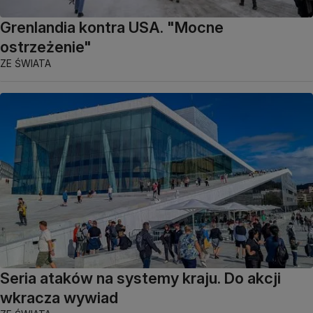
Grenlandia kontra USA. "Mocne
ostrzeżenie"
ZE ŚWIATA
Seria ataków na systemy kraju. Do akcji
wkracza wywiad