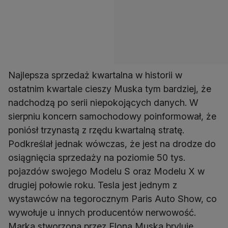
Najlepsza sprzedaż kwartalna w historii w
ostatnim kwartale cieszy Muska tym bardziej, że
nadchodzą po serii niepokojących danych. W
sierpniu koncern samochodowy poinformował, że
poniósł trzynastą z rzędu kwartalną stratę.
Podkreślał jednak wówczas, że jest na drodze do
osiągnięcia sprzedaży na poziomie 50 tys.
pojazdów swojego Modelu S oraz Modelu X w
drugiej połowie roku. Tesla jest jednym z
wystawców na tegorocznym Paris Auto Show, co
wywołuje u innych producentów nerwowość.
Marka stworzona przez Elona Muska bryluje