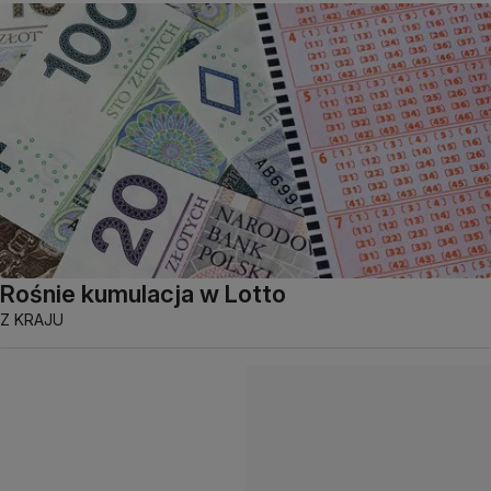
Rośnie kumulacja w Lotto
Z KRAJU