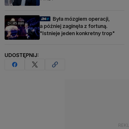
Była mózgiem operacji,
45 min
a później zaginęła z fortuną.
"Istnieje jeden konkretny trop"
UDOSTĘPNIJ: