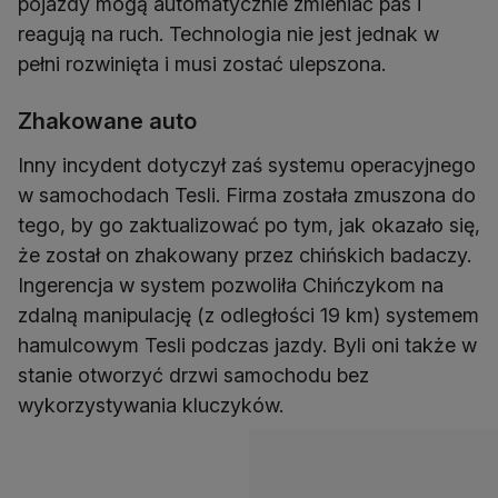
pojazdy mogą automatycznie zmieniać pas i
reagują na ruch. Technologia nie jest jednak w
pełni rozwinięta i musi zostać ulepszona.
Zhakowane auto
Inny incydent dotyczył zaś systemu operacyjnego
w samochodach Tesli. Firma została zmuszona do
tego, by go zaktualizować po tym, jak okazało się,
że został on zhakowany przez chińskich badaczy.
Ingerencja w system pozwoliła Chińczykom na
zdalną manipulację (z odległości 19 km) systemem
hamulcowym Tesli podczas jazdy. Byli oni także w
stanie otworzyć drzwi samochodu bez
wykorzystywania kluczyków.