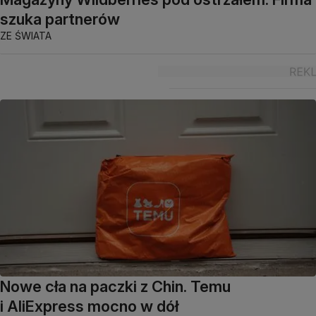
szuka partnerów
ZE ŚWIATA
Nowe cła na paczki z Chin. Temu
i AliExpress mocno w dół