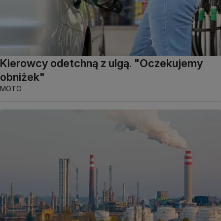
Kierowcy odetchną z ulgą. "Oczekujemy
obniżek"
MOTO