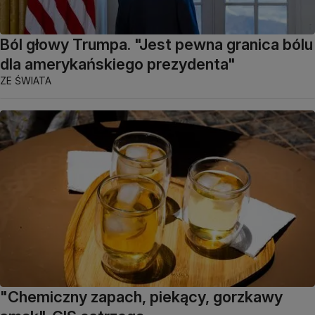
Ból głowy Trumpa. "Jest pewna granica bólu
dla amerykańskiego prezydenta"
ZE ŚWIATA
"Chemiczny zapach, piekący, gorzkawy