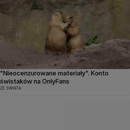
"Nieocenzurowane materiały". Konto
świstaków na OnlyFans
ZE ŚWIATA