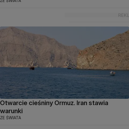
ZE ŚWIATA
Otwarcie cieśniny Ormuz. Iran stawia
warunki
ZE ŚWIATA