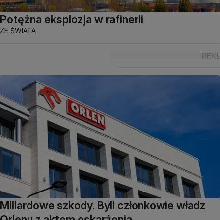
Potężna eksplozja w rafinerii
ZE ŚWIATA
Miliardowe szkody. Byli członkowie władz
Orlenu z aktem oskarżenia