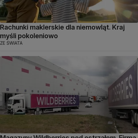
Rachunki maklerskie dla niemowląt. Kraj
myśli pokoleniowo
ZE ŚWIATA
Magazyny Wildberries pod ostrzałem. Firma