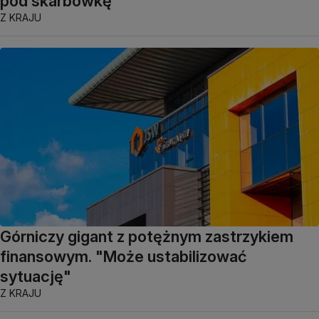
pod skarbówkę
Z KRAJU
Górniczy gigant z potężnym zastrzykiem
finansowym. "Może ustabilizować
sytuację"
Z KRAJU