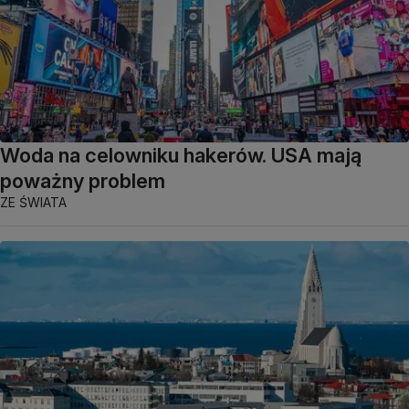
Woda na celowniku hakerów. USA mają
poważny problem
ZE ŚWIATA