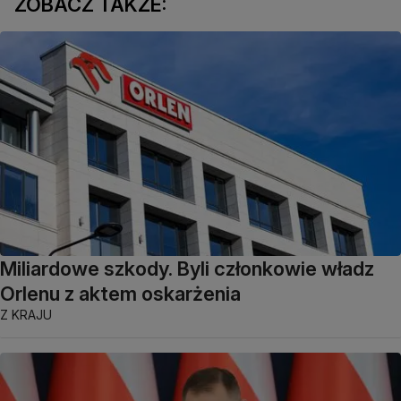
ZOBACZ TAKŻE:
Miliardowe szkody. Byli członkowie władz
Orlenu z aktem oskarżenia
Z KRAJU