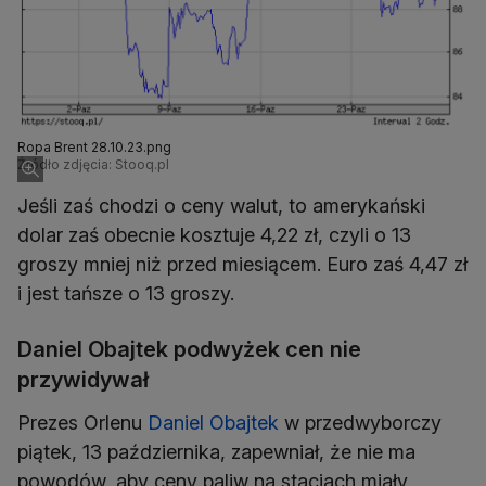
Ropa Brent 28.10.23.png
Źródło zdjęcia: Stooq.pl
Jeśli zaś chodzi o ceny walut, to amerykański
dolar zaś obecnie kosztuje 4,22 zł, czyli o 13
groszy mniej niż przed miesiącem. Euro zaś 4,47 zł
i jest tańsze o 13 groszy.
Daniel Obajtek podwyżek cen nie
przywidywał
Prezes Orlenu
Daniel Obajtek
w przedwyborczy
piątek, 13 października, zapewniał, że nie ma
powodów, aby ceny paliw na stacjach miały