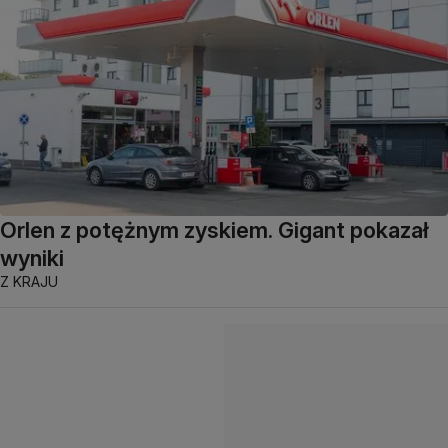
Orlen z potężnym zyskiem. Gigant pokazał
wyniki
Z KRAJU