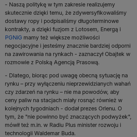
- Naszą politykę w tym zakresie realizujemy
skutecznie dzięki temu, że zdywersyfikowaliśmy
dostawy ropy i podpisaliśmy długoterminowe
kontrakty, a dzięki fuzjom z Lotosem, Energą i
PGNiG
mamy też większe możliwości
negocjacyjne i jesteśmy znacznie bardziej odporni
na zawirowania na rynkach - zaznaczył Obajtek w
- Dlatego, biorąc pod uwagę obecną sytuację na
rynku – przy wyłączeniu nieprzewidzianych wahań
czy zdarzeń na rynku – nie ma powodów, aby
ceny paliw na stacjach miały rosnąć również w
kolejnych tygodniach - dodał prezes Orlenu. O
tym, że "nie powinno być znaczących podwyżek",
mówił też m.in. w Radiu Plus minister rozwoju i
technologii Waldemar Buda.