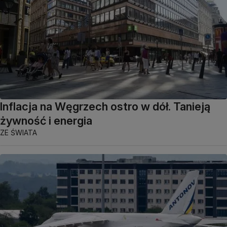
Inflacja na Węgrzech ostro w dół. Tanieją
żywność i energia
ZE ŚWIATA