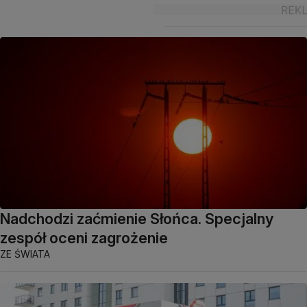
Nadchodzi zaćmienie Słońca. Specjalny
zespół oceni zagrożenie
ZE ŚWIATA