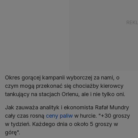
Okres gorącej kampanii wyborczej za nami, o
czym mogą przekonać się chociażby kierowcy
tankujący na stacjach Orlenu, ale i nie tylko oni.
Jak zauważa analityk i ekonomista Rafał Mundry
cały czas rosną
ceny paliw
w hurcie. "+30 groszy
w tydzień. Każdego dnia o około 5 groszy w
górę".