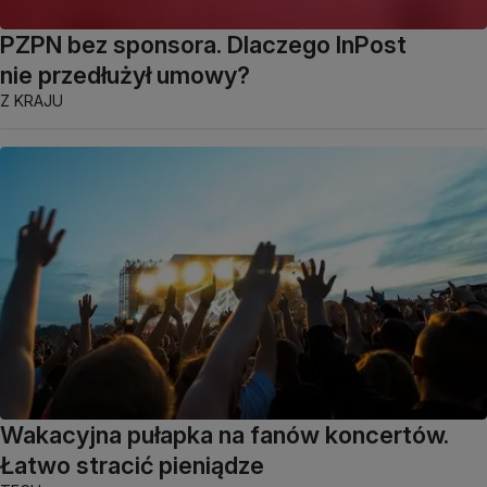
PZPN bez sponsora. Dlaczego InPost
nie przedłużył umowy?
Z KRAJU
Wakacyjna pułapka na fanów koncertów.
Łatwo stracić pieniądze