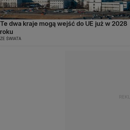
Te dwa kraje mogą wejść do UE już w 2028
roku
ZE ŚWIATA