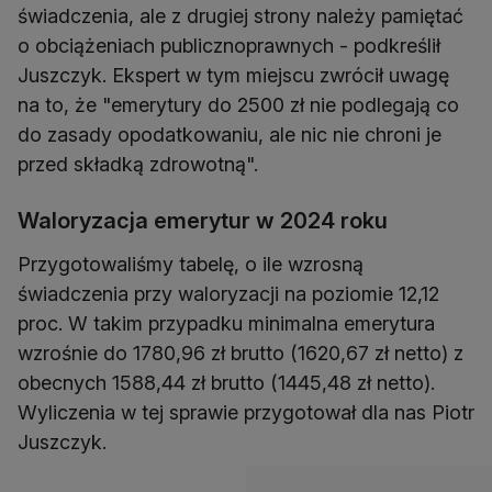
świadczenia, ale z drugiej strony należy pamiętać
o obciążeniach publicznoprawnych - podkreślił
Juszczyk. Ekspert w tym miejscu zwrócił uwagę
na to, że "emerytury do 2500 zł nie podlegają co
do zasady opodatkowaniu, ale nic nie chroni je
przed składką zdrowotną".
Waloryzacja emerytur w 2024 roku
Przygotowaliśmy tabelę, o ile wzrosną
świadczenia przy waloryzacji na poziomie 12,12
proc. W takim przypadku minimalna emerytura
wzrośnie do 1780,96 zł brutto (1620,67 zł netto) z
obecnych 1588,44 zł brutto (1445,48 zł netto).
Wyliczenia w tej sprawie przygotował dla nas Piotr
Juszczyk.