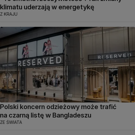
klimatu uderzają w energetykę
Z KRAJU
Polski koncern odzieżowy może trafić
na czarną listę w Bangladeszu
ZE ŚWIATA