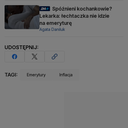
Spóźnieni kochankowie?
Lekarka: łechtaczka nie idzie
na emeryturę
Agata Daniluk
UDOSTĘPNIJ:
TAGI:
Emerytury
Inflacja