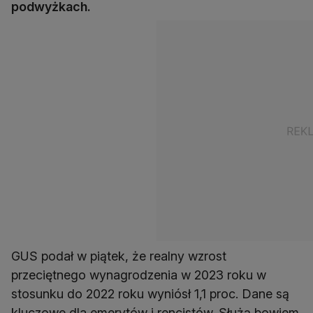
podwyżkach.
GUS podał w piątek, że realny wzrost
przeciętnego wynagrodzenia w 2023 roku w
stosunku do 2022 roku wyniósł 1,1 proc. Dane są
kluczowe dla emerytów i rencistów. Służą bowiem