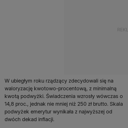
W ubiegłym roku rządzący zdecydowali się na
waloryzację kwotowo-procentową, z minimalną
kwotą podwyżki. Świadczenia wzrosły wówczas o
14,8 proc., jednak nie mniej niż 250 zł brutto. Skala
podwyżek emerytur wynikała z najwyższej od
dwóch dekad inflacji.