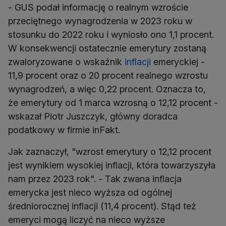
- GUS podał informację o realnym wzroście
przeciętnego wynagrodzenia w 2023 roku w
stosunku do 2022 roku i wyniosło ono 1,1 procent.
W konsekwencji ostatecznie emerytury zostaną
zwaloryzowane o wskaźnik
inflacji
emeryckiej -
11,9 procent oraz o 20 procent realnego wzrostu
wynagrodzeń, a więc 0,22 procent. Oznacza to,
że emerytury od 1 marca wzrosną o 12,12 procent -
wskazał Piotr Juszczyk, główny doradca
podatkowy w firmie inFakt.
Jak zaznaczył, "wzrost emerytury o 12,12 procent
jest wynikiem wysokiej inflacji, która towarzyszyła
nam przez 2023 rok". - Tak zwana inflacja
emerycka jest nieco wyższa od ogólnej
średniorocznej inflacji (11,4 procent). Stąd też
emeryci mogą liczyć na nieco wyższe