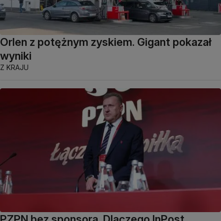
Orlen z potężnym zyskiem. Gigant pokazał
wyniki
Z KRAJU
PZPN bez sponsora. Dlaczego InPost