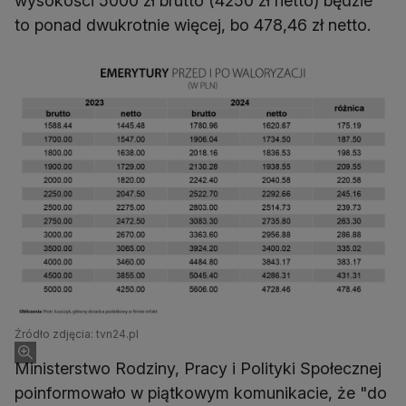
wysokości 5000 zł brutto (4250 zł netto) będzie
to ponad dwukrotnie więcej, bo 478,46 zł netto.
Źródło zdjęcia: tvn24.pl
Ministerstwo Rodziny, Pracy i Polityki Społecznej
poinformowało w piątkowym komunikacie, że "do