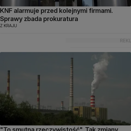
KNF alarmuje przed kolejnymi firmami.
Sprawy zbada prokuratura
Z KRAJU
"To smutna rzeczywistość". Tak zmiany