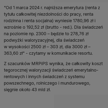
"Od 1 marca 2024 r. najniższa emerytura (renta z
tytułu całkowitej niezdolności do pracy, renta
rodzinna i renta socjalna) wyniesie 1780,96 zł i
wzrośnie o 192,52 zł (brutto - red.). Dla świadczeń
na poziomie np. 2300 – będzie to 278,76 zł
podwyżki waloryzacyjnej, dla świadczeń
w wysokości 2500 zł – 303 zł, dla 3000 zł –
363,60 zł" - czytamy w komunikacie resortu.
Z szacunków MRPiPS wynika, że całkowity koszt
tegorocznej waloryzacji świadczeń emerytalno-
rentowych i innych świadczeń z systemu
powszechnego, rolniczego i mundurowego,
sięgnie około 43 mld zł.