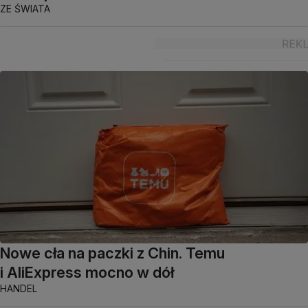
ZE ŚWIATA
Nowe cła na paczki z Chin. Temu
i AliExpress mocno w dół
HANDEL