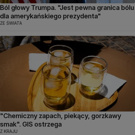
Ból głowy Trumpa. "Jest pewna granica bólu
dla amerykańskiego prezydenta"
ZE ŚWIATA
"Chemiczny zapach, piekący, gorzkawy
smak". GIS ostrzega
Z KRAJU