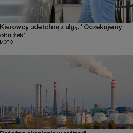
Kierowcy odetchną z ulgą. "Oczekujemy
obniżek"
MOTO