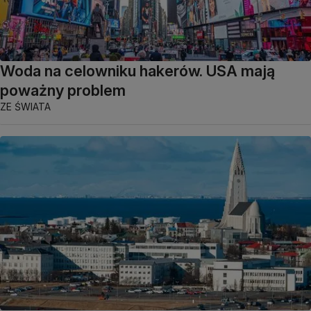
Woda na celowniku hakerów. USA mają
poważny problem
ZE ŚWIATA