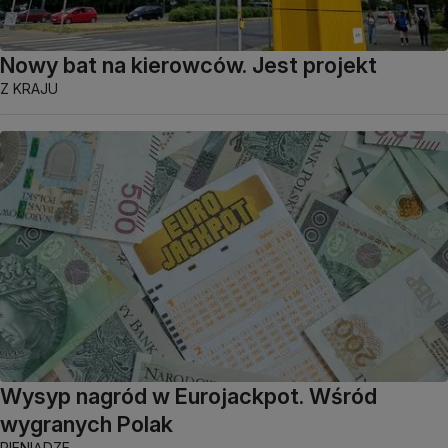
Nowy bat na kierowców. Jest projekt
Z KRAJU
Wysyp nagród w Eurojackpot. Wśród
wygranych Polak
PIENIĄDZE