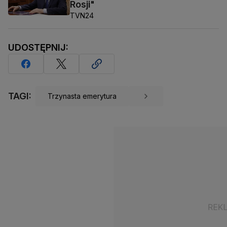
Rosji"
TVN24
UDOSTĘPNIJ:
TAGI:
Trzynasta emerytura