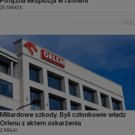
Potężna eksplozja w rafinerii
ZE ŚWIATA
Miliardowe szkody. Byli członkowie władz
Orlenu z aktem oskarżenia
Z KRAJU