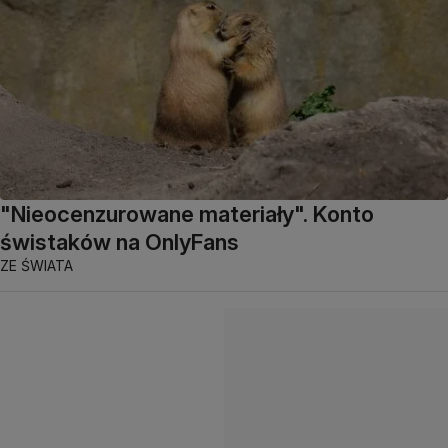
"Nieocenzurowane materiały". Konto
świstaków na OnlyFans
ZE ŚWIATA