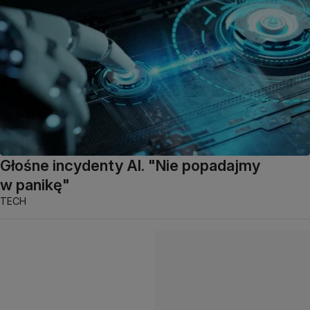
Głośne incydenty AI. "Nie popadajmy
w panikę"
TECH