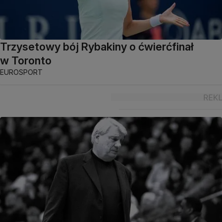
Trzysetowy bój Rybakiny o ćwierćfinał
w Toronto
EUROSPORT