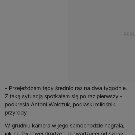
- Przejeżdżam tędy średnio raz na dwa tygodnie.
Z taką sytuacją spotkałem się po raz pierwszy -
podkreśla Antoni Wołczuk, podlaski miłośnik
przyrody.
W grudniu kamera w jego samochodzie nagrała,
jak na żwirowej drodze - prowadzącej od szosy