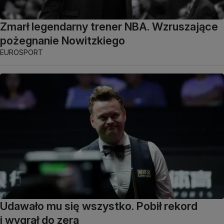
Zmarł legendarny trener NBA. Wzruszające
pożegnanie Nowitzkiego
EUROSPORT
Udawało mu się wszystko. Pobił rekord
i wygrał do zera