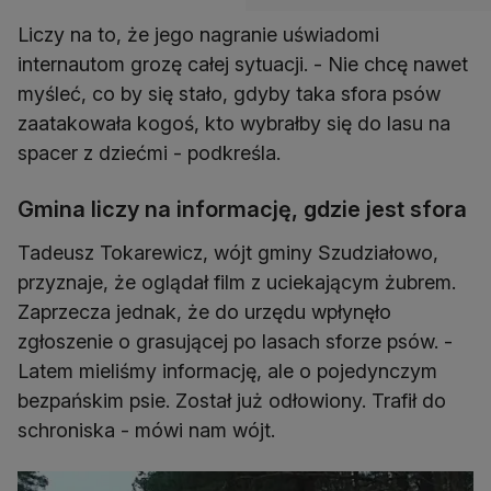
Liczy na to, że jego nagranie uświadomi
internautom grozę całej sytuacji. - Nie chcę nawet
myśleć, co by się stało, gdyby taka sfora psów
zaatakowała kogoś, kto wybrałby się do lasu na
spacer z dziećmi - podkreśla.
Gmina liczy na informację, gdzie jest sfora
Tadeusz Tokarewicz, wójt gminy Szudziałowo,
przyznaje, że oglądał film z uciekającym żubrem.
Zaprzecza jednak, że do urzędu wpłynęło
zgłoszenie o grasującej po lasach sforze psów. -
Latem mieliśmy informację, ale o pojedynczym
bezpańskim psie. Został już odłowiony. Trafił do
schroniska - mówi nam wójt.