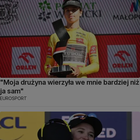
"Moja drużyna wierzyła we mnie bardziej niż
ja sam"
EUROSPORT