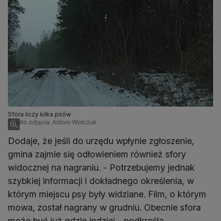
Sfora liczy kilka psów
Źródło zdjęcia: Antoni Wołczuk
Dodaje, że jeśli do urzędu wpłynie zgłoszenie,
gmina zajmie się odłowieniem również sfory
widocznej na nagraniu. - Potrzebujemy jednak
szybkiej informacji i dokładnego określenia, w
którym miejscu psy były widziane. Film, o którym
mowa, został nagrany w grudniu. Obecnie sfora
może być już gdzie indziej - podkreśla.