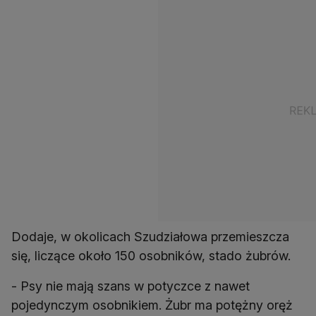
Dodaje, w okolicach Szudziałowa przemieszcza
się, liczące około 150 osobników, stado żubrów.
- Psy nie mają szans w potyczce z nawet
pojedynczym osobnikiem. Żubr ma potężny oręż