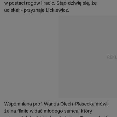
w postaci rogów i racic. Stąd dziwię się, że
uciekał - przyznaje Lickiewicz.
Wspomniana prof. Wanda Olech-Piasecka mówi,
że na filmie widać młodego samca, który