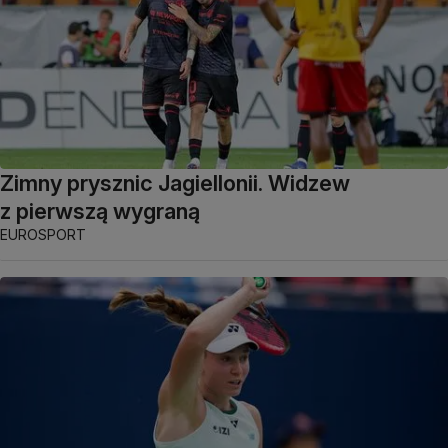
Zimny prysznic Jagiellonii. Widzew
z pierwszą wygraną
EUROSPORT