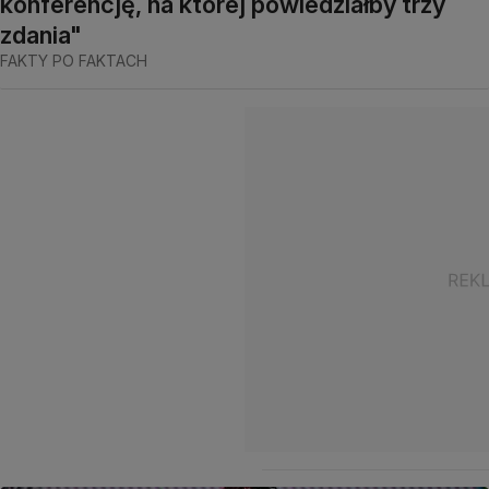
konferencję, na której powiedziałby trzy
zdania"
FAKTY PO FAKTACH