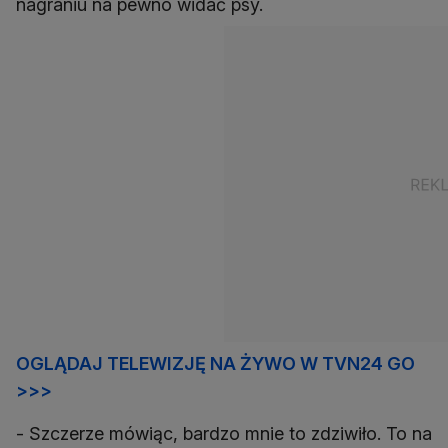
nagraniu na pewno widać psy.
OGLĄDAJ TELEWIZJĘ NA ŻYWO W TVN24 GO
>>>
- Szczerze mówiąc, bardzo mnie to zdziwiło. To na