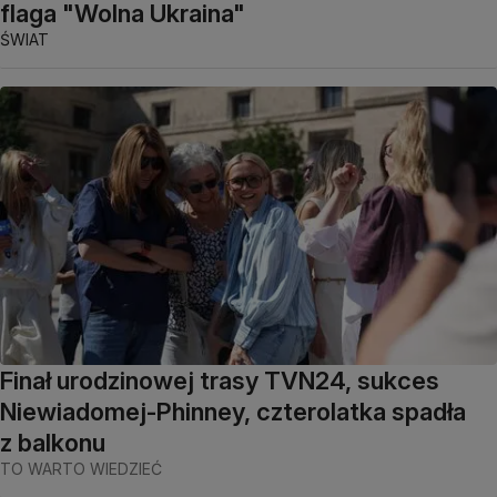
flaga "Wolna Ukraina"
ŚWIAT
Finał urodzinowej trasy TVN24, sukces
Niewiadomej-Phinney, czterolatka spadła
z balkonu
TO WARTO WIEDZIEĆ