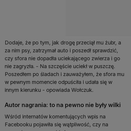
Dodaje, że po tym, jak drogę przeciął mu żubr, a
za nim psy, zatrzymał auto i poszedł sprawdzić,
czy sfora nie dopadła uciekającego zwierza i go
nie zagryzła. - Na szczęście uciekł w puszczę.
Poszedłem po śladach i zauważyłem, że sfora mu
w pewnym momencie odpuściła i udała się w
innym kierunku - opowiada Wołczuk.
Autor nagrania: to na pewno nie były wilki
Wśród internatów komentujących wpis na
Facebooku pojawiła się wątpliwość, czy na