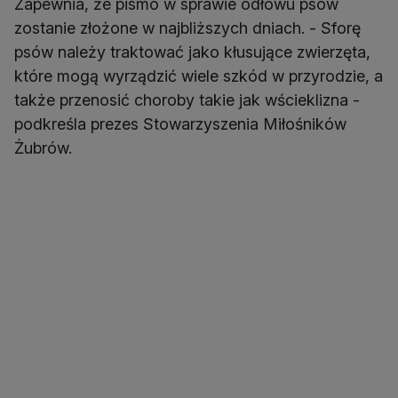
Zapewnia, że pismo w sprawie odłowu psów
zostanie złożone w najbliższych dniach. - Sforę
psów należy traktować jako kłusujące zwierzęta,
które mogą wyrządzić wiele szkód w przyrodzie, a
także przenosić choroby takie jak wścieklizna -
podkreśla prezes Stowarzyszenia Miłośników
Żubrów.