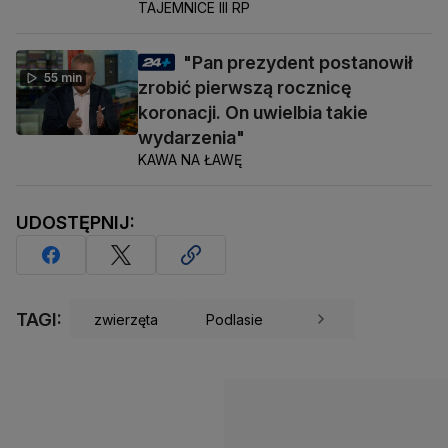
TAJEMNICE III RP
"Pan prezydent postanowił
55 min
zrobić pierwszą rocznicę
koronacji. On uwielbia takie
wydarzenia"
KAWA NA ŁAWĘ
UDOSTĘPNIJ:
TAGI:
zwierzęta
Podlasie