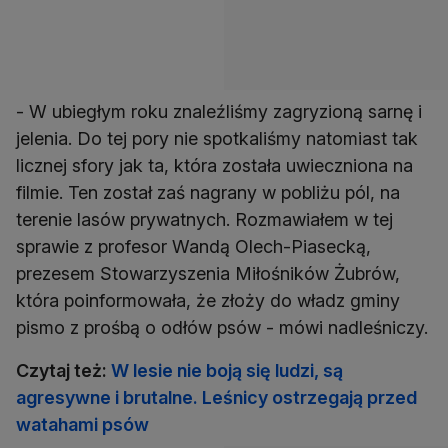
- W ubiegłym roku znaleźliśmy zagryzioną sarnę i
jelenia. Do tej pory nie spotkaliśmy natomiast tak
licznej sfory jak ta, która została uwieczniona na
filmie. Ten został zaś nagrany w pobliżu pól, na
terenie lasów prywatnych. Rozmawiałem w tej
sprawie z profesor Wandą Olech-Piasecką,
prezesem Stowarzyszenia Miłośników Żubrów,
która poinformowała, że złoży do władz gminy
pismo z prośbą o odłów psów - mówi nadleśniczy.
Czytaj też:
W lesie nie boją się ludzi, są
agresywne i brutalne. Leśnicy ostrzegają przed
watahami psów