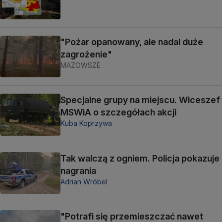
"Pożar opanowany, ale nadal duże
zagrożenie"
MAZOWSZE
Specjalne grupy na miejscu. Wiceszef
MSWiA o szczegółach akcji
Kuba Koprzywa
Tak walczą z ogniem. Policja pokazuje
nagrania
Adrian Wróbel
"Potrafi się przemieszczać nawet