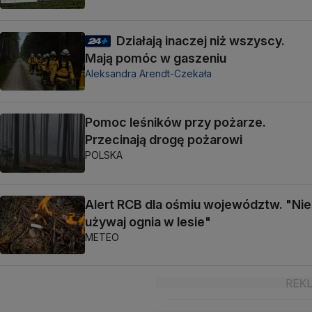
Działają inaczej niż wszyscy.
Mają pomóc w gaszeniu
Aleksandra Arendt-Czekała
Pomoc leśników przy pożarze.
Przecinają drogę pożarowi
POLSKA
Alert RCB dla ośmiu województw. "Nie
używaj ognia w lesie"
METEO