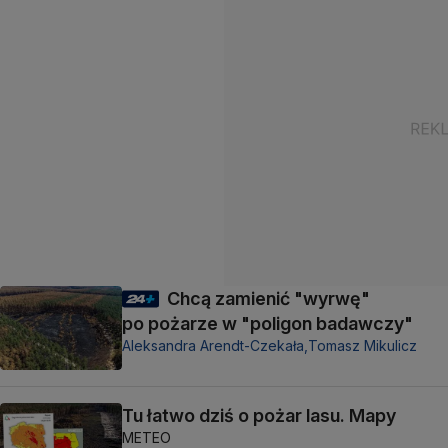
Chcą zamienić "wyrwę"
po pożarze w "poligon badawczy"
Aleksandra Arendt-Czekała,
Tomasz Mikulicz
Tu łatwo dziś o pożar lasu. Mapy
METEO