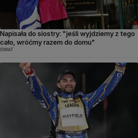
Napisała do siostry: "jeśli wyjdziemy z tego
cało, wróćmy razem do domu"
ŚWIAT