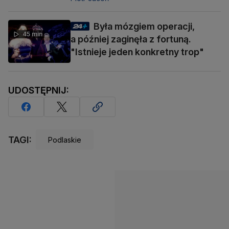
Była mózgiem operacji,
45 min
a później zaginęła z fortuną.
"Istnieje jeden konkretny trop"
UDOSTĘPNIJ:
TAGI:
Podlaskie