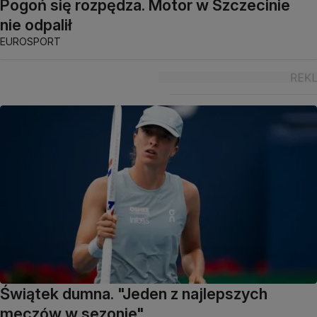
Pogoń się rozpędza. Motor w Szczecinie
nie odpalił
EUROSPORT
Świątek dumna. "Jeden z najlepszych
meczów w sezonie"