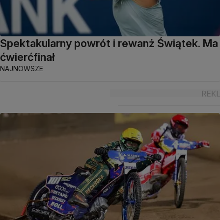
Spektakularny powrót i rewanż Świątek. Ma
ćwierćfinał
NAJNOWSZE