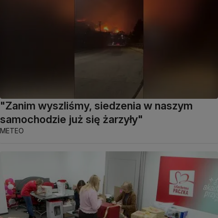
"Zanim wyszliśmy, siedzenia w naszym
samochodzie już się żarzyły"
METEO