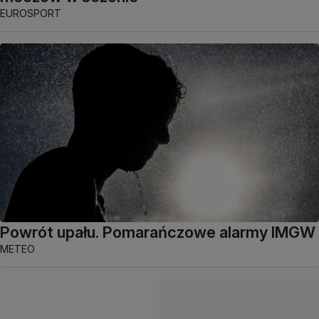
EUROSPORT
Powrót upału. Pomarańczowe alarmy IMGW
METEO