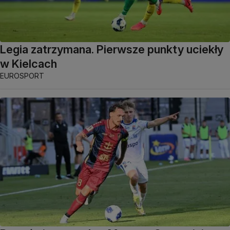
Legia zatrzymana. Pierwsze punkty uciekły
w Kielcach
EUROSPORT