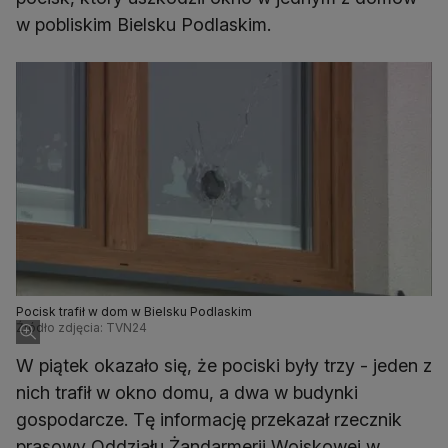
w pobliskim Bielsku Podlaskim.
Pocisk trafił w dom w Bielsku Podlaskim
Źródło zdjęcia: TVN24
W piątek okazało się, że pociski były trzy - jeden z
nich trafił w okno domu, a dwa w budynki
gospodarcze. Tę informację przekazał rzecznik
prasowy Oddziału Żandarmerii Wojskowej w