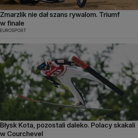
Zmarzlik nie dał szans rywalom. Triumf
w finale
EUROSPORT
Błysk Kota, pozostali daleko. Polacy skakali
w Courchevel