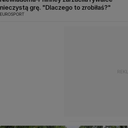
nieczystą grę. "Dlaczego to zrobiłaś?"
EUROSPORT