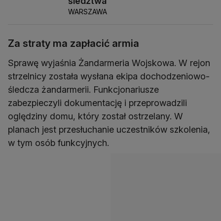
śledztwa
WARSZAWA
Za straty ma zapłacić armia
Sprawę wyjaśnia Żandarmeria Wojskowa. W rejon
strzelnicy została wysłana ekipa dochodzeniowo-
śledcza żandarmerii. Funkcjonariusze
zabezpieczyli dokumentację i przeprowadzili
oględziny domu, który został ostrzelany. W
planach jest przesłuchanie uczestników szkolenia,
w tym osób funkcyjnych.