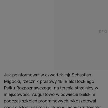
Jak poinformował w czwartek mjr Sebastian
Migocki, rzecznik prasowy 18. Białostockiego
Pułku Rozpoznawczego, na terenie strzelnicy w
miejscowości Augustowo w powiecie bielskim
podczas szkoleń programowych rykoszetował
pocisk, który uszkodził okno w jednym z domów