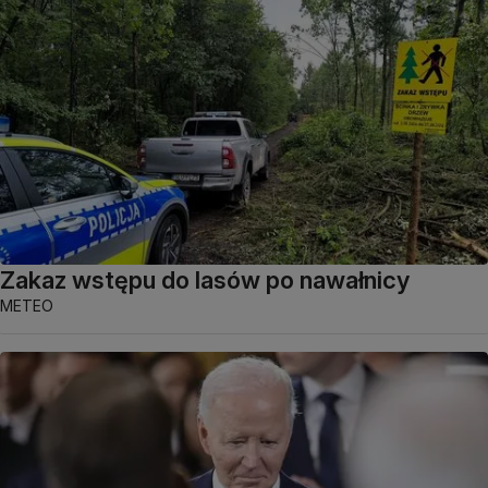
Zakaz wstępu do lasów po nawałnicy
METEO