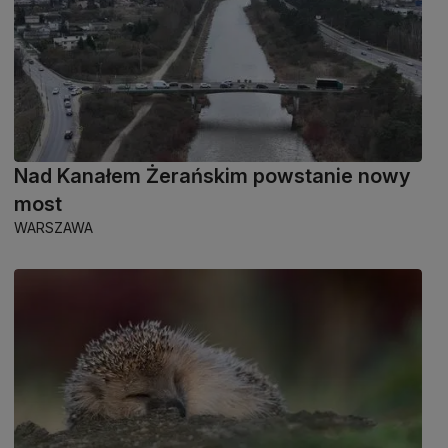
Nad Kanałem Żerańskim powstanie nowy
most
WARSZAWA