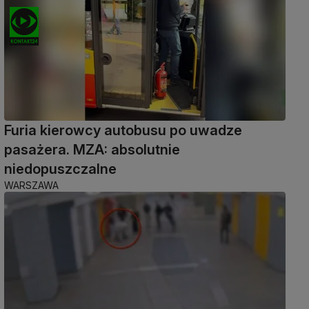
Furia kierowcy autobusu po uwadze
pasażera. MZA: absolutnie
niedopuszczalne
WARSZAWA