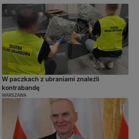
W paczkach z ubraniami znaleźli
kontrabandę
WARSZAWA