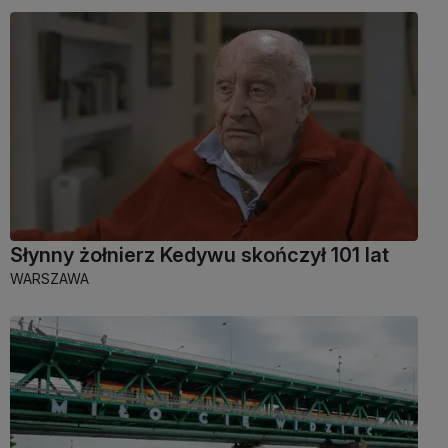
Słynny żołnierz Kedywu skończył 101 lat
WARSZAWA