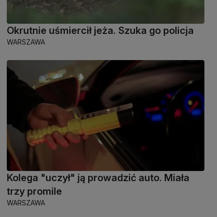
Okrutnie uśmiercił jeża. Szuka go policja
WARSZAWA
Kolega "uczył" ją prowadzić auto. Miała
trzy promile
WARSZAWA