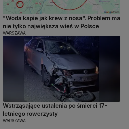
"Woda kapie jak krew z nosa". Problem ma
nie tylko największa wieś w Polsce
WARSZAWA
Wstrząsające ustalenia po śmierci 17-
letniego rowerzysty
WARSZAWA