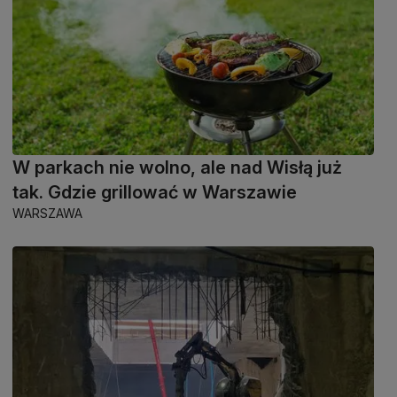
W parkach nie wolno, ale nad Wisłą już
tak. Gdzie grillować w Warszawie
WARSZAWA