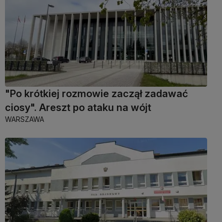
"Po krótkiej rozmowie zaczął zadawać
ciosy". Areszt po ataku na wójt
WARSZAWA