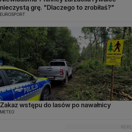
nieczystą grę. "Dlaczego to zrobiłaś?"
EUROSPORT
Zakaz wstępu do lasów po nawałnicy
METEO