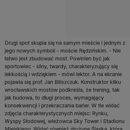
Drugi spot skupia się na samym mieście i jednym z
jego nowych symboli - moście Rędzińskim. - Nie
łatwo jest zbudować most. Powinien być jak
sportowiec - silny, twardy, charakteryzujący się
lekkością i wdziękiem - mówi lektor. A na ekranie
pojawia się prof. Jan Biliszczuk. Konstruktor kilku
wrocławskich mostów podkreśla, że trening, tak
jak budowa, to długi proces, wymagający
konsekwencji i przekraczania barier. W tle widać
zdjęcia charakterystycznych miejsc: Rynku,
Wyspy Słodowej, wieżowca Sky Tower i Stadionu
Miejskiego. Widać również drużynę Śląska, która