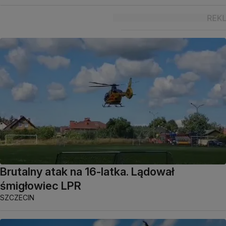
Brutalny atak na 16-latka. Lądował
śmigłowiec LPR
SZCZECIN