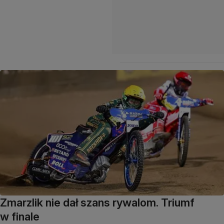
Zmarzlik nie dał szans rywalom. Triumf
w finale