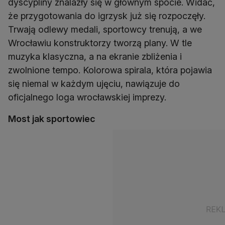
dyscypliny znalazły się w głównym spocie. Widać,
że przygotowania do igrzysk już się rozpoczęły.
Trwają odlewy medali, sportowcy trenują, a we
Wrocławiu konstruktorzy tworzą plany. W tle
muzyka klasyczna, a na ekranie zbliżenia i
zwolnione tempo. Kolorowa spirala, która pojawia
się niemal w każdym ujęciu, nawiązuje do
oficjalnego loga wrocławskiej imprezy.
Most jak sportowiec