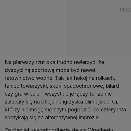
Na pierwszy rzut oka trudno uwierzyć, że
dyscypliną sportową może być nawet
ratownictwo wodne. Tak jak hokej na rolkach,
taniec towarzyski, skoki spadochronowe, bilard
czy gra w bule - wszystkie je łączy to, że nie
załapały się na oficjalne igrzyska olimpijskie. Ci,
którzy nie mogą się z tym pogodzić, co cztery lata
spotykają się na alternatywnej imprezie.
Za pięć lat zawody odbędą się we Wrocławiu.