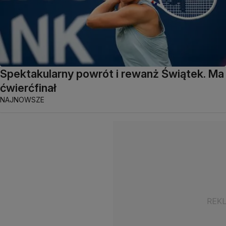
Spektakularny powrót i rewanż Świątek. Ma
ćwierćfinał
NAJNOWSZE