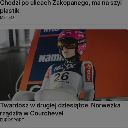
Chodzi po ulicach Zakopanego, ma na szyi
plastik
METEO
Twardosz w drugiej dziesiątce. Norweżka
rządziła w Courchevel
EUROSPORT