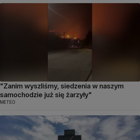
"Zanim wyszliśmy, siedzenia w naszym
samochodzie już się żarzyły"
METEO