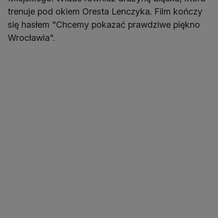
trenuje pod okiem Oresta Lenczyka. Film kończy
się hasłem "Chcemy pokazać prawdziwe piękno
Wrocławia".