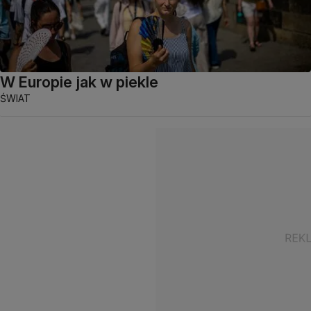
W Europie jak w piekle
ŚWIAT