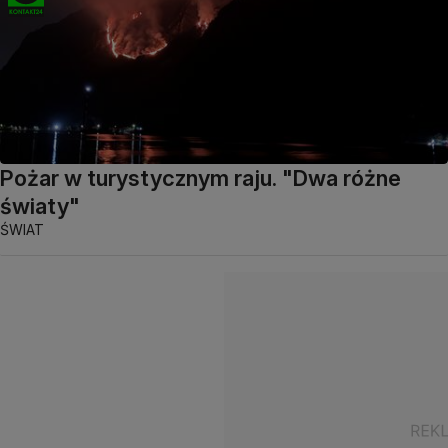
Pożar w turystycznym raju. "Dwa różne
światy"
ŚWIAT