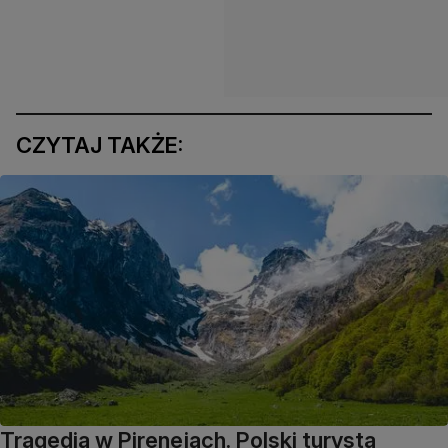
CZYTAJ TAKŻE:
Tragedia w Pirenejach. Polski turysta