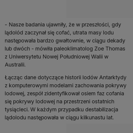
- Nasze badania ujawniły, że w przeszłości, gdy
lądolód zaczynał się cofać, utrata masy lodu
następowała bardzo gwałtownie, w ciągu dekady
lub dwóch - mówiła paleoklimatolog Zoe Thomas
z Uniwersytetu Nowej Południowej Walii w
Łącząc dane dotyczące historii lodów Antarktydy
z komputerowymi modelami zachowania pokrywy
lodowej, zespół zidentyfikował osiem faz cofania
się pokrywy lodowej na przestrzeni ostatnich
tysiącleci. W każdym przypadku destabilizacja