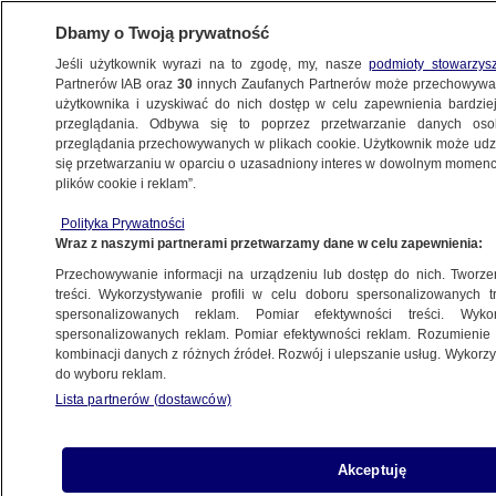
Dbamy o Twoją prywatność
METEO
Jeśli użytkownik wyrazi na to zgodę, my, nasze
podmioty stowarzys
Partnerów IAB oraz
30
innych Zaufanych Partnerów może przechowywa
użytkownika i uzyskiwać do nich dostęp w celu zapewnienia bardzi
przeglądania. Odbywa się to poprzez przetwarzanie danych os
przeglądania przechowywanych w plikach cookie. Użytkownik może udzie
ŚWIAT
się przetwarzaniu w oparciu o uzasadniony interes w dowolnym momencie
plików cookie i reklam”.
Antarktyda topnieje. Najnowsze badania:
Polityka Prywatności
możemy być w punkcie krytycznym
Wraz z naszymi partnerami przetwarzamy dane w celu zapewnienia:
Przechowywanie informacji na urządzeniu lub dostęp do nich. Tworzeni
20.11.2021, 21:52
treści. Wykorzystywanie profili w celu doboru spersonalizowanych tr
spersonalizowanych reklam. Pomiar efektywności treści. Wyko
spersonalizowanych reklam. Pomiar efektywności reklam. Rozumienie o
Udostępnij
kombinacji danych z różnych źródeł. Rozwój i ulepszanie usług. Wykor
do wyboru reklam.
Lista partnerów (dostawców)
Akceptuję