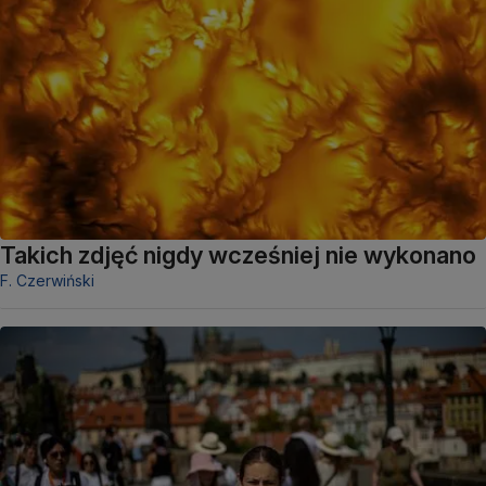
Takich zdjęć nigdy wcześniej nie wykonano
F. Czerwiński