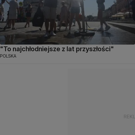
"To najchłodniejsze z lat przyszłości"
POLSKA