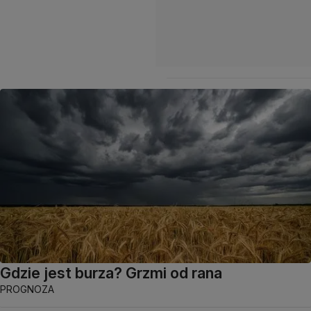
Gdzie jest burza? Grzmi od rana
PROGNOZA