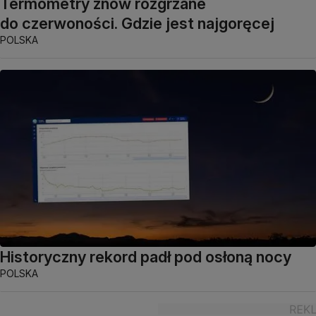
Termometry znów rozgrzane
do czerwoności. Gdzie jest najgoręcej
POLSKA
Historyczny rekord padł pod osłoną nocy
POLSKA