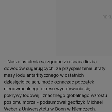
- Nasze ustalenia są zgodne z rosnącą liczbą
dowodów sugerujących, że przyspieszenie utraty
masy lodu antarktycznego w ostatnich
dziesięcioleciach, może oznaczać początek
nieodwracalnego okresu wycofywania się
pokrywy lodowej i znacznego globalnego wzrostu
poziomu morza - podsumował geofizyk Michael
Weber z Uniwersytetu w Bonn w Niemczech.