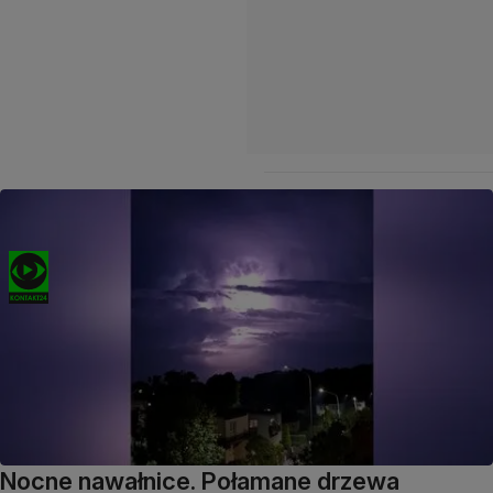
Nocne nawałnice. Połamane drzewa