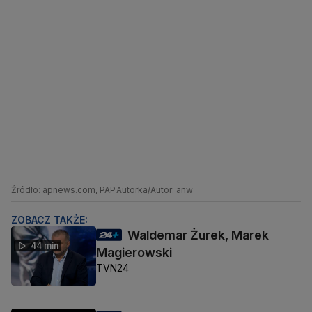
Źródło: apnews.com, PAP
Autorka/Autor: anw
ZOBACZ TAKŻE:
Waldemar Żurek, Marek
44 min
Magierowski
TVN24