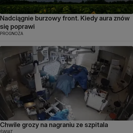
Nadciągnie burzowy front. Kiedy aura znów
się poprawi
PROGNOZA
Chwile grozy na nagraniu ze szpitala
ŚWIAT