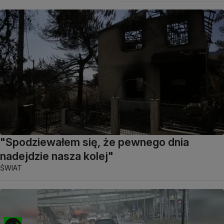
"Spodziewałem się, że pewnego dnia
nadejdzie nasza kolej"
ŚWIAT