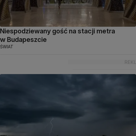
Niespodziewany gość na stacji metra
w Budapeszcie
ŚWIAT