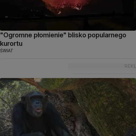
"Ogromne płomienie" blisko popularnego
kurortu
ŚWIAT