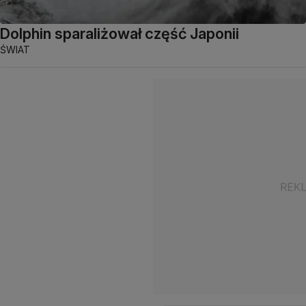
Dolphin sparaliżował część Japonii
ŚWIAT