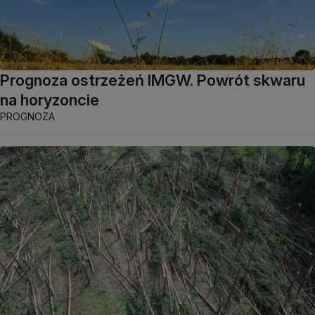
Prognoza ostrzeżeń IMGW. Powrót skwaru
na horyzoncie
PROGNOZA