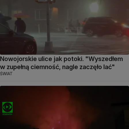
Nowojorskie ulice jak potoki. "Wyszedłem
w zupełną ciemność, nagle zaczęło lać"
ŚWIAT