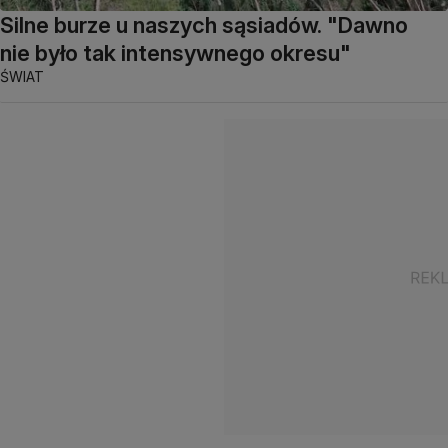
Silne burze u naszych sąsiadów. "Dawno
nie było tak intensywnego okresu"
ŚWIAT