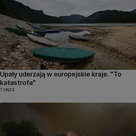
Upały uderzają w europejskie kraje. "To
katastrofa"
TVN24