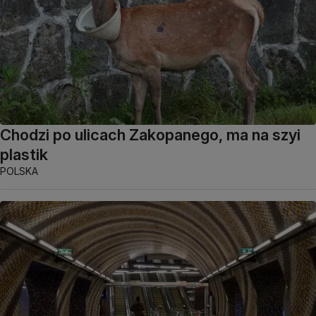
Chodzi po ulicach Zakopanego, ma na szyi
plastik
POLSKA