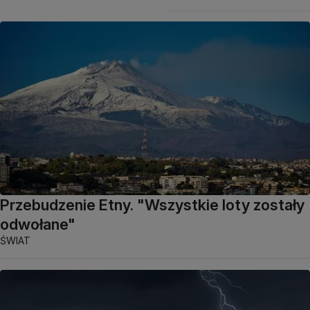
Przebudzenie Etny. "Wszystkie loty zostały
odwołane"
ŚWIAT