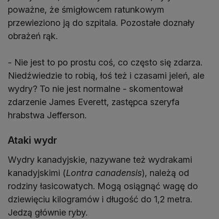
poważne, że śmigłowcem ratunkowym
przewieziono ją do szpitala. Pozostałe doznały
obrażeń rąk.
- Nie jest to po prostu coś, co często się zdarza.
Niedźwiedzie to robią, łoś też i czasami jeleń, ale
wydry? To nie jest normalne - skomentował
zdarzenie James Everett, zastępca szeryfa
hrabstwa Jefferson.
Ataki wydr
Wydry kanadyjskie, nazywane też wydrakami
kanadyjskimi (
Lontra canadensis
), należą od
rodziny łasicowatych. Mogą osiągnąć wagę do
dziewięciu kilogramów i długość do 1,2 metra.
Jedzą głównie ryby.