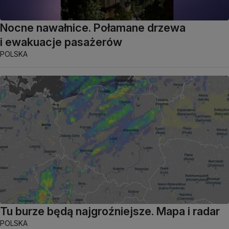
Nocne nawałnice. Połamane drzewa
i ewakuacje pasażerów
POLSKA
Tu burze będą najgroźniejsze. Mapa i radar
POLSKA