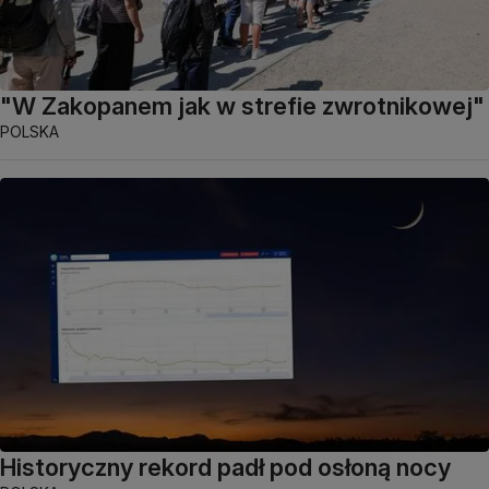
"W Zakopanem jak w strefie zwrotnikowej"
POLSKA
Historyczny rekord padł pod osłoną nocy