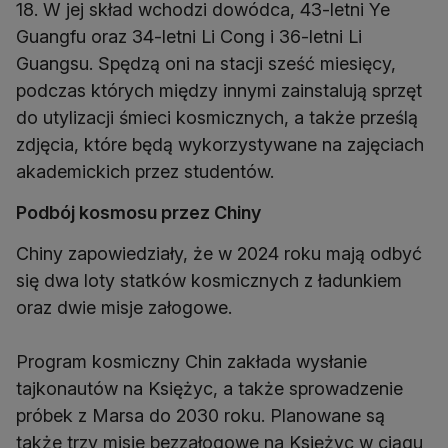
18. W jej skład wchodzi dowódca, 43-letni Ye
Guangfu oraz 34-letni Li Cong i 36-letni Li
Guangsu. Spędzą oni na stacji sześć miesięcy,
podczas których między innymi zainstalują sprzęt
do utylizacji śmieci kosmicznych, a także prześlą
zdjęcia, które będą wykorzystywane na zajęciach
akademickich przez studentów.
Podbój kosmosu przez Chiny
Chiny zapowiedziały, że w 2024 roku mają odbyć
się dwa loty statków kosmicznych z ładunkiem
oraz dwie misje załogowe.
Program kosmiczny Chin zakłada wysłanie
tajkonautów na Księżyc, a także sprowadzenie
próbek z Marsa do 2030 roku. Planowane są
także trzy misje bezzałogowe na Księżyc w ciągu