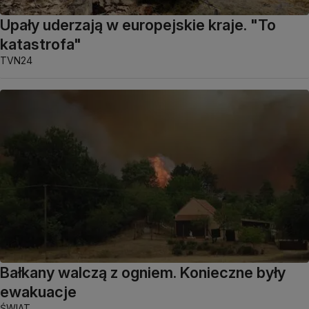
Upały uderzają w europejskie kraje. "To
katastrofa"
TVN24
Bałkany walczą z ogniem. Konieczne były
ewakuacje
ŚWIAT