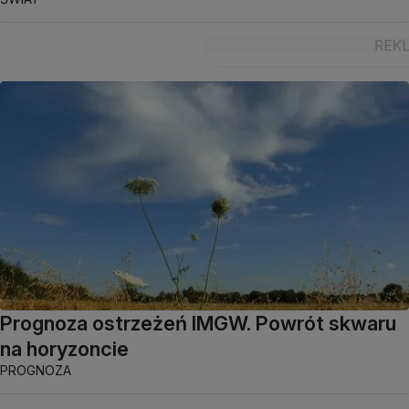
Prognoza ostrzeżeń IMGW. Powrót skwaru
na horyzoncie
PROGNOZA