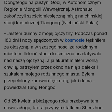
Dongfengu na pustyni Gobi, w Autonomicznym
Regionie Mongolii Wewnętrznej. Astronauci
zakończyli sześciomiesięczną misję na chińskiej
stacji kosmicznej Tiangong (Niebiański Pałac).
- Jestem dumny z mojej ojczyzny. Podczas ponad
180 dni i nocy spędzonych w
kosmosie
tęskniłem
za ojczyzną, a w szczególności za rodzinnym
miastem. Ilekroć stacja kosmiczna przelatywała
nad naszą ojczyzną, a ja akurat miałem wolną
chwilę, patrzyłem przez okno na nią z daleka i
szukałem mojego rodzinnego miasta. Byłem
przepełniony zarówno tęsknotą, jak i dumą -
powiedział Tang Hongbo.
Od 25 kwietnia bieżącego roku przebywa tam
nowa załoga, która przybyła statkiem Shenzhou-