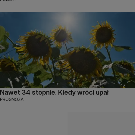
Nawet 34 stopnie. Kiedy wróci upał
PROGNOZA