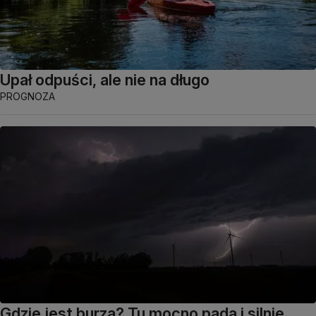
Upał odpuści, ale nie na długo
PROGNOZA
Gdzie jest burza? Tu mocno pada i silnie