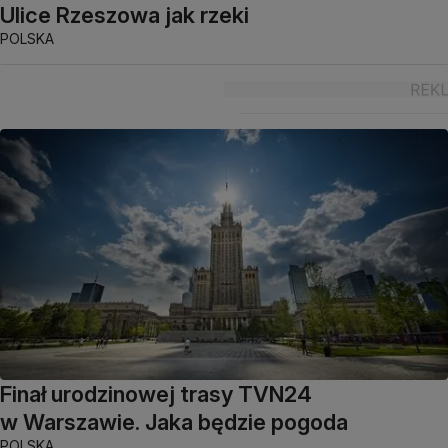
Ulice Rzeszowa jak rzeki
POLSKA
Finał urodzinowej trasy TVN24
w Warszawie. Jaka będzie pogoda
POLSKA