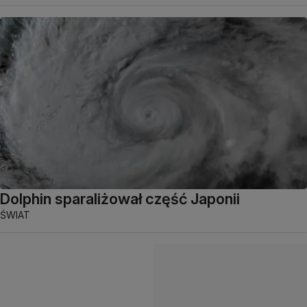
Dolphin sparaliżował część Japonii
ŚWIAT