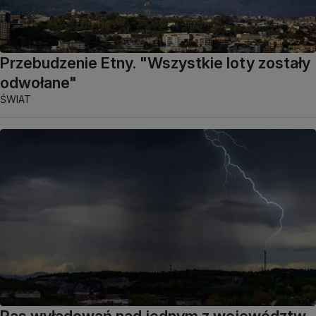
Przebudzenie Etny. "Wszystkie loty zostały
odwołane"
ŚWIAT
Pas wyładowań nad jednym z województw