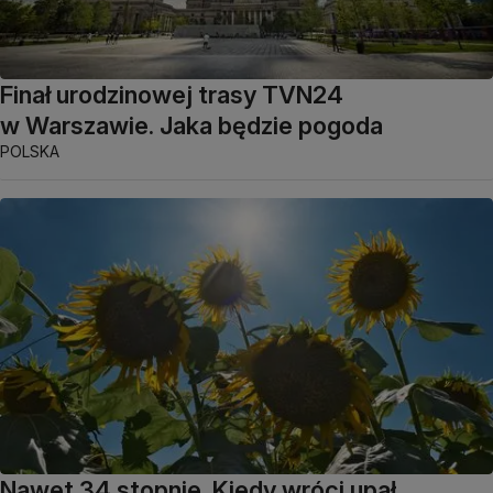
Finał urodzinowej trasy TVN24
w Warszawie. Jaka będzie pogoda
POLSKA
Nawet 34 stopnie. Kiedy wróci upał