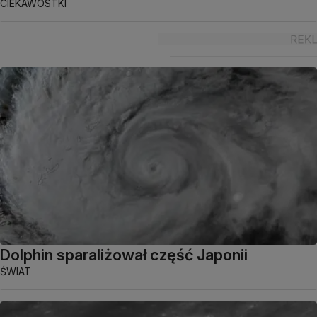
CIEKAWOSTKI
Dolphin sparaliżował część Japonii
ŚWIAT