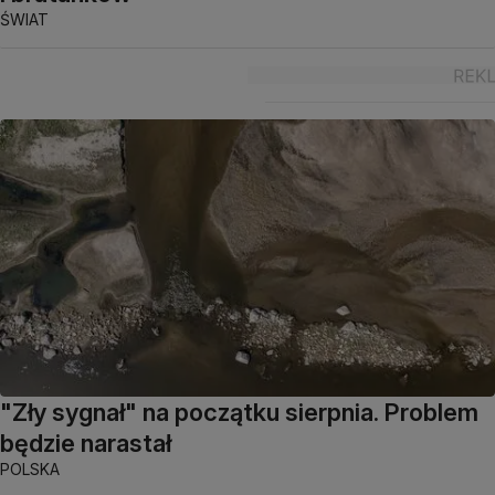
ŚWIAT
"Zły sygnał" na początku sierpnia. Problem
będzie narastał
POLSKA