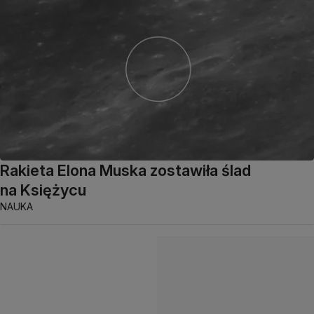
Rakieta Elona Muska zostawiła ślad
na Księżycu
NAUKA