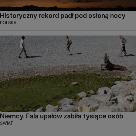
Historyczny rekord padł pod osłoną nocy
POLSKA
Niemcy. Fala upałów zabiła tysiące osób
ŚWIAT