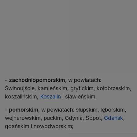
-
zachodniopomorskim
, w powiatach:
Świnoujście, kamieńskim, gryfickim, kołobrzeskim,
koszalińskim,
Koszalin
i sławieńskim,
-
pomorskim
, w powiatach: słupskim, lęborskim,
wejherowskim, puckim, Gdynia, Sopot,
Gdańsk
,
gdańskim i nowodworskim;