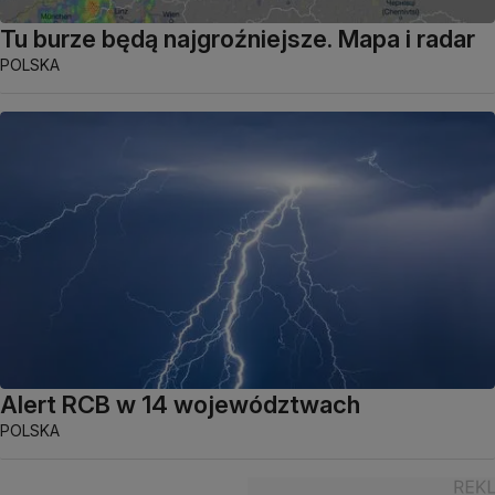
Tu burze będą najgroźniejsze. Mapa i radar
POLSKA
Alert RCB w 14 województwach
POLSKA