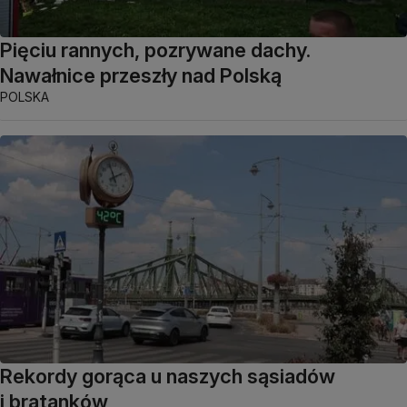
Pięciu rannych, pozrywane dachy.
Nawałnice przeszły nad Polską
POLSKA
Rekordy gorąca u naszych sąsiadów
i bratanków