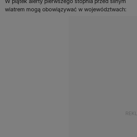
W piątek alerty pierwszego stopnia przed silnym
wiatrem mogą obowiązywać w województwach: