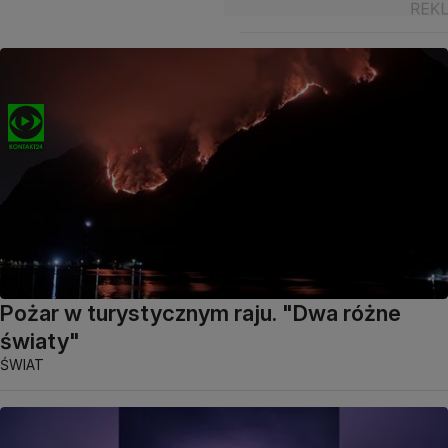
Pożar w turystycznym raju. "Dwa różne
światy"
ŚWIAT