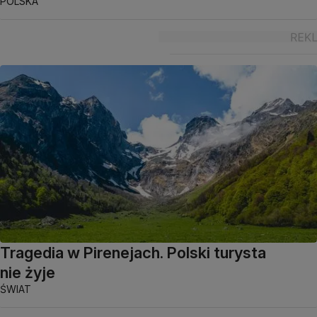
POLSKA
Tragedia w Pirenejach. Polski turysta
nie żyje
ŚWIAT