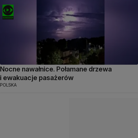
Nocne nawałnice. Połamane drzewa
i ewakuacje pasażerów
POLSKA