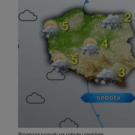
Prognoza pogody na sobotę i niedzielę