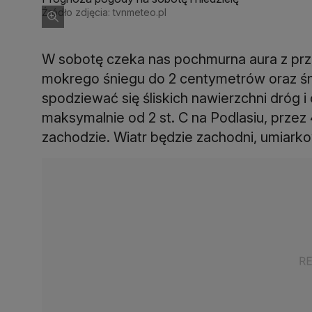
Źródło zdjęcia: tvnmeteo.pl
W sobotę czeka nas pochmurna aura z prze
mokrego śniegu do 2 centymetrów oraz śn
spodziewać się śliskich nawierzchni dróg
maksymalnie od 2 st. C na Podlasiu, przez 4