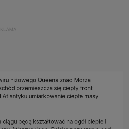
 wiru niżowego Queena znad Morza
chód przemieszcza się ciepły front
 Atlantyku umiarkowanie ciepłe masy
ciągu będą kształtować na ogół ciepłe i