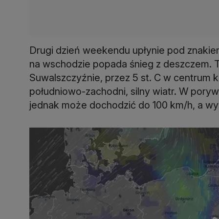
Drugi dzień weekendu upłynie pod znakiem
na wschodzie popada śnieg z deszczem. T
Suwalszczyźnie, przez 5 st. C w centrum k
południowo-zachodni, silny wiatr. W pory
jednak może dochodzić do 100 km/h, a wy