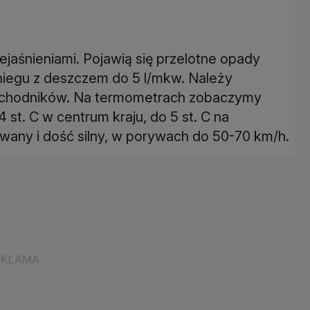
jaśnieniami. Pojawią się przelotne opady
iegu z deszczem do 5 l/mkw. Należy
 i chodników. Na termometrach zobaczymy
 st. C w centrum kraju, do 5 st. C na