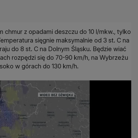
 chmur z opadami deszczu do 10 l/mkw., tylko
emperatura sięgnie maksymalnie od 3 st. C na
raju do 8 st. C na Dolnym Śląsku. Będzie wiać
wach rozpędzi się do 70-90 km/h, na Wybrzeżu
soko w górach do 130 km/h.