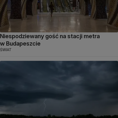
Niespodziewany gość na stacji metra
w Budapeszcie
ŚWIAT