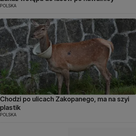
POLSKA
Chodzi po ulicach Zakopanego, ma na szyi
plastik
POLSKA