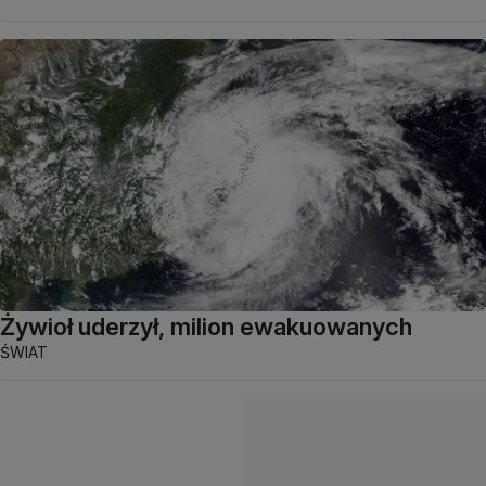
Żywioł uderzył, milion ewakuowanych
ŚWIAT