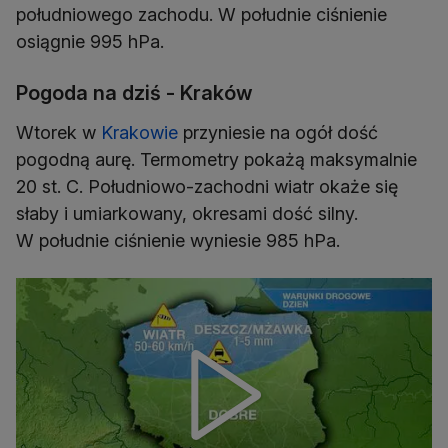
południowego zachodu. W południe ciśnienie
osiągnie 995 hPa.
Pogoda na dziś - Kraków
Wtorek w
Krakowie
przyniesie na ogół dość
pogodną aurę. Termometry pokażą maksymalnie
20 st. C. Południowo-zachodni wiatr okaże się
słaby i umiarkowany, okresami dość silny.
W południe ciśnienie wyniesie 985 hPa.