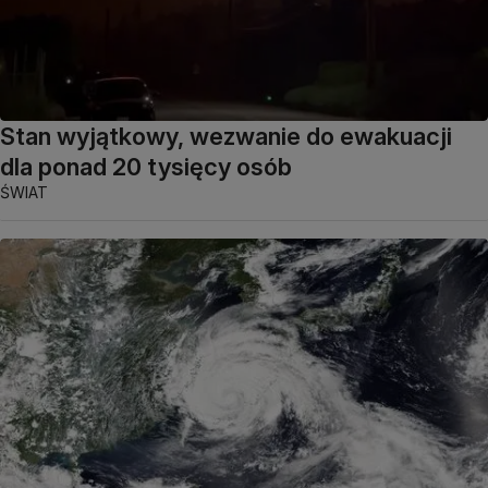
Stan wyjątkowy, wezwanie do ewakuacji
dla ponad 20 tysięcy osób
ŚWIAT