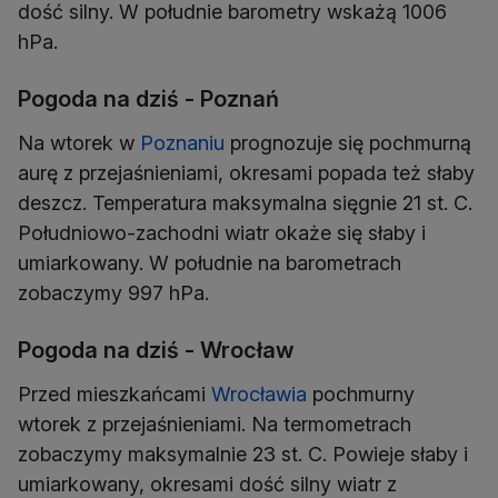
dość silny. W południe barometry wskażą 1006
hPa.
Pogoda na dziś - Poznań
Na wtorek w
Poznaniu
prognozuje się pochmurną
aurę z przejaśnieniami, okresami popada też słaby
deszcz. Temperatura maksymalna sięgnie 21 st. C.
Południowo-zachodni wiatr okaże się słaby i
umiarkowany. W południe na barometrach
zobaczymy 997 hPa.
Pogoda na dziś - Wrocław
Przed mieszkańcami
Wrocławia
pochmurny
wtorek z przejaśnieniami. Na termometrach
zobaczymy maksymalnie 23 st. C. Powieje słaby i
umiarkowany, okresami dość silny wiatr z