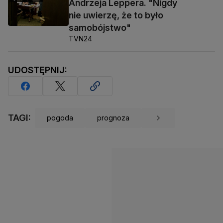
Andrzeja Leppera. "Nigdy
nie uwierzę, że to było
samobójstwo"
TVN24
UDOSTĘPNIJ:
TAGI:
pogoda
prognoza