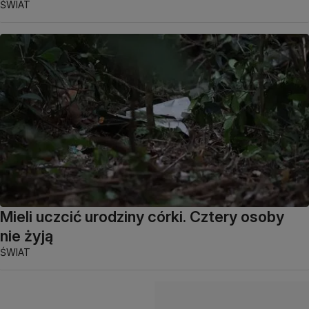
ŚWIAT
Mieli uczcić urodziny córki. Cztery osoby
nie żyją
ŚWIAT