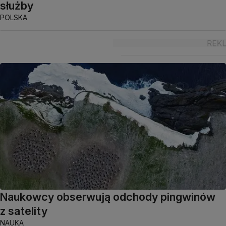
służby
POLSKA
Naukowcy obserwują odchody pingwinów
z satelity
NAUKA