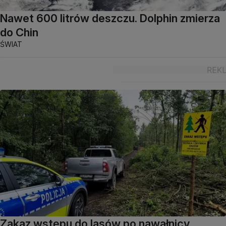
Nawet 600 litrów deszczu. Dolphin zmierza
do Chin
ŚWIAT
Zakaz wstępu do lasów po nawałnicy