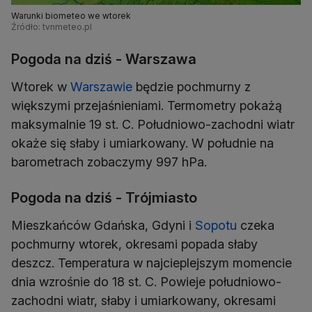
Warunki biometeo we wtorek
Źródło: tvnmeteo.pl
Pogoda na dziś - Warszawa
Wtorek w
Warszawie
będzie pochmurny z
większymi przejaśnieniami. Termometry pokażą
maksymalnie 19 st. C. Południowo-zachodni wiatr
okaże się słaby i umiarkowany. W południe na
barometrach zobaczymy 997 hPa.
Pogoda na dziś - Trójmiasto
Mieszkańców Gdańska, Gdyni i
Sopotu
czeka
pochmurny wtorek, okresami popada słaby
deszcz. Temperatura w najcieplejszym momencie
dnia wzrośnie do 18 st. C. Powieje południowo-
zachodni wiatr, słaby i umiarkowany, okresami