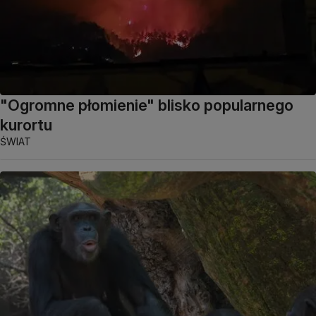
"Ogromne płomienie" blisko popularnego
kurortu
ŚWIAT