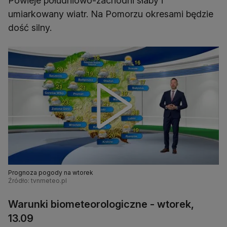
Powieje południowo-zachodni słaby i
umiarkowany wiatr. Na Pomorzu okresami będzie
dość silny.
Prognoza pogody na wtorek
Źródło: tvnmeteo.pl
Warunki biometeorologiczne - wtorek,
13.09