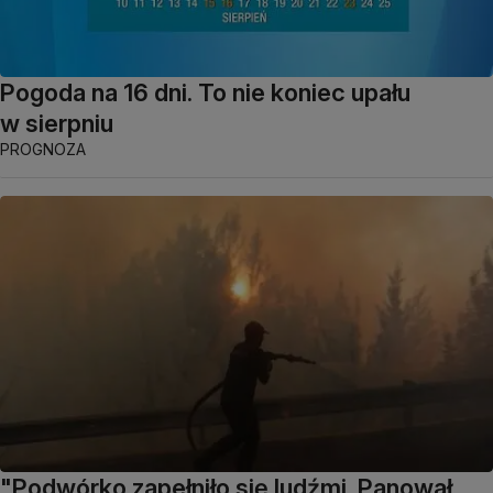
Pogoda na 16 dni. To nie koniec upału
w sierpniu
PROGNOZA
"Podwórko zapełniło się ludźmi. Panował