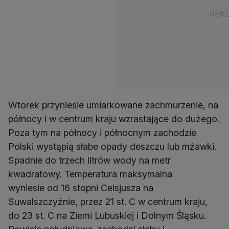
Wtorek przyniesie umiarkowane zachmurzenie, na
północy i w centrum kraju wzrastające do dużego.
Poza tym na północy i północnym zachodzie
Polski wystąpią słabe opady deszczu lub mżawki.
Spadnie do trzech litrów wody na metr
kwadratowy. Temperatura maksymalna
wyniesie od 16 stopni Celsjusza na
Suwalszczyźnie, przez 21 st. C w centrum kraju,
do 23 st. C na Ziemi Lubuskiej i Dolnym Śląsku.