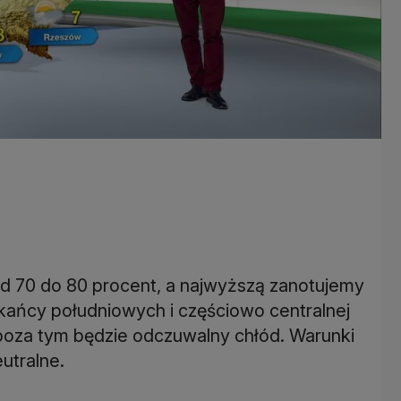
d 70 do 80 procent, a najwyższą zanotujemy
ańcy południowych i częściowo centralnej
 poza tym będzie odczuwalny chłód. Warunki
utralne.