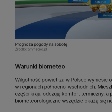
Prognoza pogody na sobotę
Źródło: tvnmeteo.pl
Warunki biometeo
Wilgotność powietrza w Polsce wyniesie o
w regionach północno-wschodnich. Mieszk
części kraju odczują komfort termiczny, a
biometeorologiczne wszędzie okażą się ne