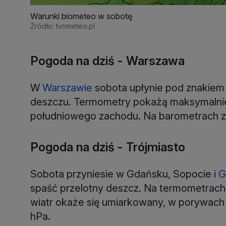
Warunki biometeo w sobotę
Źródło: tvnmeteo.pl
Pogoda na dziś - Warszawa
W
Warszawie
sobota upłynie pod znakiem
deszczu. Termometry pokażą maksymalnie 
południowego zachodu. Na barometrach z
Pogoda na dziś - Trójmiasto
Sobota przyniesie w Gdańsku, Sopocie i
G
spaść przelotny deszcz. Na termometrach
wiatr okaże się umiarkowany, w porywach d
hPa.