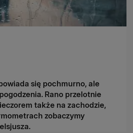
apowiada się pochmurno, ale
pogodzenia. Rano przelotnie
ieczorem także na zachodzie,
termometrach zobaczymy
elsjusza.