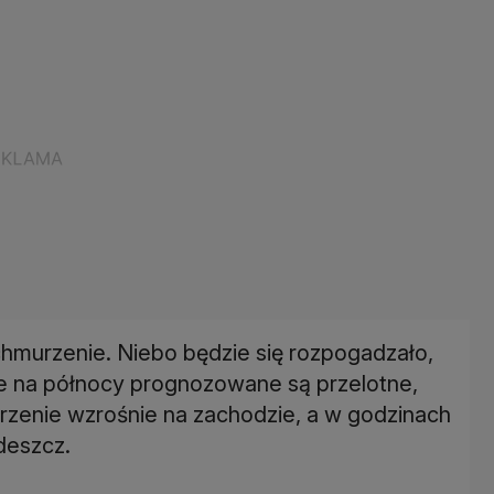
chmurzenie. Niebo będzie się rozpogadzało,
le na północy prognozowane są przelotne,
rzenie wzrośnie na zachodzie, a w godzinach
deszcz.