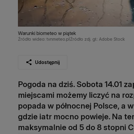
Warunki biometeo w piątek
Źródło wideo: tvnmeteo.pl
Źródło zdj. gł.: Adobe Stock
Udostępnij
Pogoda na dziś. Sobota 14.01 z
miejscami możemy liczyć na roz
popada w północnej Polsce, a w
gdzie iatr mocno powieje. Na 
maksymalnie od 5 do 8 stopni C