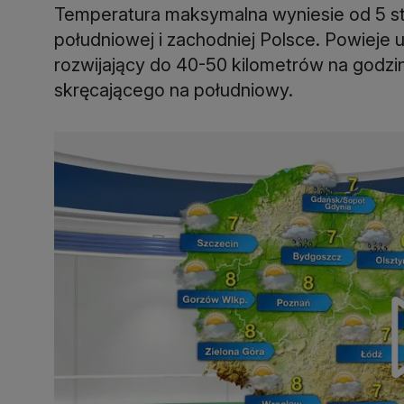
Temperatura maksymalna wyniesie od 5 sto
południowej i zachodniej Polsce. Powieje 
rozwijający do 40-50 kilometrów na godzi
skręcającego na południowy.