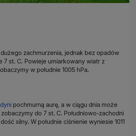
 dużego zachmurzenia, jednak bez opadów
7 st. C. Powieje umiarkowany wiatr z
obaczymy w południe 1005 hPa.
dyni
pochmurną aurę, a w ciągu dnia może
 zobaczymy do 7 st. C. Południowo-zachodni
ość silny. W południe ciśnienie wyniesie 1011