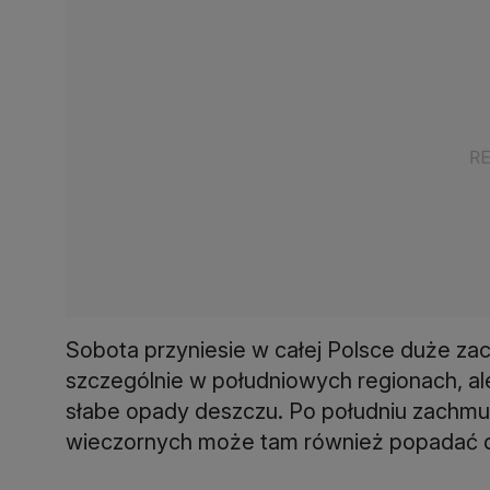
Sobota przyniesie w całej Polsce duże za
szczególnie w południowych regionach, a
słabe opady deszczu. Po południu zachmu
wieczornych może tam również popadać 