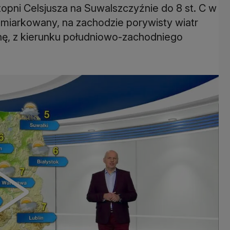
pni Celsjusza na Suwalszczyźnie do 8 st. C w
umiarkowany, na zachodzie porywisty wiatr
nę, z kierunku południowo-zachodniego