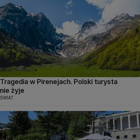
Tragedia w Pirenejach. Polski turysta
nie żyje
ŚWIAT