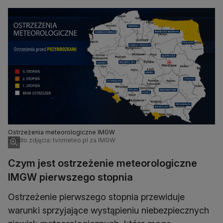
Ostrzeżenia meteorologiczne IMGW
Źródło zdjęcia: tvnmeteo.pl za IMGW
Czym jest ostrzeżenie meteorologiczne
IMGW pierwszego stopnia
Ostrzeżenie pierwszego stopnia przewiduje
warunki sprzyjające wystąpieniu niebezpiecznych