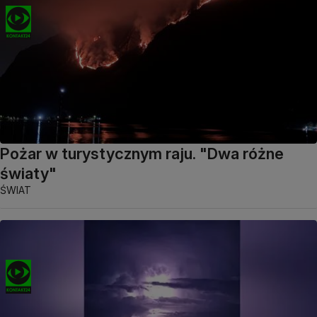
Pożar w turystycznym raju. "Dwa różne
światy"
ŚWIAT