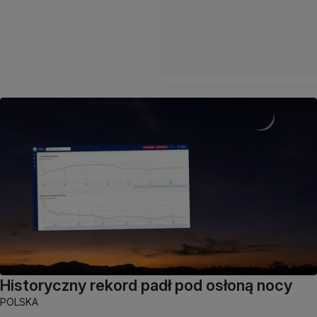
Historyczny rekord padł pod osłoną nocy
POLSKA