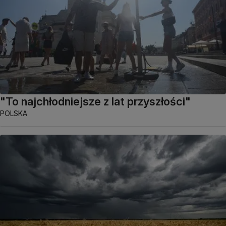
"To najchłodniejsze z lat przyszłości"
POLSKA