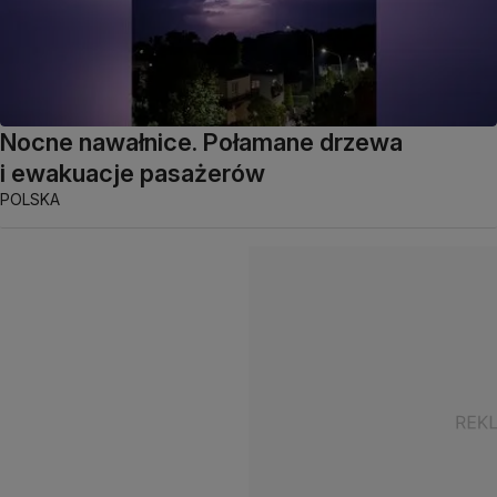
Nocne nawałnice. Połamane drzewa
i ewakuacje pasażerów
POLSKA