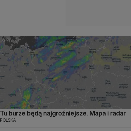
Tu burze będą najgroźniejsze. Mapa i radar
POLSKA