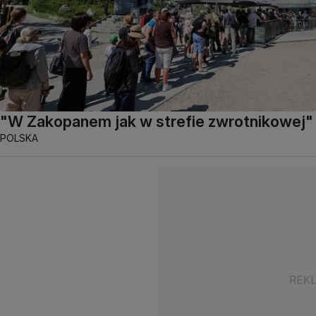
"W Zakopanem jak w strefie zwrotnikowej"
POLSKA