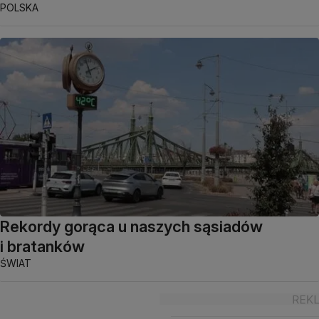
POLSKA
Rekordy gorąca u naszych sąsiadów
i bratanków
ŚWIAT