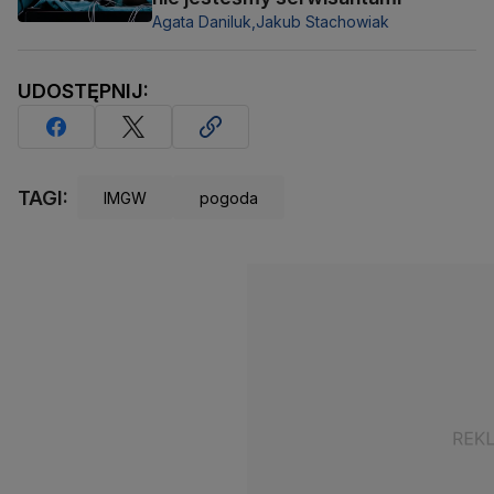
Agata Daniluk,
Jakub Stachowiak
UDOSTĘPNIJ:
TAGI:
IMGW
pogoda