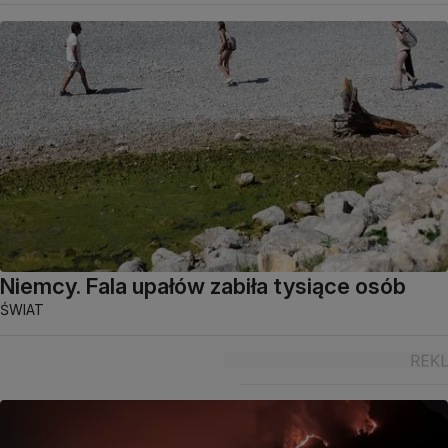
Niemcy. Fala upałów zabiła tysiące osób
ŚWIAT