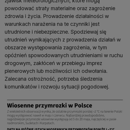
zjawisk meteorologicznych, które mogą
powodować straty materialne oraz zagrożenie
zdrowia i życia. Prowadzenie działalności w
warunkach narażenia na te czynniki jest
utrudnione i niebezpieczne. Spodziewaj się
utrudnień wynikających z prowadzenia działań w
obszarze występowania zagrożenia, w tym
opóźnień spowodowanych utrudnieniami w ruchu
drogowym, zakłóceń w przebiegu imprez
plenerowych lub możliwości ich odwołania.
Zalecana ostrożność, potrzeba śledzenia
komunikatów i rozwoju sytuacji pogodowej.