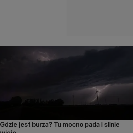
Gdzie jest burza? Tu mocno pada i silnie
wieje