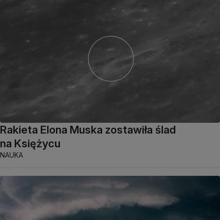
Rakieta Elona Muska zostawiła ślad
na Księżycu
NAUKA