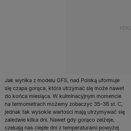
Jak wynika z modelu GFS, nad Polską uformuje
się czapa gorąca, która utrzymać się może nawet
do końca miesiąca. W kulminacyjnym momencie
na termometrach możemy zobaczyć 35-38 st. C,
jednak tak wysokie wartości mają utrzymywać się
zaledwie kilka dni. Nawet gdy gorąco zelżeje,
czekają nas ciepłe dni z temperaturami powyżej