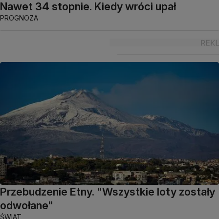
Nawet 34 stopnie. Kiedy wróci upał
PROGNOZA
Przebudzenie Etny. "Wszystkie loty zostały
odwołane"
ŚWIAT