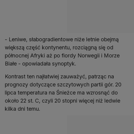
- Leniwe, słabogradientowe niże letnie obejmą
większą część kontynentu, rozciągną się od
północnej Afryki aż po fiordy Norwegii i Morze
Białe - opowiadała synoptyk.
Kontrast ten najłatwiej zauważyć, patrząc na
prognozy dotyczące szczytowych partii gór. 20
lipca temperatura na Śnieżce ma wzrosnąć do
około 22 st. C, czyli 20 stopni więcej niż ledwie
kilka dni temu.