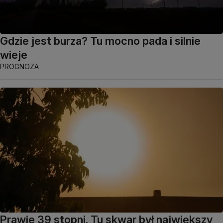
Gdzie jest burza? Tu mocno pada i silnie
wieje
PROGNOZA
Prawie 39 stopni. Tu skwar był największy