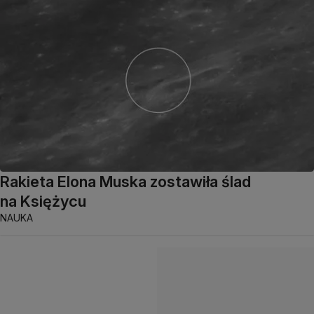
Rakieta Elona Muska zostawiła ślad
na Księżycu
NAUKA