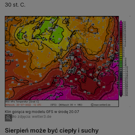
30 st. C.
Klin gorąca wg modelu GFS w środę 20.07
Źródło zdjęcia: wetter3.de
Sierpień może być ciepły i suchy