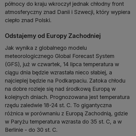
północy do kraju wkroczył jednak chłodny front
atmosferyczny znad Danii i Szwecji, który wypiera
ciepło znad Polski.
Odstajemy od Europy Zachodniej
Jak wynika z globalnego modelu
meteorologicznego Global Forecast System
(GFS), już w czwartek, 14 lipca temperatura w
ciągu dnia będzie wzrastała nieco słabiej, a
najcieplej będzie na Podkarpaciu. Zatoka chłodu
na dobre rozleje się nad środkową Europą w
kolejnych dniach. Prognozowana jest temperatura
rzędu zaledwie 18-24 st. C. To gigantyczna
różnica w porównaniu z Europą Zachodnią, gdzie
w Paryżu temperatura wzrasta do 35 st. C, a w
Berlinie - do 30 st. C.