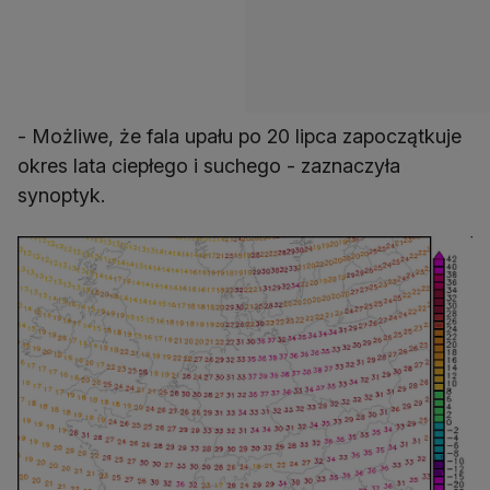
- Możliwe, że fala upału po 20 lipca zapoczątkuje
okres lata ciepłego i suchego - zaznaczyła
synoptyk.