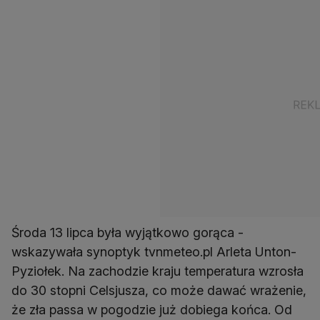
Środa 13 lipca była wyjątkowo gorąca -
wskazywała synoptyk tvnmeteo.pl Arleta Unton-
Pyziołek. Na zachodzie kraju temperatura wzrosła
do 30 stopni Celsjusza, co może dawać wrażenie,
że zła passa w pogodzie już dobiega końca. Od