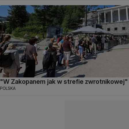
"W Zakopanem jak w strefie zwrotnikowej"
POLSKA