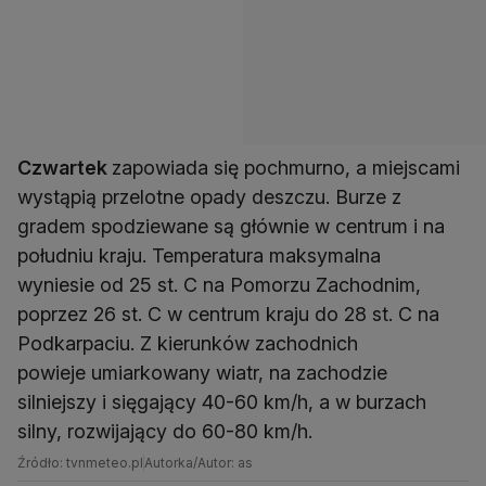
Czwartek
zapowiada się pochmurno, a miejscami
wystąpią przelotne opady deszczu. Burze z
gradem spodziewane są głównie w centrum i na
południu kraju. Temperatura maksymalna
wyniesie od 25 st. C na Pomorzu Zachodnim,
poprzez 26 st. C w centrum kraju do 28 st. C na
Podkarpaciu. Z kierunków zachodnich
powieje umiarkowany wiatr, na zachodzie
silniejszy i sięgający 40-60 km/h, a w burzach
silny, rozwijający do 60-80 km/h.
Źródło: tvnmeteo.pl
Autorka/Autor: as