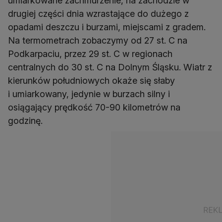
umiarkowane zachmurzenie, na zachodzie w
drugiej części dnia wzrastające do dużego z
opadami deszczu i burzami, miejscami z gradem.
Na termometrach zobaczymy od 27 st. C na
Podkarpaciu, przez 29 st. C w regionach
centralnych do 30 st. C na Dolnym Śląsku. Wiatr z
kierunków południowych okaże się słaby
i umiarkowany, jedynie w burzach silny i
osiągający prędkość 70-90 kilometrów na
godzinę.