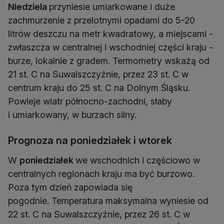
Niedziela
przyniesie umiarkowane i duże
zachmurzenie z przelotnymi opadami do 5-20
litrów deszczu na metr kwadratowy, a miejscami -
zwłaszcza w centralnej i wschodniej części kraju -
burze, lokalnie z gradem. Termometry wskażą od
21 st. C na Suwalszczyźnie, przez 23 st. C w
centrum kraju do 25 st. C na Dolnym Śląsku.
Powieje wiatr północno-zachodni, słaby
i umiarkowany, w burzach silny.
Prognoza na poniedziałek i wtorek
W
poniedziałek
we wschodnich i częściowo w
centralnych regionach kraju ma być burzowo.
Poza tym dzień zapowiada się
pogodnie. Temperatura maksymalna wyniesie od
22 st. C na Suwalszczyźnie, przez 26 st. C w