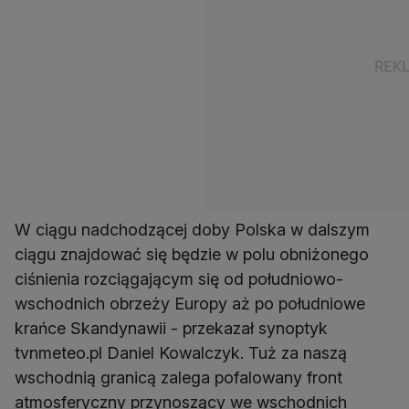
W ciągu nadchodzącej doby Polska w dalszym
ciągu znajdować się będzie w polu obniżonego
ciśnienia rozciągającym się od południowo-
wschodnich obrzeży Europy aż po południowe
krańce Skandynawii - przekazał synoptyk
tvnmeteo.pl Daniel Kowalczyk. Tuż za naszą
wschodnią granicą zalega pofalowany front
atmosferyczny przynoszący we wschodnich