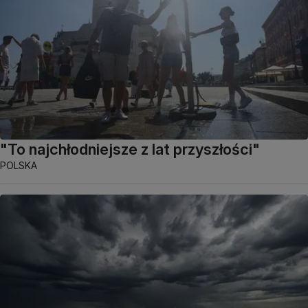
"To najchłodniejsze z lat przyszłości"
POLSKA