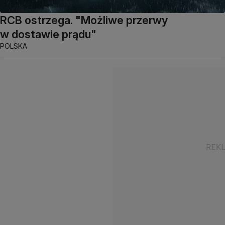
RCB ostrzega. "Możliwe przerwy
w dostawie prądu"
POLSKA