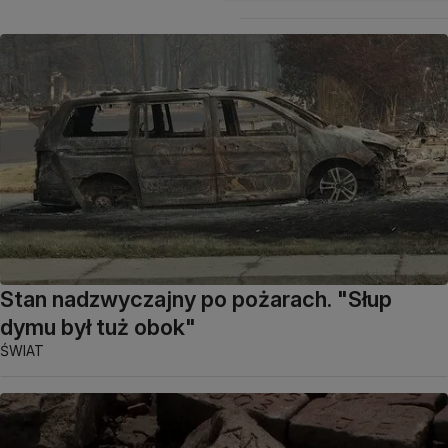
Stan nadzwyczajny po pożarach. "Słup
dymu był tuż obok"
ŚWIAT