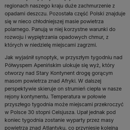
regionach naszego kraju duże zachmurzenie z
opadami deszczu. Pozostała część Polski znajduje
się w nieco chłodniejszej masie powietrza
polarnego. Panują w niej korzystne warunki do
rozwoju i wypiętrzania opadowych chmur, z
których w niedzielę miejscami zagrzmi.
Jak wyjaśnił synoptyk, w przyszłym tygodniu nad
Półwyspem Apenińskim ulokuje się wyż, który
otworzy nad Stary Kontynent drogę gorącym
masom powietrza znad Afryki. W dalszej
perspektywie skieruje on strumień ciepła w nasze
rejony kontynentu. Temperatura w połowie
przyszłego tygodnia może miejscami przekroczyć
w Polsce 30 stopni Celsjusza. Upał jednak pod
koniec tygodnia zostanie wyparty przez masy
powietrza znad Atlantyku, co przyniesie kolejną