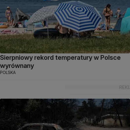
Sierpniowy rekord temperatury w Polsce
wyrównany
POLSKA