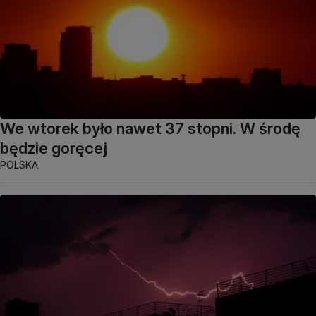
We wtorek było nawet 37 stopni. W środę
będzie goręcej
POLSKA