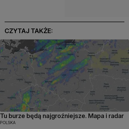
CZYTAJ TAKŻE:
Tu burze będą najgroźniejsze. Mapa i radar
POLSKA