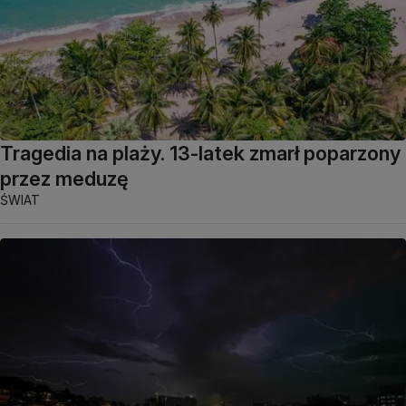
Tragedia na plaży. 13-latek zmarł poparzony
przez meduzę
ŚWIAT