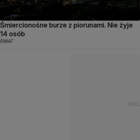
Śmiercionośne burze z piorunami. Nie żyje
14 osób
ŚWIAT