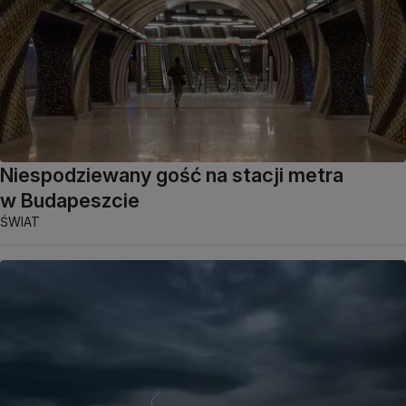
Niespodziewany gość na stacji metra
w Budapeszcie
ŚWIAT