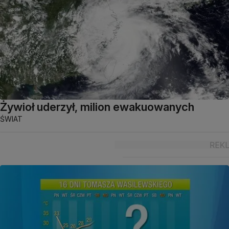
Żywioł uderzył, milion ewakuowanych
ŚWIAT