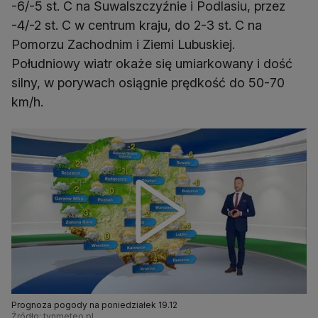
-6/-5 st. C na Suwalszczyźnie i Podlasiu, przez
-4/-2 st. C w centrum kraju, do 2-3 st. C na
Pomorzu Zachodnim i Ziemi Lubuskiej.
Południowy wiatr okaże się umiarkowany i dość
silny, w porywach osiągnie prędkość do 50-70
km/h.
Prognoza pogody na poniedziałek 19.12
Źródło: tvnmeteo.pl