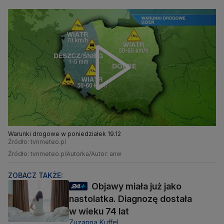
Warunki drogowe w poniedziałek 19.12
Źródło: tvnmeteo.pl
Źródło: tvnmeteo.pl
Autorka/Autor: anw
ZOBACZ TAKŻE:
Objawy miała już jako
nastolatka. Diagnozę dostała
w wieku 74 lat
Zuzanna Kuffel