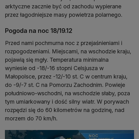
arktyczne zacznie być od zachodu wypierane
przez łagodniejsze masy powietrza polarnego.
Pogoda na noc 18/19.12
Przed nami pochmurna noc z przejaśnieniami i
rozpogodzeniami. Miejscami, na wschodzie kraju,
pojawią się mgły. Temperatura minimalna
wyniesie od -18/-16 stopni Celsjusza w
Małopolsce, przez -12/-10 st. C w centrum kraju,
do -9/-7 st. C na Pomorzu Zachodnim. Powieje
południowo-wschodni, na wschodzie słaby, poza
tym umiarkowany i dość silny wiatr. W porywach
rozpędzi się do 60 kilometrów na godzinę, nad
morzem do 70 km/h.