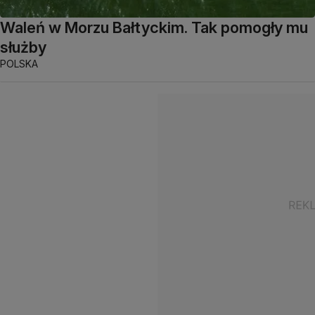
Waleń w Morzu Bałtyckim. Tak pomogły mu
służby
POLSKA