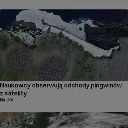
Naukowcy obserwują odchody pingwinów
z satelity
NAUKA