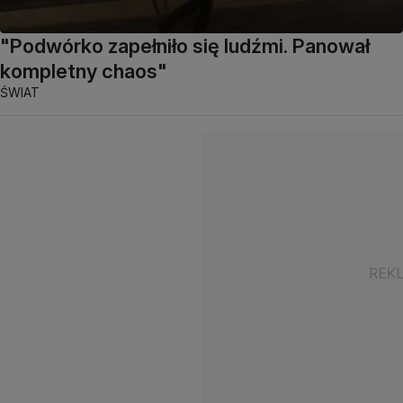
"Podwórko zapełniło się ludźmi. Panował
kompletny chaos"
ŚWIAT