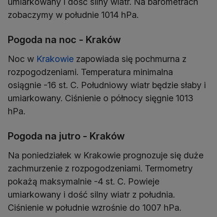
umiarkowany i dość silny wiatr. Na barometrach
zobaczymy w południe 1014 hPa.
Pogoda na noc - Kraków
Noc w
Krakowie
zapowiada się pochmurna z
rozpogodzeniami. Temperatura minimalna
osiągnie -16 st. C. Południowy wiatr będzie słaby i
umiarkowany. Ciśnienie o północy sięgnie 1013
hPa.
Pogoda na jutro - Kraków
Na poniedziałek w Krakowie prognozuje się duże
zachmurzenie z rozpogodzeniami. Termometry
pokażą maksymalnie -4 st. C. Powieje
umiarkowany i dość silny wiatr z południa.
Ciśnienie w południe wzrośnie do 1007 hPa.