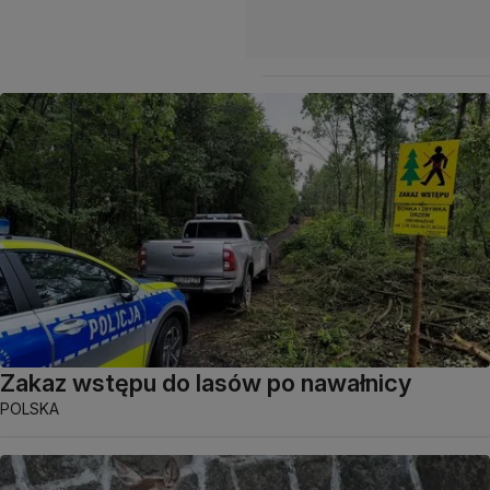
Zakaz wstępu do lasów po nawałnicy
POLSKA