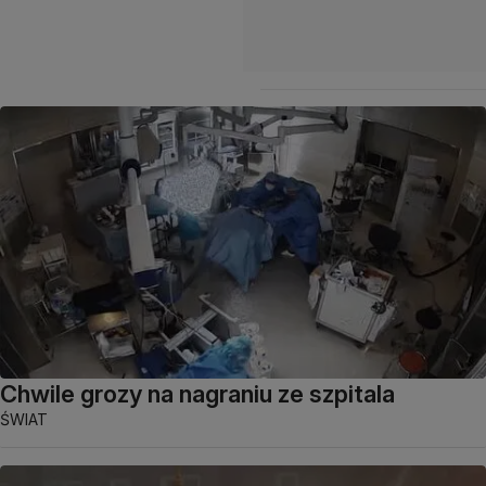
Chwile grozy na nagraniu ze szpitala
ŚWIAT