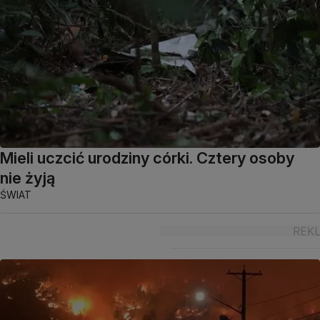
Mieli uczcić urodziny córki. Cztery osoby
nie żyją
ŚWIAT