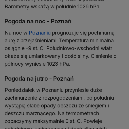
Barometry wskażą w południe 1026 hPa.
Pogoda na noc - Poznań
Na noc w
Poznaniu
prognozuje się pochmurną
aurę z przejaśnieniami. Temperatura minimalna
osiągnie -9 st. C. Południowo-wschodni wiatr
okaże się umiarkowany i dość silny. Ciśnienie o
północy wyniesie 1023 hPa.
Pogoda na jutro - Poznań
Poniedziałek w Poznaniu przyniesie duże
zachmurzenie z rozpogodzeniami, po południu
wystąpią słabe opady deszczu ze śniegiem i
deszczu marznącego. Na termometrach
zobaczymy maksymalnie 0 st. C. Powieje
południowy, umiarkowany i dość silny wiatr.