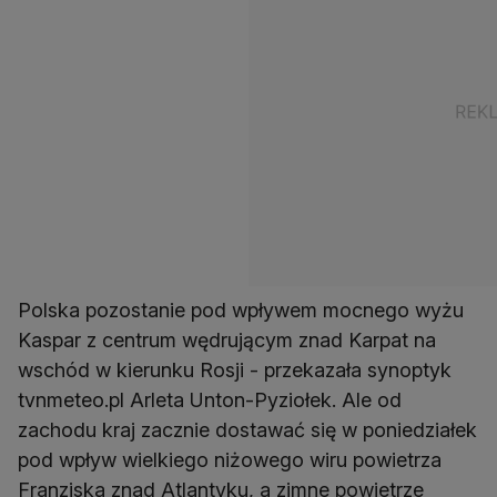
Polska pozostanie pod wpływem mocnego wyżu
Kaspar z centrum wędrującym znad Karpat na
wschód w kierunku Rosji - przekazała synoptyk
tvnmeteo.pl Arleta Unton-Pyziołek. Ale od
zachodu kraj zacznie dostawać się w poniedziałek
pod wpływ wielkiego niżowego wiru powietrza
Franziska znad Atlantyku, a zimne powietrze