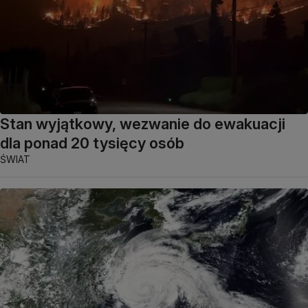
Stan wyjątkowy, wezwanie do ewakuacji
dla ponad 20 tysięcy osób
ŚWIAT