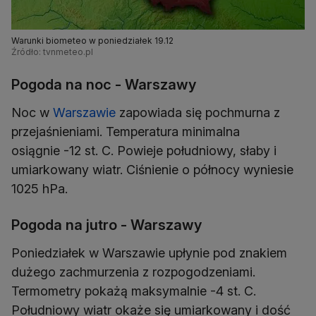
Warunki biometeo w poniedziałek 19.12
Źródło: tvnmeteo.pl
Pogoda na noc - Warszawy
Noc w
Warszawie
zapowiada się pochmurna z
przejaśnieniami. Temperatura minimalna
osiągnie -12 st. C. Powieje południowy, słaby i
umiarkowany wiatr. Ciśnienie o północy wyniesie
1025 hPa.
Pogoda na jutro - Warszawy
Poniedziałek w Warszawie upłynie pod znakiem
dużego zachmurzenia z rozpogodzeniami.
Termometry pokażą maksymalnie -4 st. C.
Południowy wiatr okaże się umiarkowany i dość