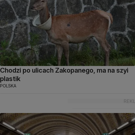
Chodzi po ulicach Zakopanego, ma na szyi
plastik
POLSKA