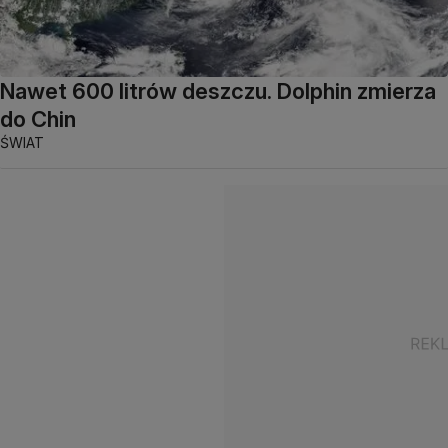
Nawet 600 litrów deszczu. Dolphin zmierza
do Chin
ŚWIAT