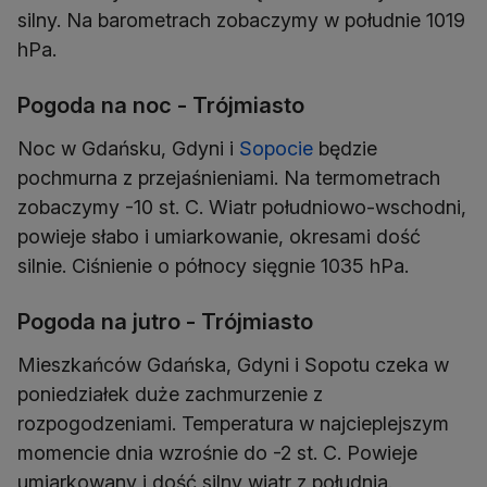
silny. Na barometrach zobaczymy w południe 1019
hPa.
Pogoda na noc - Trójmiasto
Noc w Gdańsku, Gdyni i
Sopocie
będzie
pochmurna z przejaśnieniami. Na termometrach
zobaczymy -10 st. C. Wiatr południowo-wschodni,
powieje słabo i umiarkowanie, okresami dość
silnie. Ciśnienie o północy sięgnie 1035 hPa.
Pogoda na jutro - Trójmiasto
Mieszkańców Gdańska, Gdyni i Sopotu czeka w
poniedziałek duże zachmurzenie z
rozpogodzeniami. Temperatura w najcieplejszym
momencie dnia wzrośnie do -2 st. C. Powieje
umiarkowany i dość silny wiatr z południa.