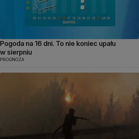
Pogoda na 16 dni. To nie koniec upału
w sierpniu
PROGNOZA