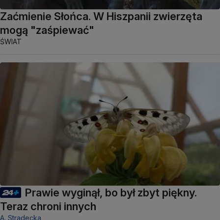
Zaćmienie Słońca. W Hiszpanii zwierzęta
mogą "zaśpiewać"
ŚWIAT
Prawie wyginął, bo był zbyt piękny.
Teraz chroni innych
A. Stradecka