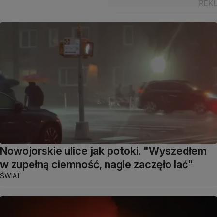
Nowojorskie ulice jak potoki. "Wyszedłem
w zupełną ciemność, nagle zaczęło lać"
ŚWIAT