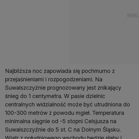
Najbliższa noc zapowiada się pochmurno z
przejaśnieniami i rozpogodzeniami. Na
Suwalszczyźnie prognozowany jest znikający
śnieg do 1 centymetra. W pasie dzielnic
centralnych widzialność może być utrudniona do
100-300 metrów z powodu mgieł. Temperatura
minimalna sięgnie od -5 stopni Celsjusza na
Suwalszczyźnie do 5 st. C na Dolnym Śląsku.
Wiatr z południowego wschodu będzie słaby i