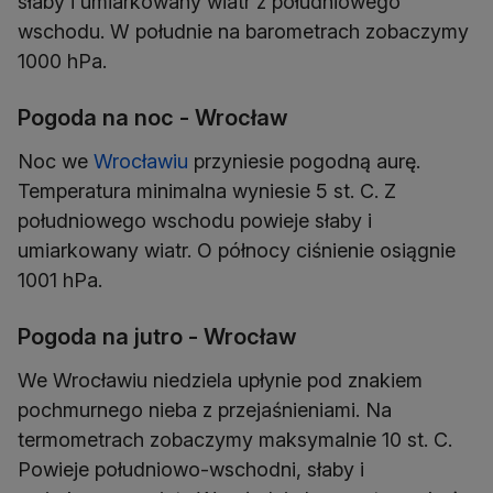
słaby i umiarkowany wiatr z południowego
wschodu. W południe na barometrach zobaczymy
1000 hPa.
Pogoda na noc - Wrocław
Noc we
Wrocławiu
przyniesie pogodną aurę.
Temperatura minimalna wyniesie 5 st. C. Z
południowego wschodu powieje słaby i
umiarkowany wiatr. O północy ciśnienie osiągnie
1001 hPa.
Pogoda na jutro - Wrocław
We Wrocławiu niedziela upłynie pod znakiem
pochmurnego nieba z przejaśnieniami. Na
termometrach zobaczymy maksymalnie 10 st. C.
Powieje południowo-wschodni, słaby i