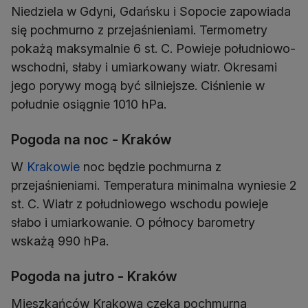
Niedziela w Gdyni, Gdańsku i Sopocie zapowiada
się pochmurno z przejaśnieniami. Termometry
pokażą maksymalnie 6 st. C. Powieje południowo-
wschodni, słaby i umiarkowany wiatr. Okresami
jego porywy mogą być silniejsze. Ciśnienie w
południe osiągnie 1010 hPa.
Pogoda na noc - Kraków
W
Krakowie
noc będzie pochmurna z
przejaśnieniami. Temperatura minimalna wyniesie 2
st. C. Wiatr z południowego wschodu powieje
słabo i umiarkowanie. O północy barometry
wskażą 990 hPa.
Pogoda na jutro - Kraków
Mieszkańców Krakowa czeka pochmurna