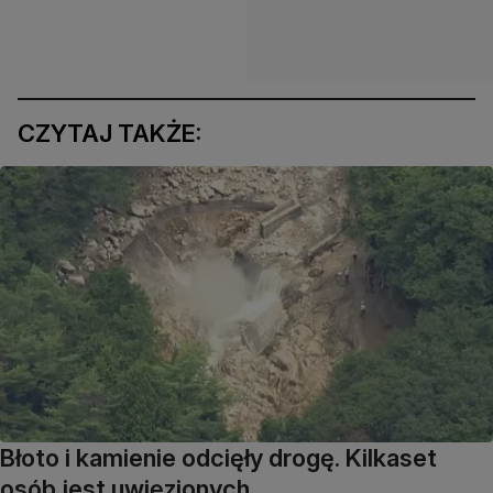
CZYTAJ TAKŻE:
Błoto i kamienie odcięły drogę. Kilkaset
osób jest uwięzionych