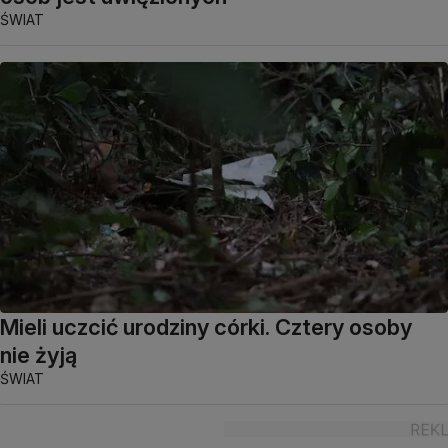
ŚWIAT
Mieli uczcić urodziny córki. Cztery osoby
nie żyją
ŚWIAT