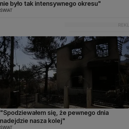
nie było tak intensywnego okresu"
ŚWIAT
"Spodziewałem się, że pewnego dnia
nadejdzie nasza kolej"
ŚWIAT