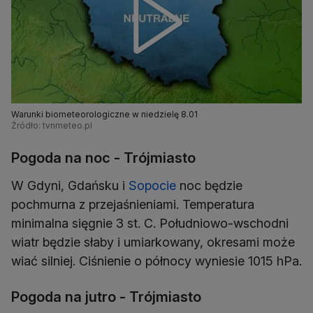
Warunki biometeorologiczne w niedzielę 8.01
Źródło: tvnmeteo.pl
Pogoda na noc - Trójmiasto
W Gdyni, Gdańsku i
Sopocie
noc będzie
pochmurna z przejaśnieniami. Temperatura
minimalna sięgnie 3 st. C. Południowo-wschodni
wiatr będzie słaby i umiarkowany, okresami może
wiać silniej. Ciśnienie o północy wyniesie 1015 hPa.
Pogoda na jutro - Trójmiasto