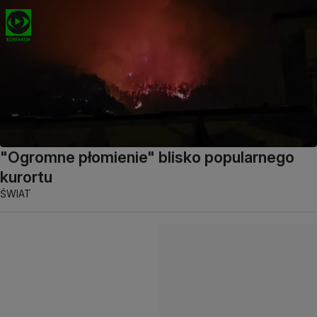
"Ogromne płomienie" blisko popularnego
kurortu
ŚWIAT