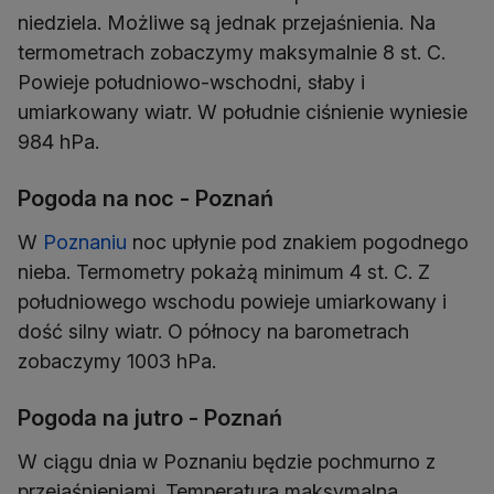
niedziela. Możliwe są jednak przejaśnienia. Na
termometrach zobaczymy maksymalnie 8 st. C.
Powieje południowo-wschodni, słaby i
umiarkowany wiatr. W południe ciśnienie wyniesie
984 hPa.
Pogoda na noc - Poznań
W
Poznaniu
noc upłynie pod znakiem pogodnego
nieba. Termometry pokażą minimum 4 st. C. Z
południowego wschodu powieje umiarkowany i
dość silny wiatr. O północy na barometrach
zobaczymy 1003 hPa.
Pogoda na jutro - Poznań
W ciągu dnia w Poznaniu będzie pochmurno z
przejaśnieniami. Temperatura maksymalna