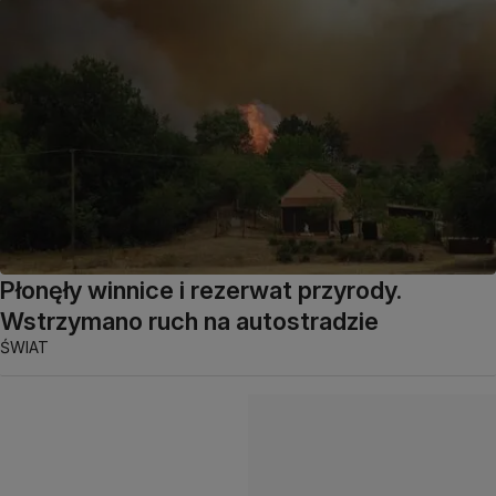
Płonęły winnice i rezerwat przyrody.
Wstrzymano ruch na autostradzie
ŚWIAT