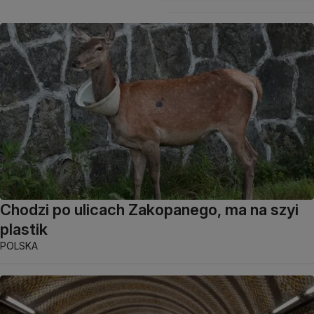
Chodzi po ulicach Zakopanego, ma na szyi
plastik
POLSKA