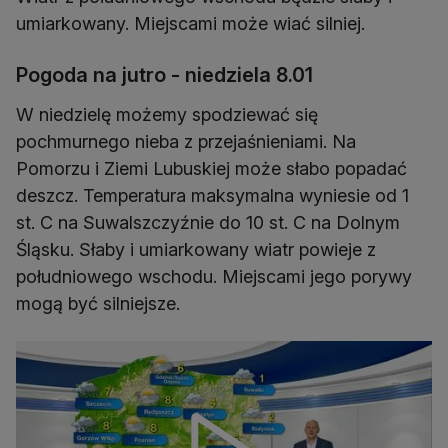
umiarkowany. Miejscami może wiać silniej.
Pogoda na jutro - niedziela 8.01
W niedzielę możemy spodziewać się
pochmurnego nieba z przejaśnieniami. Na
Pomorzu i Ziemi Lubuskiej może słabo popadać
deszcz. Temperatura maksymalna wyniesie od 1
st. C na Suwalszczyźnie do 10 st. C na Dolnym
Śląsku. Słaby i umiarkowany wiatr powieje z
południowego wschodu. Miejscami jego porywy
mogą być silniejsze.