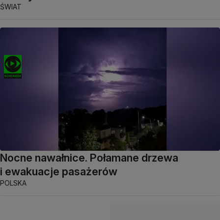
ŚWIAT
Nocne nawałnice. Połamane drzewa
i ewakuacje pasażerów
POLSKA