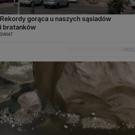
Rekordy gorąca u naszych sąsiadów
i bratanków
ŚWIAT