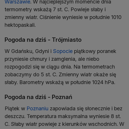
Warszawie
. W najcieplejszym momencie dnia
termometry wskażą 7 st. C. Powieje słaby i
zmienny wiatr. Ciśnienie wyniesie w południe 1010
hektopaskali.
Pogoda na dziś - Trójmiasto
W Gdańsku, Gdyni i
Sopocie
piątkowy poranek
przyniesie chmury i zamglenia, ale niebo
rozpogodzi się w ciągu dnia. Na termometrach
zobaczymy do 5 st. C. Zmienny wiatr okaże się
słaby. Barometry wskażą w południe 1024 hPa.
Pogoda na dziś - Poznań
Piątek w
Poznaniu
zapowiada się słonecznie i bez
deszczu. Temperatura maksymalna wyniesie 8 st.
C. Słaby wiatr powieje z kierunków wschodnich. W