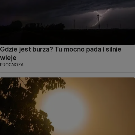
Gdzie jest burza? Tu mocno pada i silnie
wieje
PROGNOZA