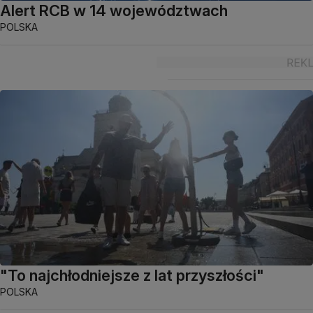
Alert RCB w 14 województwach
POLSKA
"To najchłodniejsze z lat przyszłości"
POLSKA