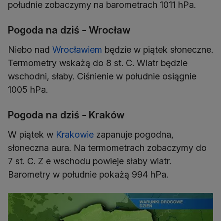
południe zobaczymy na barometrach 1011 hPa.
Pogoda na dziś - Wrocław
Niebo nad
Wrocławiem
będzie w piątek słoneczne.
Termometry wskażą do 8 st. C. Wiatr będzie
wschodni, słaby. Ciśnienie w południe osiągnie
1005 hPa.
Pogoda na dziś - Kraków
W piątek w
Krakowie
zapanuje pogodna,
słoneczna aura. Na termometrach zobaczymy do
7 st. C. Z e wschodu powieje słaby wiatr.
Barometry w południe pokażą 994 hPa.