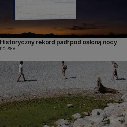
Historyczny rekord padł pod osłoną nocy
POLSKA