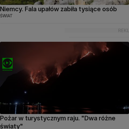
Niemcy. Fala upałów zabiła tysiące osób
ŚWIAT
Pożar w turystycznym raju. "Dwa różne
światy"