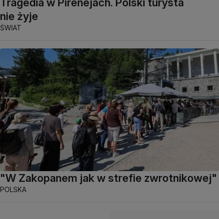
Tragedia w Pirenejach. Polski turysta
nie żyje
ŚWIAT
"W Zakopanem jak w strefie zwrotnikowej"
POLSKA