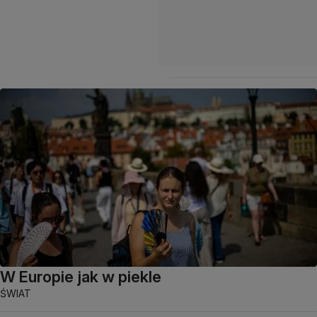
W Europie jak w piekle
ŚWIAT