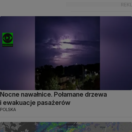
Nocne nawałnice. Połamane drzewa
i ewakuacje pasażerów
POLSKA