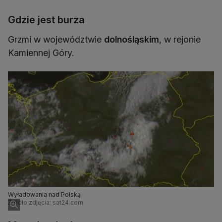
Gdzie jest burza
Grzmi w województwie
dolnośląskim
, w rejonie
Kamiennej Góry.
Wyładowania nad Polską
Źródło zdjęcia: sat24.com