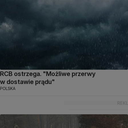
RCB ostrzega. "Możliwe przerwy
w dostawie prądu"
POLSKA