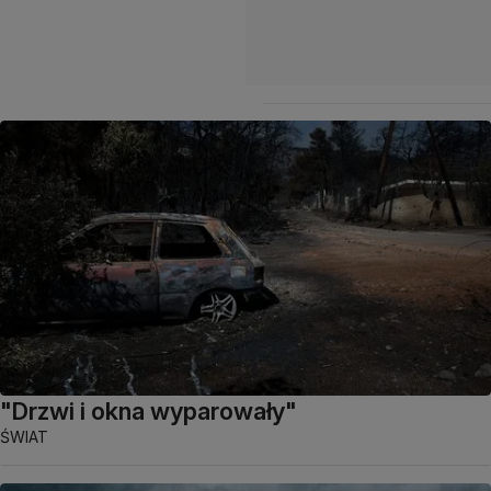
"Drzwi i okna wyparowały"
ŚWIAT