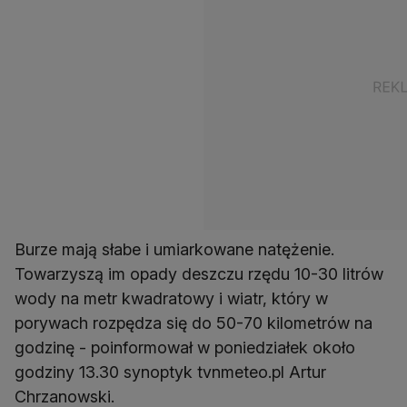
Burze mają słabe i umiarkowane natężenie.
Towarzyszą im opady deszczu rzędu 10-30 litrów
wody na metr kwadratowy i wiatr, który w
porywach rozpędza się do 50-70 kilometrów na
godzinę - poinformował w poniedziałek około
godziny 13.30 synoptyk tvnmeteo.pl Artur
Chrzanowski.