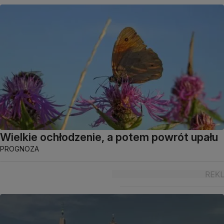
Wielkie ochłodzenie, a potem powrót upału
PROGNOZA