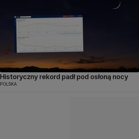
Historyczny rekord padł pod osłoną nocy
POLSKA