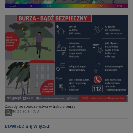
Zasady bezpieczeństwa w trakcie burzy
Źródło zdjęcia: RCB
DOWIEDZ SIĘ WIĘCEJ: