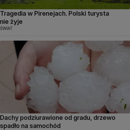
Tragedia w Pirenejach. Polski turysta
nie żyje
ŚWIAT
Dachy podziurawione od gradu, drzewo
spadło na samochód