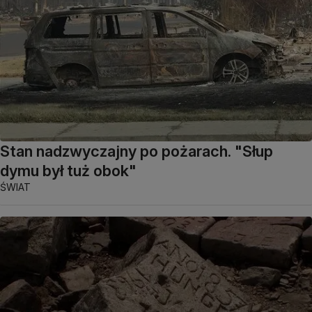
Stan nadzwyczajny po pożarach. "Słup
dymu był tuż obok"
ŚWIAT