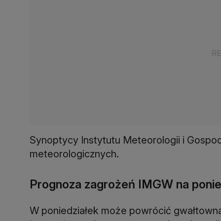
Synoptycy Instytutu Meteorologii i Gospod
meteorologicznych.
Prognoza zagrożeń IMGW na ponie
W poniedziałek może powrócić gwałtowna