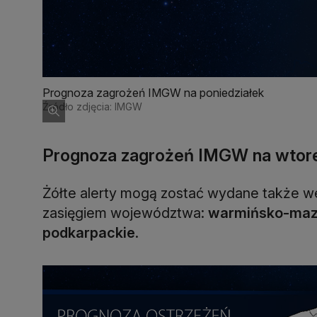
Prognoza zagrożeń IMGW na poniedziałek
Źródło zdjęcia: IMGW
Prognoza zagrożeń IMGW na wtor
Żółte alerty mogą zostać wydane także 
zasięgiem województwa:
warmińsko-maz
podkarpackie
.