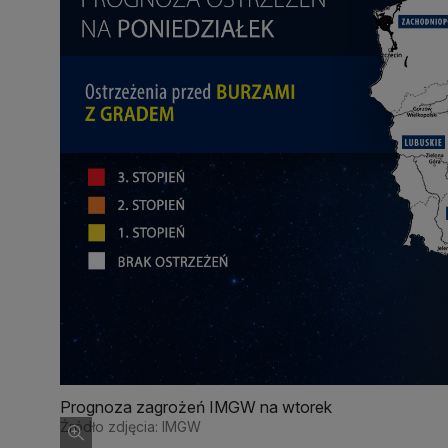
Prognoza zagrożeń IMGW na wtorek
Źródło zdjęcia: IMGW