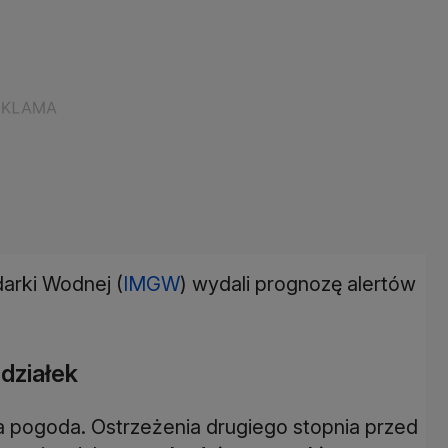
arki Wodnej (
IMGW
) wydali prognozę alertów
działek
 pogoda. Ostrzeżenia drugiego stopnia przed