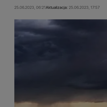
25.06.2023, 06:21
Aktualizacja:
25.06.2023, 17:57