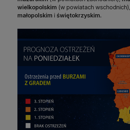
wielkopolskim
(w powiatach wschodnich)
małopolskim
i
świętokrzyskim
.