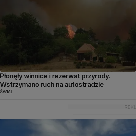
Płonęły winnice i rezerwat przyrody.
Wstrzymano ruch na autostradzie
ŚWIAT