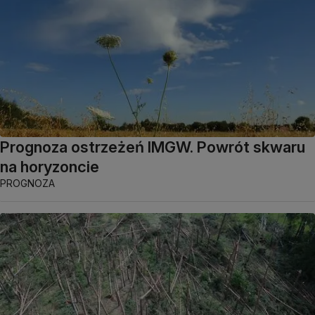
Prognoza ostrzeżeń IMGW. Powrót skwaru
na horyzoncie
PROGNOZA