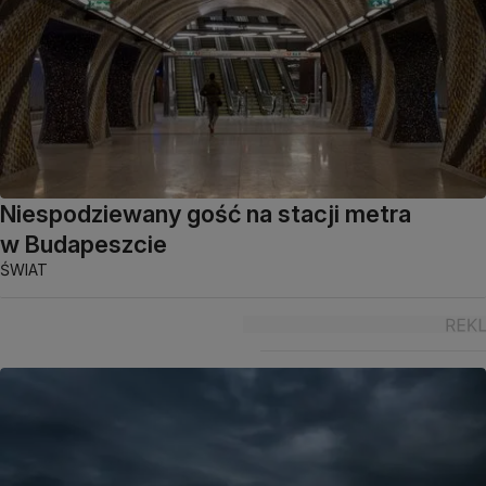
Niespodziewany gość na stacji metra
w Budapeszcie
ŚWIAT