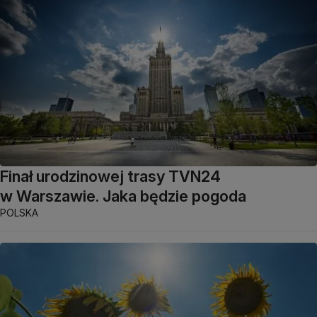
Finał urodzinowej trasy TVN24
w Warszawie. Jaka będzie pogoda
POLSKA