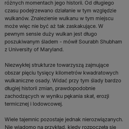
różnych momentach jego historii. Od długiego
czasu podejrzewano działanie w tym względzie
wulkanów. Znalezienie wulkanu w tym miejscu
może więc nie być aż tak zaskakujące. W
pewnym sensie duży wulkan jest długo
poszukiwanym śladem - mówił Sourabh Shubham
z University of Maryland.
Niezwykłej strukturze towarzyszą zajmujące
obszar pięciu tysięcy kilometrów kwadratowych
wulkaniczne osady. Widać przy tym ślady bardzo
długiej historii zmian, prawdopodobnie
zachodzących w wyniku pękania skał, erozji
termicznej i lodowcowej.
Wiele tajemnic pozostaje jednak nierozwiązanych.
Nie wiadomo na przykład, kiedy rozpoczęła się