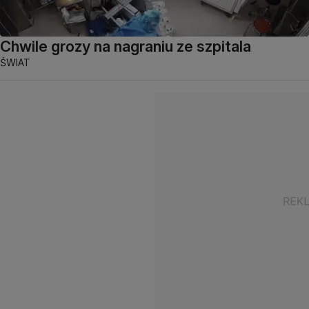
Chwile grozy na nagraniu ze szpitala
ŚWIAT