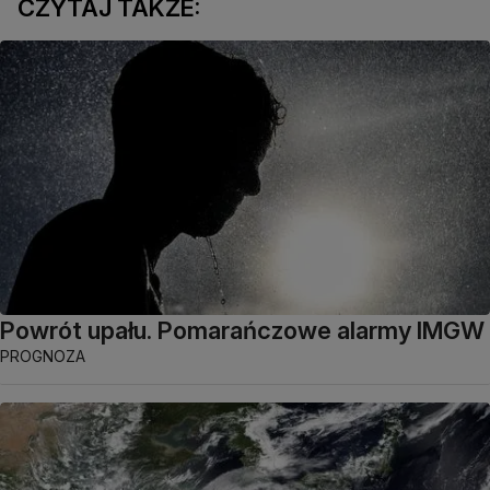
CZYTAJ TAKŻE:
Powrót upału. Pomarańczowe alarmy IMGW
PROGNOZA