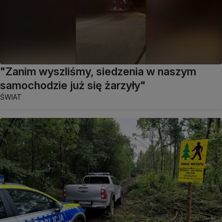
"Zanim wyszliśmy, siedzenia w naszym
samochodzie już się żarzyły"
ŚWIAT