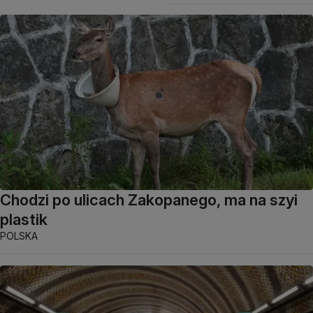
Chodzi po ulicach Zakopanego, ma na szyi
plastik
POLSKA