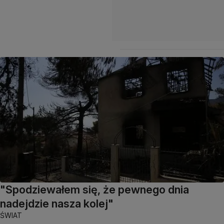
"Spodziewałem się, że pewnego dnia
nadejdzie nasza kolej"
ŚWIAT