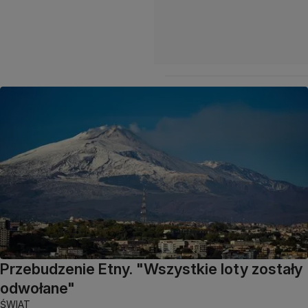
Przebudzenie Etny. "Wszystkie loty zostały
odwołane"
ŚWIAT