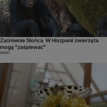
Zaćmienie Słońca. W Hiszpanii zwierzęta
mogą "zaśpiewać"
ŚWIAT