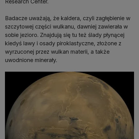
Research Center.
Badacze uważają, że kaldera, czyli zagłębienie w
szczytowej części wulkanu, dawniej zawierała w
sobie jezioro. Znajdują się tu też ślady płynącej
kiedyś lawy i osady piroklastyczne, złożone z
wyrzuconej przez wulkan materii, a także
uwodnione minerały.