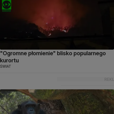
"Ogromne płomienie" blisko popularnego
kurortu
ŚWIAT