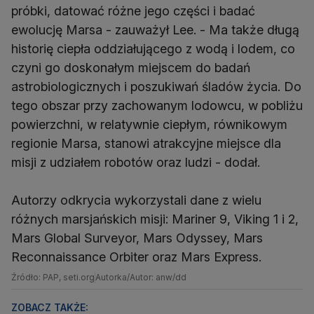
próbki, datować różne jego części i badać
ewolucję Marsa - zauważył Lee. - Ma także długą
historię ciepła oddziałującego z wodą i lodem, co
czyni go doskonałym miejscem do badań
astrobiologicznych i poszukiwań śladów życia. Do
tego obszar przy zachowanym lodowcu, w pobliżu
powierzchni, w relatywnie ciepłym, równikowym
regionie Marsa, stanowi atrakcyjne miejsce dla
misji z udziałem robotów oraz ludzi - dodał.
Autorzy odkrycia wykorzystali dane z wielu
różnych marsjańskich misji: Mariner 9, Viking 1 i 2,
Mars Global Surveyor, Mars Odyssey, Mars
Reconnaissance Orbiter oraz Mars Express.
Źródło: PAP, seti.org
Autorka/Autor: anw/dd
ZOBACZ TAKŻE: