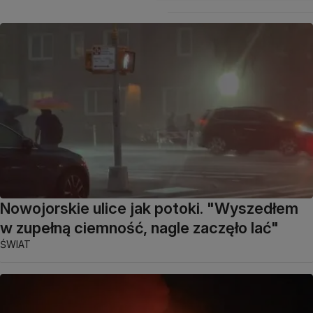
Nowojorskie ulice jak potoki. "Wyszedłem
w zupełną ciemność, nagle zaczęło lać"
ŚWIAT