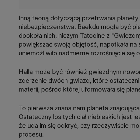
Inną teorią dotyczącą przetrwania planety j
niebezpieczeństwa. Baekdu mogła być pie
dookoła nich, niczym Tatooine z "Gwiezdn
powiększać swoją objętość, napotkała na s
uniemożliwiło nadmierne rozrośnięcie się o
Halla może być również gwiezdnym nowor
zderzenie dwóch gwiazd, które ostateczn
materii, pośród której uformowała się plane
To pierwsza znana nam planeta znajdująca 
Ostateczny los tych ciał niebieskich jest 
że uda im się odkryć, czy rzeczywiście mo
procesu.