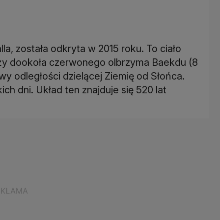
la, została odkryta w 2015 roku. To ciało
ąży dookoła czerwonego olbrzyma Baekdu (8
wy odległości dzielącej Ziemię od Słońca.
ch dni. Układ ten znajduje się 520 lat