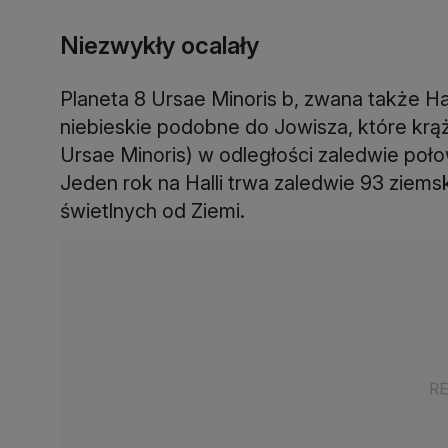
Niezwykły ocalały
Planeta 8 Ursae Minoris b, zwana także Hal
niebieskie podobne do Jowisza, które kr
Ursae Minoris) w odległości zaledwie poło
Jeden rok na Halli trwa zaledwie 93 ziemski
świetlnych od Ziemi.