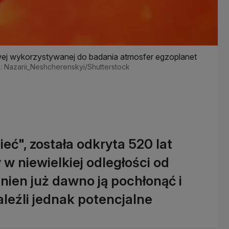
wej wykorzystywanej do badania atmosfer egzoplanet
ł.: Nazarii_Neshcherenskyi/Shutterstock
ieć", została odkryta 520 lat
 w niewielkiej odległości od
nien już dawno ją pochłonąć i
leźli jednak potencjalne