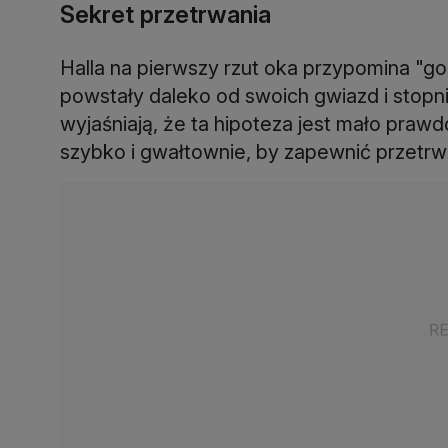
Sekret przetrwania
Halla na pierwszy rzut oka przypomina "g
powstały daleko od swoich gwiazd i stopn
wyjaśniają, że ta hipoteza jest mało pra
szybko i gwałtownie, by zapewnić przetrw