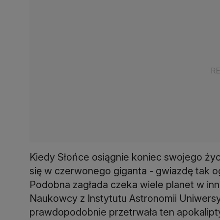
Kiedy Słońce osiągnie koniec swojego życi
się w czerwonego giganta - gwiazdę tak 
Podobna zagłada czeka wiele planet w inn
Naukowcy z Instytutu Astronomii Uniwersy
prawdopodobnie przetrwała ten apokalipt