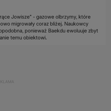
orące Jowisze" - gazowe olbrzymy, które
iowo migrowały coraz bliżej. Naukowcy
wdopodobna, ponieważ Baekdu ewoluuje zbyt
anie temu obiektowi.