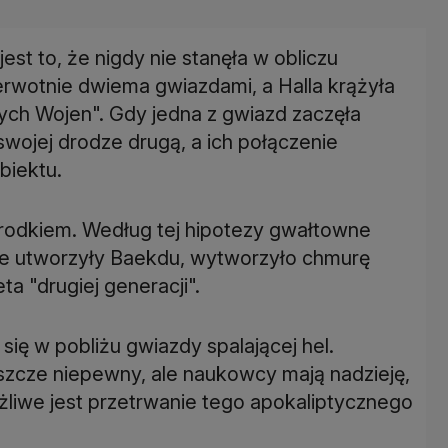
est to, że nigdy nie stanęła w obliczu
rwotnie dwiema gwiazdami, a Halla krążyła
ych Wojen". Gdy jedna z gwiazd zaczęła
wojej drodze drugą, a ich połączenie
biektu.
odkiem. Według tej hipotezy gwałtowne
ie utworzyły Baekdu, wytworzyło chmurę
ta "drugiej generacji".
się w pobliżu gwiazdy spalającej hel.
jeszcze niepewny, ale naukowcy mają nadzieję,
żliwe jest przetrwanie tego apokaliptycznego