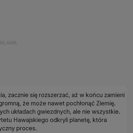
a, zacznie się rozszerzać, aż w końcu zamieni
ogromną, że może nawet pochłonąć Ziemię.
ych układach gwiezdnych, ale nie wszystkie.
tetu Hawajskiego odkryli planetę, która
yczny proces.