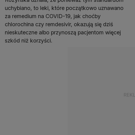
uchybiano, to leki, które początkowo uznawano
za remedium na COVID-19, jak choćby
chlorochina czy remdesivir, okazują się dziś
nieskuteczne albo przynoszą pacjentom więcej
szkód niż korzyści.