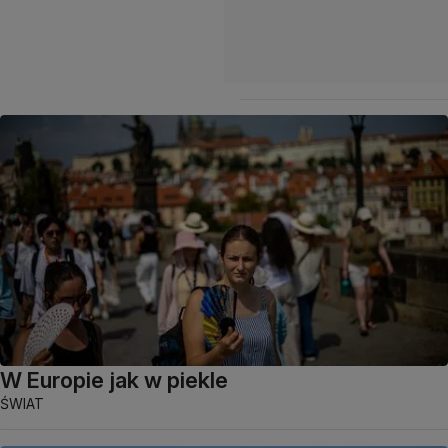
W Europie jak w piekle
ŚWIAT