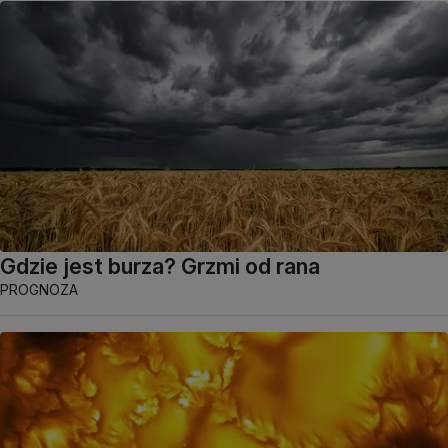
Gdzie jest burza? Grzmi od rana
PROGNOZA