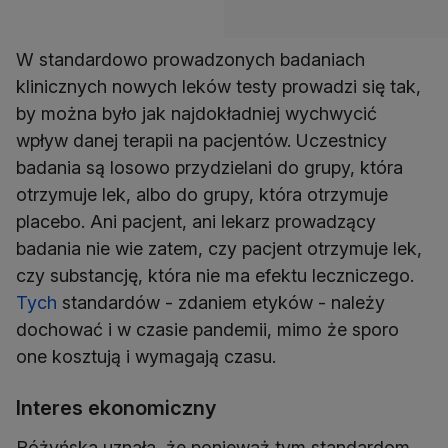
W standardowo prowadzonych badaniach
klinicznych nowych leków testy prowadzi się tak,
by można było jak najdokładniej wychwycić
wpływ danej terapii na pacjentów. Uczestnicy
badania są losowo przydzielani do grupy, która
otrzymuje lek, albo do grupy, która otrzymuje
placebo. Ani pacjent, ani lekarz prowadzący
badania nie wie zatem, czy pacjent otrzymuje lek,
czy substancję, która nie ma efektu leczniczego.
Tych
standardów - zdaniem etyków - należy
dochować i w czasie pandemii, mimo że sporo
one kosztują i wymagają czasu.
Interes ekonomiczny
Różyńska uznała, że ponieważ tym standardom