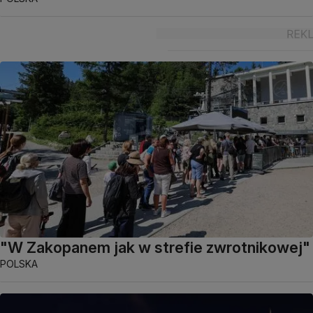
"W Zakopanem jak w strefie zwrotnikowej"
POLSKA