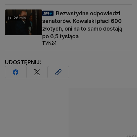
Bezwstydne odpowiedzi
26 min
senatorów. Kowalski płaci 600
złotych, oni na to samo dostają
po 6,5 tysiąca
TVN24
UDOSTĘPNIJ: