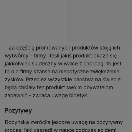
- Za częścią promowanych produktów stoją ich
wytwórcy - firmy. Jeśli jakiś produkt okaże się
jakkolwiek skuteczny w walce z chorobą, to jest
to dla firmy szansa na niebotyczne zwiększenie
zysków. Przecież wszystkie państwa na świecie
będą chciały ten produkt swoim obywatelom
zapewnić - zwraca uwagę bioetyk.
Pozytywy
Różyńska zwróciła jeszcze uwagę na pozytywny
proces, jaki zaszedł w nauce podczas epidemii.