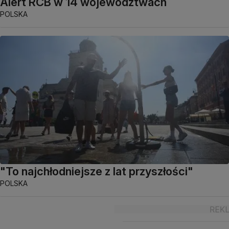
Alert RCB w 14 województwach
POLSKA
"To najchłodniejsze z lat przyszłości"
POLSKA