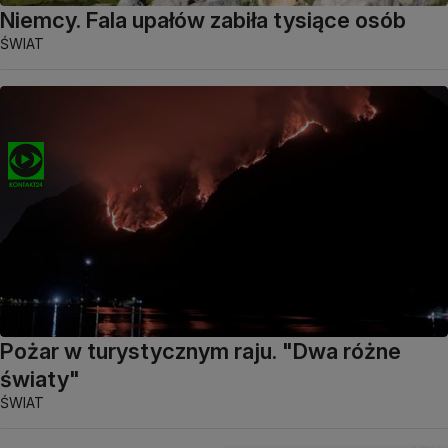
Niemcy. Fala upałów zabiła tysiące osób
ŚWIAT
Pożar w turystycznym raju. "Dwa różne
światy"
ŚWIAT