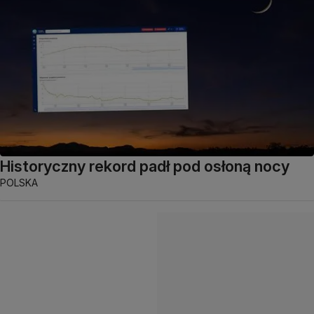
Historyczny rekord padł pod osłoną nocy
POLSKA