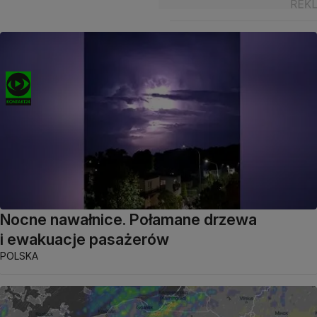
Nocne nawałnice. Połamane drzewa
i ewakuacje pasażerów
POLSKA