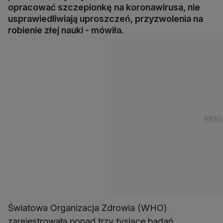
opracować szczepionkę na koronawirusa, nie
usprawiedliwiają uproszczeń, przyzwolenia na
robienie złej nauki - mówiła.
Światowa Organizacja Zdrowia (WHO)
zarejestrowała ponad trzy tysiące badań