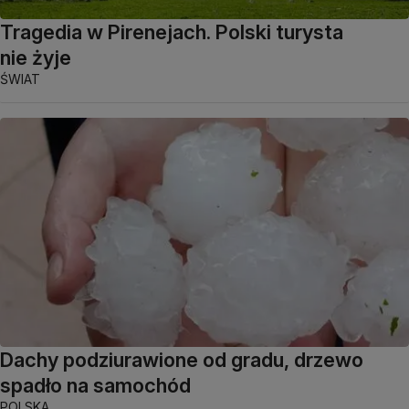
Tragedia w Pirenejach. Polski turysta
nie żyje
ŚWIAT
Dachy podziurawione od gradu, drzewo
spadło na samochód
POLSKA