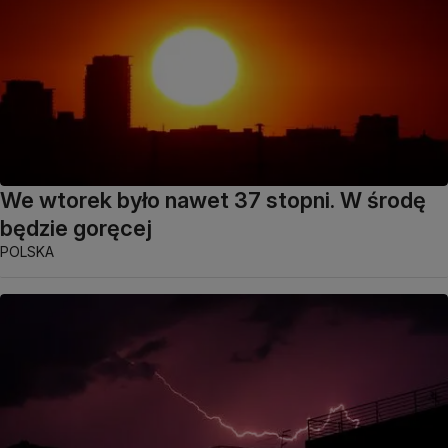
We wtorek było nawet 37 stopni. W środę
będzie goręcej
POLSKA