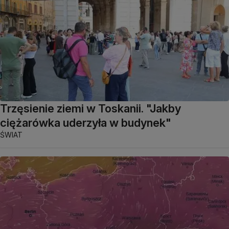
Trzęsienie ziemi w Toskanii. "Jakby
ciężarówka uderzyła w budynek"
ŚWIAT