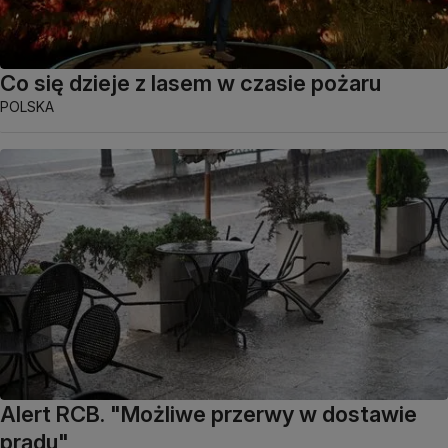
Co się dzieje z lasem w czasie pożaru
POLSKA
Alert RCB. "Możliwe przerwy w dostawie
prądu"