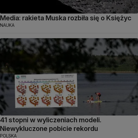
Media: rakieta Muska rozbiła się o Księżyc
NAUKA
41 stopni w wyliczeniach modeli.
Niewykluczone pobicie rekordu
POLSKA