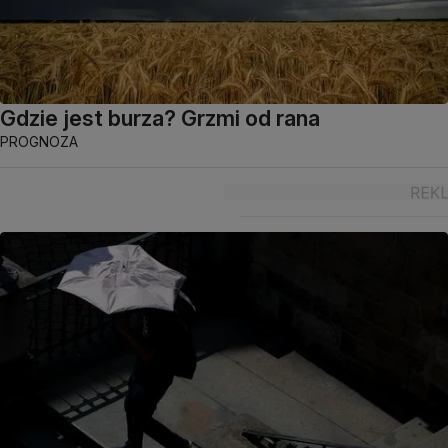
Gdzie jest burza? Grzmi od rana
PROGNOZA