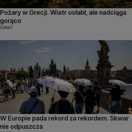
Pożary w Grecji. Wiatr osłabł, ale nadciąga
gorąco
ŚWIAT
W Europie pada rekord za rekordem. Skwar
nie odpuszcza