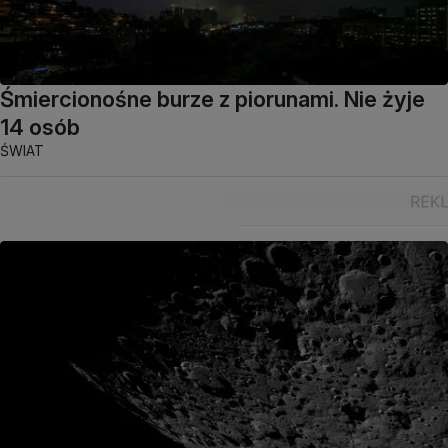
Śmiercionośne burze z piorunami. Nie żyje
14 osób
ŚWIAT