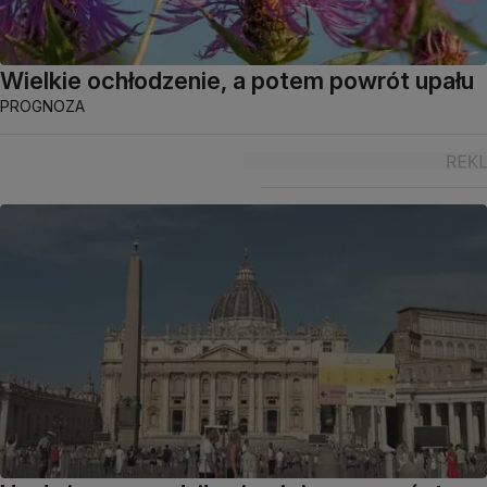
Wielkie ochłodzenie, a potem powrót upału
PROGNOZA