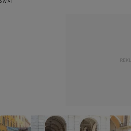
ŚWIAT