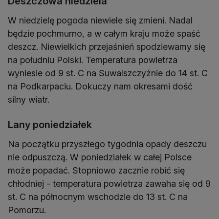
Deszczowa niedziela
W niedzielę pogoda niewiele się zmieni. Nadal
będzie pochmurno, a w całym kraju może spaść
deszcz. Niewielkich przejaśnień spodziewamy się
na południu Polski. Temperatura powietrza
wyniesie od 9 st. C na Suwalszczyźnie do 14 st. C
na Podkarpaciu. Dokuczy nam okresami dość
silny wiatr.
Lany poniedziałek
Na początku przyszłego tygodnia opady deszczu
nie odpuszczą. W poniedziałek w całej Polsce
może popadać. Stopniowo zacznie robić się
chłodniej - temperatura powietrza zawaha się od 9
st. C na północnym wschodzie do 13 st. C na
Pomorzu.