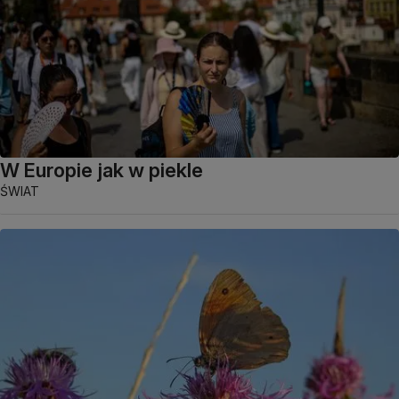
W Europie jak w piekle
ŚWIAT