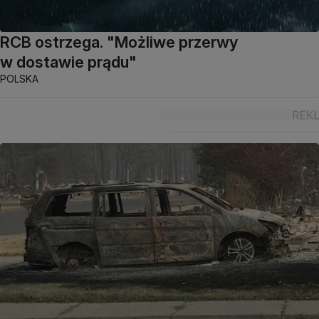
RCB ostrzega. "Możliwe przerwy
w dostawie prądu"
POLSKA