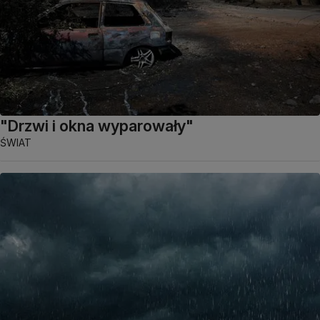
"Drzwi i okna wyparowały"
ŚWIAT