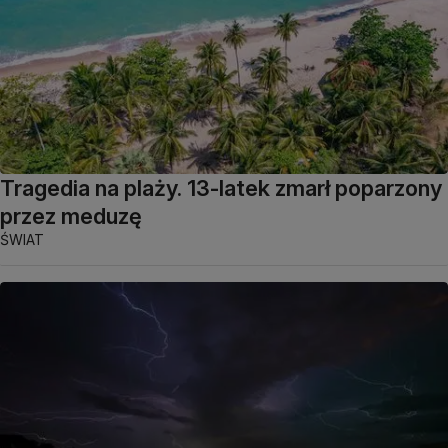
Tragedia na plaży. 13-latek zmarł poparzony
przez meduzę
ŚWIAT