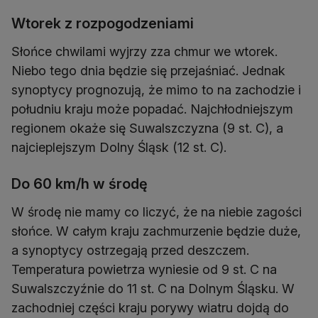
Wtorek z rozpogodzeniami
Słońce chwilami wyjrzy zza chmur we wtorek.
Niebo tego dnia będzie się przejaśniać. Jednak
synoptycy prognozują, że mimo to na zachodzie i
południu kraju może popadać. Najchłodniejszym
regionem okaże się Suwalszczyzna (9 st. C), a
najcieplejszym Dolny Śląsk (12 st. C).
Do 60 km/h w środę
W środę nie mamy co liczyć, że na niebie zagości
słońce. W całym kraju zachmurzenie będzie duże,
a synoptycy ostrzegają przed deszczem.
Temperatura powietrza wyniesie od 9 st. C na
Suwalszczyźnie do 11 st. C na Dolnym Śląsku. W
zachodniej części kraju porywy wiatru dojdą do