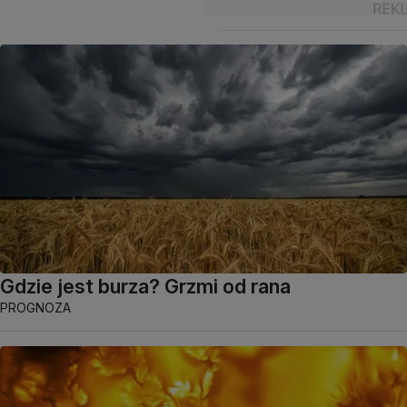
Gdzie jest burza? Grzmi od rana
PROGNOZA