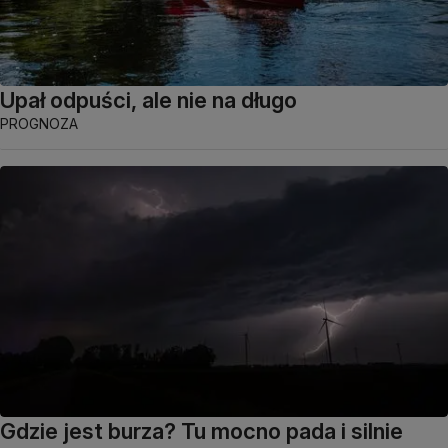
Upał odpuści, ale nie na długo
PROGNOZA
Gdzie jest burza? Tu mocno pada i silnie