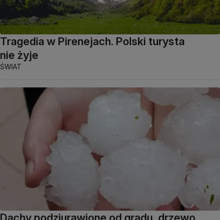
Tragedia w Pirenejach. Polski turysta
nie żyje
ŚWIAT
Dachy podziurawione od gradu, drzewo