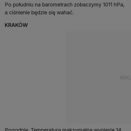
Po południu na barometrach zobaczymy 1011 hPa,
a ciśnienie będzie się wahać.
KRAKÓW
Pogodnie. Temperatura maksymalna wyniesie 14