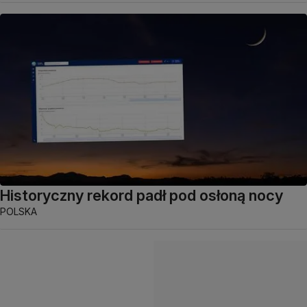
Historyczny rekord padł pod osłoną nocy
POLSKA