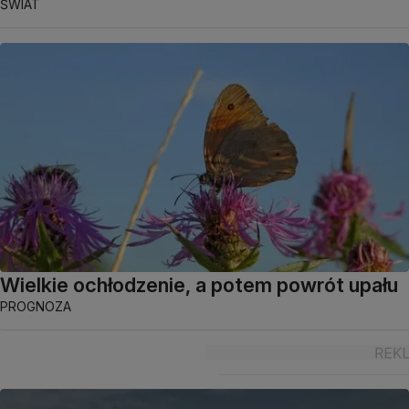
ŚWIAT
Wielkie ochłodzenie, a potem powrót upału
PROGNOZA