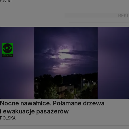
ŚWIAT
Nocne nawałnice. Połamane drzewa
i ewakuacje pasażerów
POLSKA