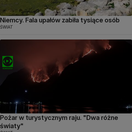
Niemcy. Fala upałów zabiła tysiące osób
ŚWIAT
Pożar w turystycznym raju. "Dwa różne
światy"