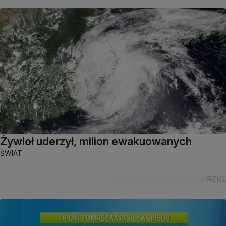
Żywioł uderzył, milion ewakuowanych
ŚWIAT