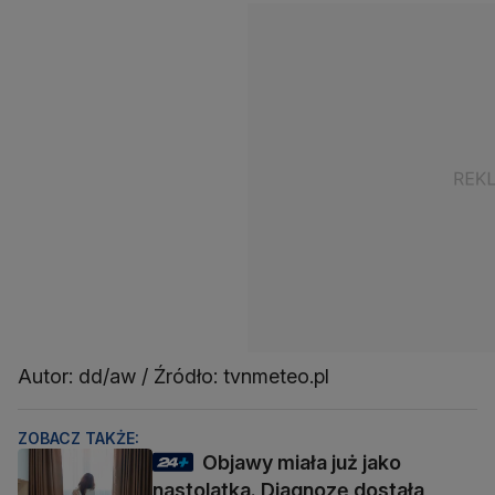
Autor: dd/aw / Źródło: tvnmeteo.pl
ZOBACZ TAKŻE:
Objawy miała już jako
nastolatka. Diagnozę dostała