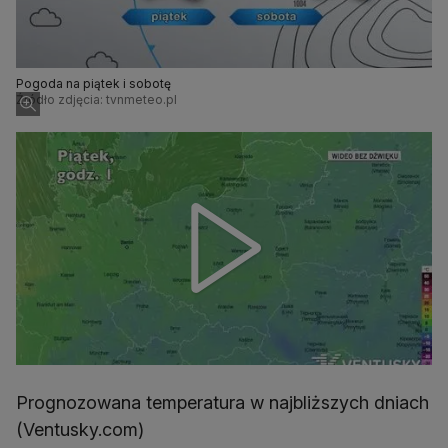
Pogoda na piątek i sobotę
Źródło zdjęcia: tvnmeteo.pl
Prognozowana temperatura w najbliższych dniach
(Ventusky.com)