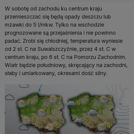
W sobotę od zachodu ku centrum kraju
przemieszczać się będą opady deszczu lub
mżawki do 5 l/mkw. Tylko na wschodzie
prognozowane są przejaśnienia i nie powinno
padać. Zrobi się chłodniej, temperatura wyniesie
od 2 st. C na Suwalszczyźnie, przez 4 st. C w
centrum kraju, po 6 st. C na Pomorzu Zachodnim.
Wiatr będzie południowy, skręcający na zachodni,
słaby i umiarkowany, okresami dość silny.