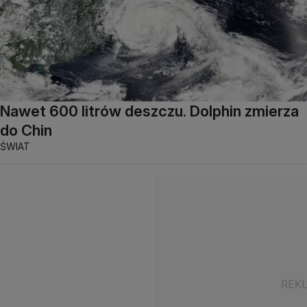
Nawet 600 litrów deszczu. Dolphin zmierza
do Chin
ŚWIAT