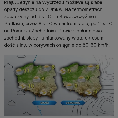
kraju. Jedynie na Wybrzeżu możliwe są słabe
opady deszczu do 2 l/mkw. Na termometrach
zobaczymy od 6 st. C na Suwalszczyźnie i
Podlasiu, przez 8 st. C w centrum kraju, po 11 st. C
na Pomorzu Zachodnim. Powieje południowo-
zachodni, słaby i umiarkowany wiatr, okresami
dość silny, w porywach osiągnie do 50-60 km/h.