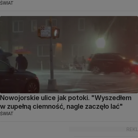
ŚWIAT
Nowojorskie ulice jak potoki. "Wyszedłem
w zupełną ciemność, nagle zaczęło lać"
ŚWIAT