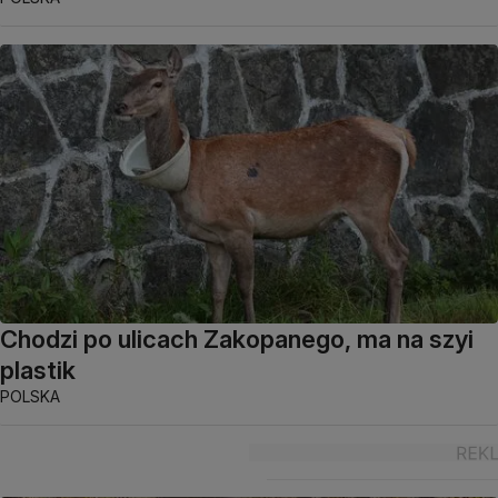
Chodzi po ulicach Zakopanego, ma na szyi
plastik
POLSKA