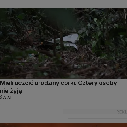
Mieli uczcić urodziny córki. Cztery osoby
nie żyją
ŚWIAT