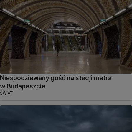
Niespodziewany gość na stacji metra
w Budapeszcie
ŚWIAT