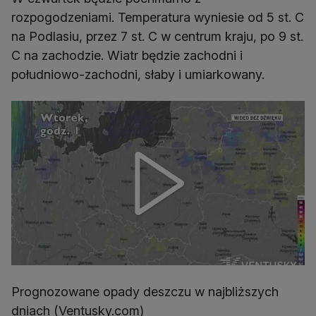
rozpogodzeniami. Temperatura wyniesie od 5 st. C
na Podlasiu, przez 7 st. C w centrum kraju, po 9 st.
C na zachodzie. Wiatr będzie zachodni i
południowo-zachodni, słaby i umiarkowany.
Prognozowane opady deszczu w najbliższych
dniach (Ventusky.com)