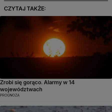
CZYTAJ TAKŻE:
Zrobi się gorąco. Alarmy w 14
województwach
PROGNOZA