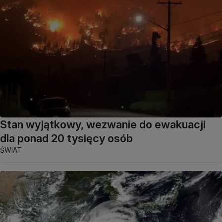
Stan wyjątkowy, wezwanie do ewakuacji
dla ponad 20 tysięcy osób
ŚWIAT