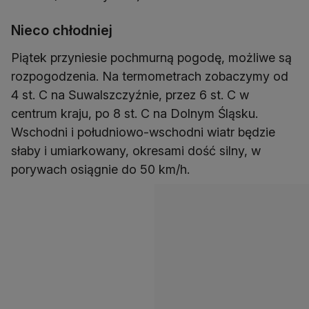
Nieco chłodniej
Piątek przyniesie pochmurną pogodę, możliwe są
rozpogodzenia. Na termometrach zobaczymy od
4 st. C na Suwalszczyźnie, przez 6 st. C w
centrum kraju, po 8 st. C na Dolnym Śląsku.
Wschodni i południowo-wschodni wiatr będzie
słaby i umiarkowany, okresami dość silny, w
porywach osiągnie do 50 km/h.