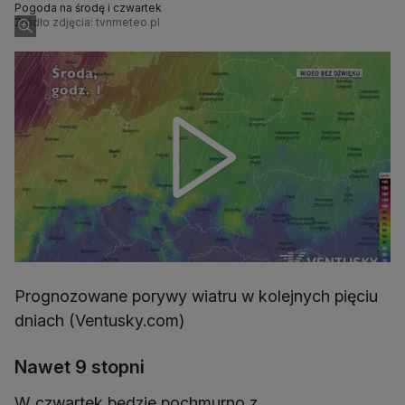
Pogoda na środę i czwartek
Źródło zdjęcia: tvnmeteo.pl
Prognozowane porywy wiatru w kolejnych pięciu
dniach (Ventusky.com)
Nawet 9 stopni
W czwartek będzie pochmurno z