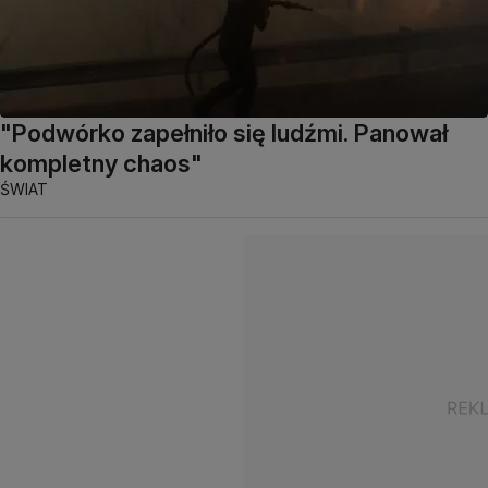
"Podwórko zapełniło się ludźmi. Panował
kompletny chaos"
ŚWIAT