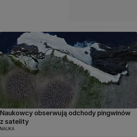
Naukowcy obserwują odchody pingwinów
z satelity
NAUKA