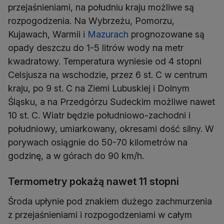
przejaśnieniami, na południu kraju możliwe są
rozpogodzenia. Na Wybrzeżu, Pomorzu,
Kujawach, Warmii i
Mazurach
prognozowane są
opady deszczu do 1-5 litrów wody na metr
kwadratowy. Temperatura wyniesie od 4 stopni
Celsjusza na wschodzie, przez 6 st. C w centrum
kraju, po 9 st. C na Ziemi Lubuskiej i Dolnym
Śląsku, a na Przedgórzu Sudeckim możliwe nawet
10 st. C. Wiatr będzie południowo-zachodni i
południowy, umiarkowany, okresami dość silny. W
porywach osiągnie do 50-70 kilometrów na
godzinę, a w górach do 90 km/h.
Termometry pokażą nawet 11 stopni
Środa upłynie pod znakiem dużego zachmurzenia
z przejaśnieniami i rozpogodzeniami w całym