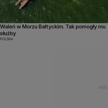
Waleń w Morzu Bałtyckim. Tak pomogły mu
służby
POLSKA