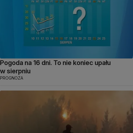
Pogoda na 16 dni. To nie koniec upału
w sierpniu
PROGNOZA