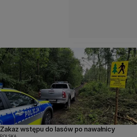
Zakaz wstępu do lasów po nawałnicy
POLSKA