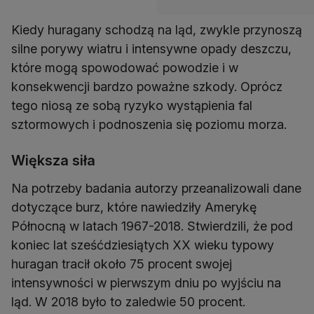
Kiedy huragany schodzą na ląd, zwykle przynoszą
silne porywy wiatru i intensywne opady deszczu,
które mogą spowodować powodzie i w
konsekwencji bardzo poważne szkody. Oprócz
tego niosą ze sobą ryzyko wystąpienia fal
sztormowych i podnoszenia się poziomu morza.
Większa siła
Na potrzeby badania autorzy przeanalizowali dane
dotyczące burz, które nawiedziły Amerykę
Północną w latach 1967-2018. Stwierdzili, że pod
koniec lat sześćdziesiątych XX wieku typowy
huragan tracił około 75 procent swojej
intensywności w pierwszym dniu po wyjściu na
ląd. W 2018 było to zaledwie 50 procent.