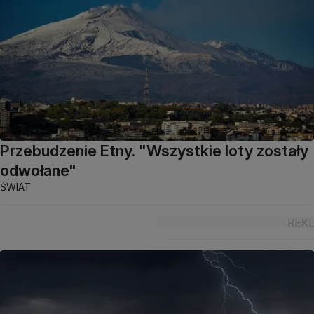
Przebudzenie Etny. "Wszystkie loty zostały
odwołane"
ŚWIAT