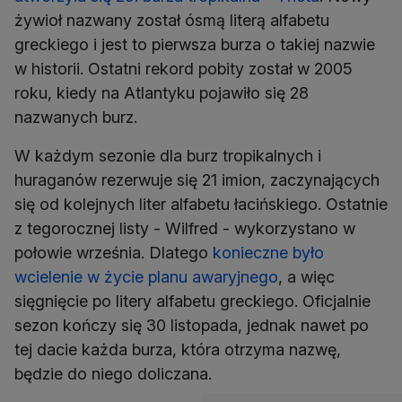
żywioł nazwany został ósmą literą alfabetu
greckiego i jest to pierwsza burza o takiej nazwie
w historii. Ostatni rekord pobity został w 2005
roku, kiedy na Atlantyku pojawiło się 28
nazwanych burz.
W każdym sezonie dla burz tropikalnych i
huraganów rezerwuje się 21 imion, zaczynających
się od kolejnych liter alfabetu łacińskiego. Ostatnie
z tegorocznej listy - Wilfred - wykorzystano w
połowie września. Dlatego
konieczne było
wcielenie w życie planu awaryjnego
, a więc
sięgnięcie po litery alfabetu greckiego. Oficjalnie
sezon kończy się 30 listopada, jednak nawet po
tej dacie każda burza, która otrzyma nazwę,
będzie do niego doliczana.