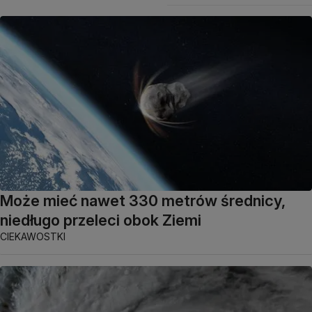
Może mieć nawet 330 metrów średnicy,
niedługo przeleci obok Ziemi
CIEKAWOSTKI