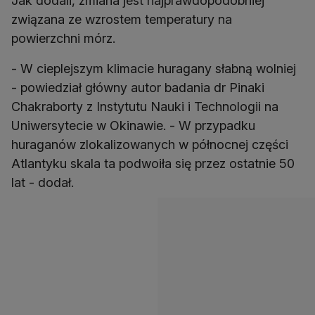
Jak dodali, zmiana jest najprawdopodobniej
związana ze wzrostem temperatury na
powierzchni mórz.
- W cieplejszym klimacie huragany słabną wolniej
- powiedział główny autor badania dr Pinaki
Chakraborty z Instytutu Nauki i Technologii na
Uniwersytecie w Okinawie. - W przypadku
huraganów zlokalizowanych w północnej części
Atlantyku skala ta podwoiła się przez ostatnie 50
lat - dodał.