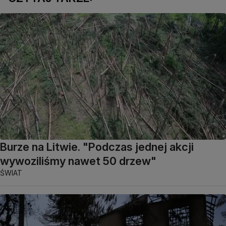
Burze na Litwie. "Podczas jednej akcji
wywoziliśmy nawet 50 drzew"
ŚWIAT