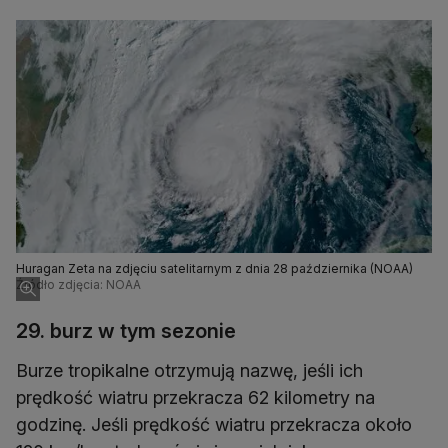
Huragan Zeta na zdjęciu satelitarnym z dnia 28 października (NOAA)
Źródło zdjęcia: NOAA
29. burz w tym sezonie
Burze tropikalne otrzymują nazwę, jeśli ich
prędkość wiatru przekracza 62 kilometry na
godzinę. Jeśli prędkość wiatru przekracza około