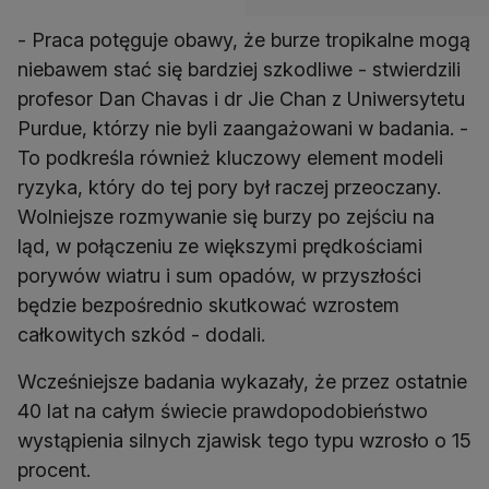
- Praca potęguje obawy, że burze tropikalne mogą
niebawem stać się bardziej szkodliwe - stwierdzili
profesor Dan Chavas i dr Jie Chan z Uniwersytetu
Purdue, którzy nie byli zaangażowani w badania. -
To podkreśla również kluczowy element modeli
ryzyka, który do tej pory był raczej przeoczany.
Wolniejsze rozmywanie się burzy po zejściu na
ląd, w połączeniu ze większymi prędkościami
porywów wiatru i sum opadów, w przyszłości
będzie bezpośrednio skutkować wzrostem
całkowitych szkód - dodali.
Wcześniejsze badania wykazały, że przez ostatnie
40 lat na całym świecie prawdopodobieństwo
wystąpienia silnych zjawisk tego typu wzrosło o 15
procent.