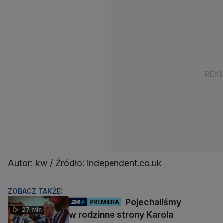
Autor: kw / Źródło: independent.co.uk
ZOBACZ TAKŻE:
Pojechaliśmy
PREMIERA
27 min
w rodzinne strony Karola