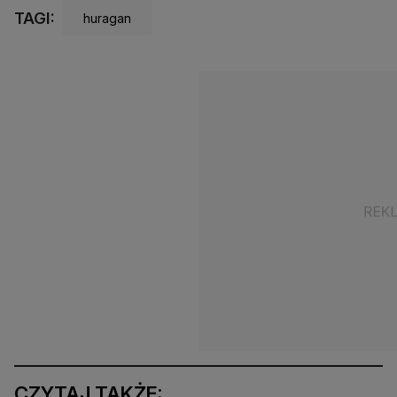
TAGI:
huragan
CZYTAJ TAKŻE: