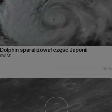
Dolphin sparaliżował część Japonii
ŚWIAT