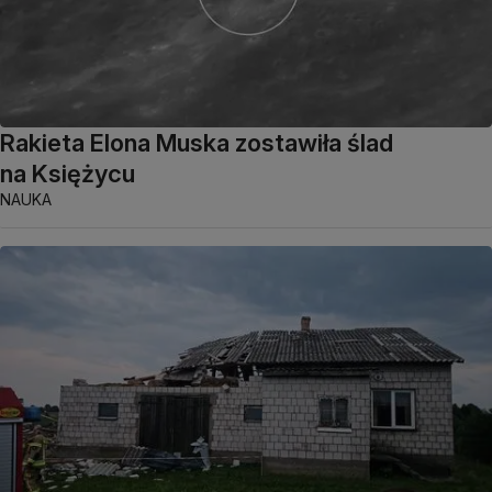
Rakieta Elona Muska zostawiła ślad
na Księżycu
NAUKA