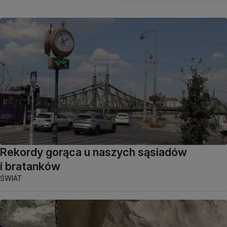
Rekordy gorąca u naszych sąsiadów
i bratanków
ŚWIAT