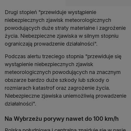
Drugi stopień "przewiduje wystąpienie
niebezpiecznych zjawisk meteorologicznych
powodujących duże straty materialne i zagrożenie
życia. Niebezpieczne zjawiska w silnym stopniu
ograniczają prowadzenie działalności".
Podczas alertu trzeciego stopnia "przewiduje się
wystąpienie niebezpiecznych zjawisk
meteorologicznych powodujących na znacznym
obszarze bardzo duże szkody lub szkody o
rozmiarach katastrof oraz zagrożenie życia.
Niebezpieczne zjawiska uniemożliwią prowadzenie
działalności".
Na Wybrzeżu porywy nawet do 100 km/h
Polska południowa i centralna znajduje się w pasie