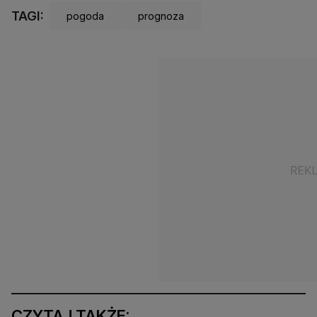
TAGI:
pogoda
prognoza
CZYTAJ TAKŻE: