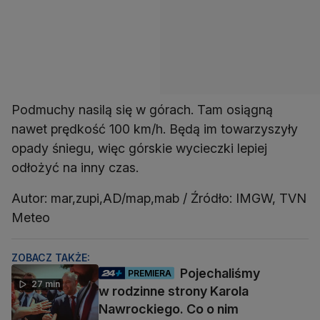
Podmuchy nasilą się w górach. Tam osiągną
nawet prędkość 100 km/h. Będą im towarzyszyły
opady śniegu, więc górskie wycieczki lepiej
odłożyć na inny czas.
Autor: mar,zupi,AD/map,mab / Źródło: IMGW, TVN
Meteo
ZOBACZ TAKŻE:
Pojechaliśmy
PREMIERA
27 min
w rodzinne strony Karola
Nawrockiego. Co o nim