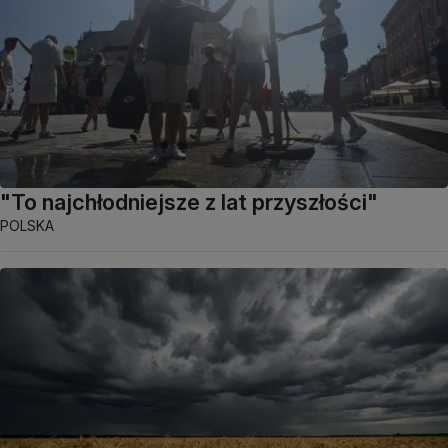
"To najchłodniejsze z lat przyszłości"
POLSKA