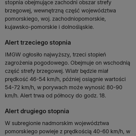
stopnia obejmujące zachodni obszar strefy
brzegowej, wewnętrzną część województwa
pomorskiego, woj. zachodniopomorskie,
kujawsko-pomorskie i dolnośląskie.
Alert trzeciego stopnia
IMGW ogłosiło najwyższy, trzeci stopień
zagrożenia pogodowego. Obejmuje on wschodnią
część strefy brzegowej. Wiatr będzie miał
prędkość 46-54 km/h, później osiągnie wartości
54-72 km/h, w porywach może wynosić 80-90
km/h. Alert trwa od północy do godz. 18.
Alert drugiego stopnia
W subregionie nadmorskim województwa
pomorskiego powieje z prędkością 40-60 km/h, w