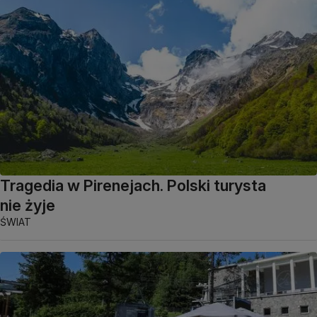
Tragedia w Pirenejach. Polski turysta
nie żyje
ŚWIAT