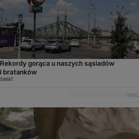
Rekordy gorąca u naszych sąsiadów
i bratanków
ŚWIAT