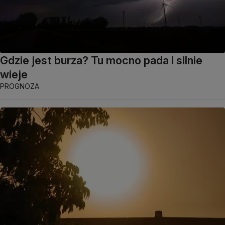
Gdzie jest burza? Tu mocno pada i silnie
wieje
PROGNOZA