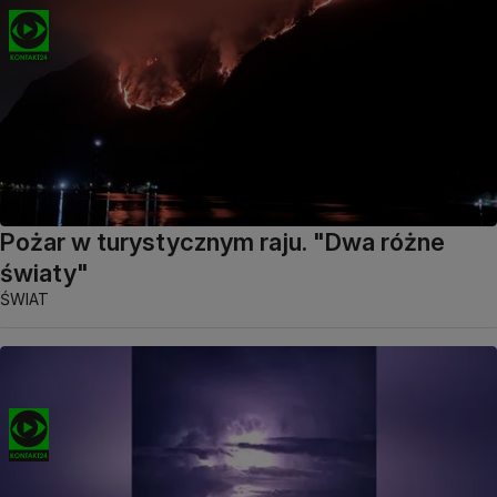
Pożar w turystycznym raju. "Dwa różne
światy"
ŚWIAT