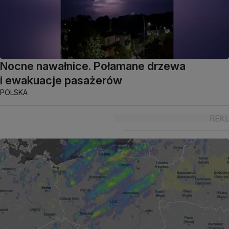
Nocne nawałnice. Połamane drzewa
i ewakuacje pasażerów
POLSKA