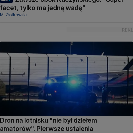
facet, tylko ma jedną wadę"
M. Złotkowski
Dron na lotnisku "nie był dziełem
amatorów". Pierwsze ustalenia