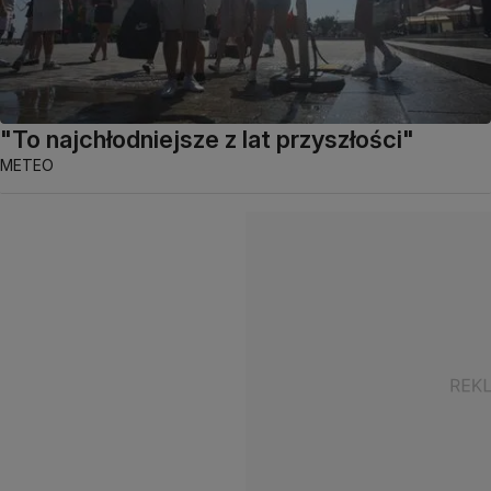
"To najchłodniejsze z lat przyszłości"
METEO