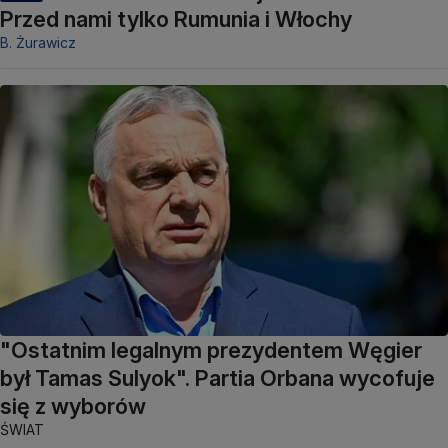
Przed nami tylko Rumunia i Włochy
B. Żurawicz
"Ostatnim legalnym prezydentem Węgier
był Tamas Sulyok". Partia Orbana wycofuje
się z wyborów
ŚWIAT