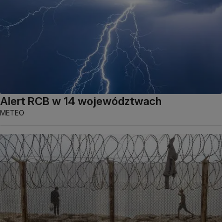
Alert RCB w 14 województwach
METEO