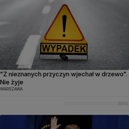
"Z nieznanych przyczyn wjechał w drzewo".
Nie żyje
WARSZAWA