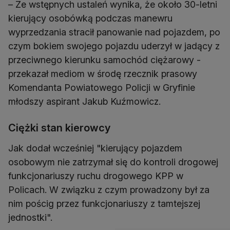
– Ze wstępnych ustaleń wynika, że około 30-letni
kierujący osobówką podczas manewru
wyprzedzania stracił panowanie nad pojazdem, po
czym bokiem swojego pojazdu uderzył w jadący z
przeciwnego kierunku samochód ciężarowy -
przekazał mediom w środę rzecznik prasowy
Komendanta Powiatowego Policji w Gryfinie
młodszy aspirant Jakub Kuźmowicz.
Ciężki stan kierowcy
Jak dodał wcześniej "kierujący pojazdem
osobowym nie zatrzymał się do kontroli drogowej
funkcjonariuszy ruchu drogowego KPP w
Policach. W związku z czym prowadzony był za
nim pościg przez funkcjonariuszy z tamtejszej
jednostki".