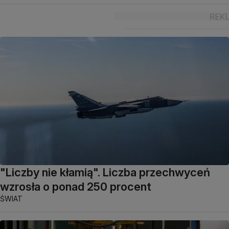
"Liczby nie kłamią". Liczba przechwyceń
wzrosła o ponad 250 procent
ŚWIAT