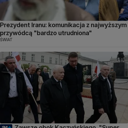
Prezydent Iranu: komunikacja z najwyższym
przywódcą "bardzo utrudniona"
ŚWIAT
Zawsze obok Kaczyńskiego. "Super