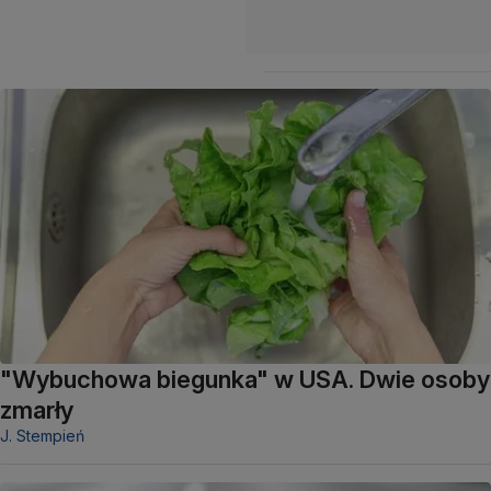
"Wybuchowa biegunka" w USA. Dwie osoby
zmarły
J. Stempień