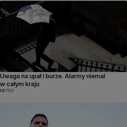
Uwaga na upał i burze. Alarmy niemal
w całym kraju
METEO