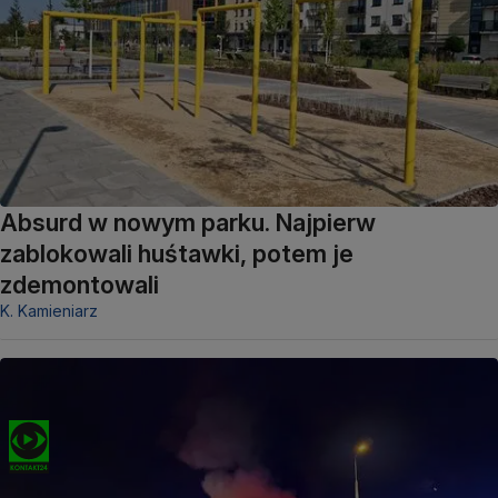
Absurd w nowym parku. Najpierw
zablokowali huśtawki, potem je
zdemontowali
K. Kamieniarz