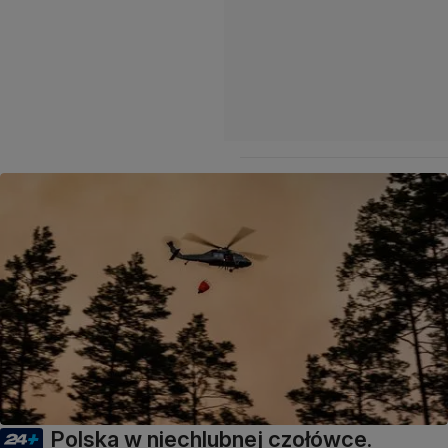
Polska w niechlubnej czołówce.