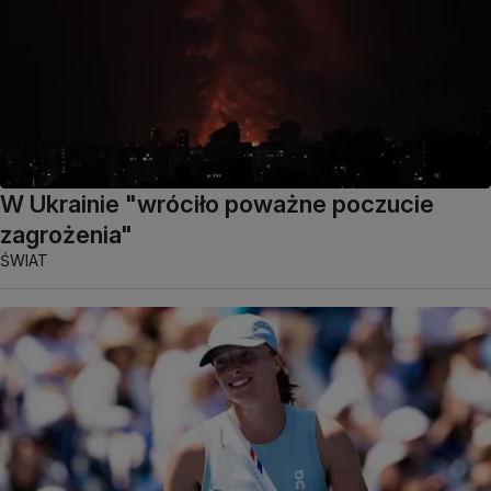
W Ukrainie "wróciło poważne poczucie
zagrożenia"
ŚWIAT