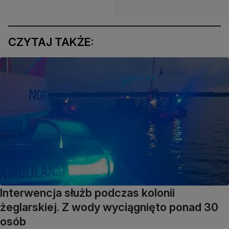
CZYTAJ TAKŻE:
Interwencja służb podczas kolonii
żeglarskiej. Z wody wyciągnięto ponad 30
osób