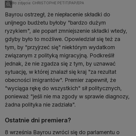
Źródło zdjęcia: CHRISTOPHE PETIT/PAP/EPA
Bayrou ostrzegł, że niepłacenie składki do
unijnego budżetu byłoby "bardzo dużym
ryzykiem", ale poparł zmniejszenie składki wtedy,
gdyby było to możliwe. Opowiedział się też za
tym, by "przyjrzeć się" niektórym wydatkom
związanym z polityką migracyjną. Podkreślił
jednak, że nie zgadza się z tym, by uznawać
sytuację, w której znalazł się kraj "za rezultat
obecności imigrantów". Premier zapewnił, że
"wyciąga rękę do wszystkich" sił politycznych,
ponieważ "jeśli nie ma zgody w sprawie diagnozy,
żadna polityka nie zadziała".
Ostatnie dni premiera?
8 września Bayrou zwróci się do parlamentu o