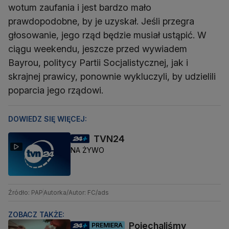
wotum zaufania i jest bardzo mało
prawdopodobne, by je uzyskał. Jeśli przegra
głosowanie, jego rząd będzie musiał ustąpić. W
ciągu weekendu, jeszcze przed wywiadem
Bayrou, politycy Partii Socjalistycznej, jak i
skrajnej prawicy, ponownie wykluczyli, by udzielili
poparcia jego rządowi.
DOWIEDZ SIĘ WIĘCEJ:
TVN24
NA ŻYWO
Źródło: PAP
Autorka/Autor: FC/ads
ZOBACZ TAKŻE:
Pojechaliśmy
PREMIERA