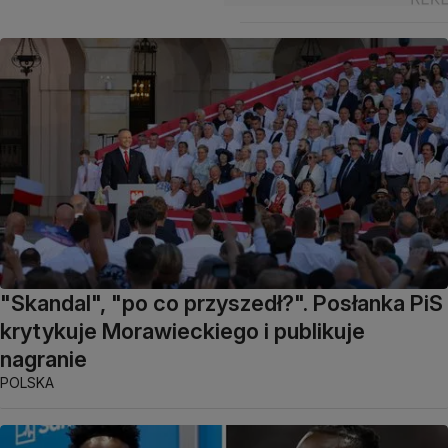
"Skandal", "po co przyszedł?". Posłanka PiS
krytykuje Morawieckiego i publikuje
nagranie
POLSKA