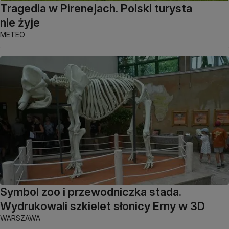
Tragedia w Pirenejach. Polski turysta
nie żyje
METEO
Symbol zoo i przewodniczka stada.
Wydrukowali szkielet słonicy Erny w 3D
WARSZAWA