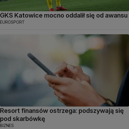
GKS Katowice mocno oddalił się od awansu
EUROSPORT
Resort finansów ostrzega: podszywają się
pod skarbówkę
BIZNES