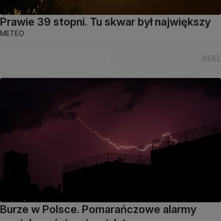
Prawie 39 stopni. Tu skwar był największy
METEO
Burze w Polsce. Pomarańczowe alarmy