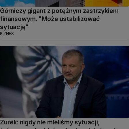
Górniczy gigant z potężnym zastrzykiem
finansowym. "Może ustabilizować
sytuację"
BIZNES
Żurek: nigdy nie mieliśmy sytuacji,