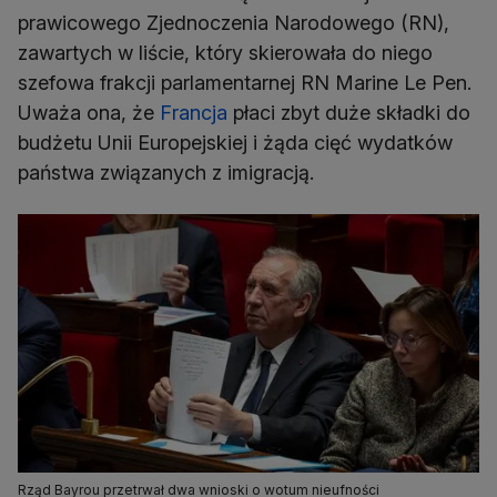
prawicowego Zjednoczenia Narodowego (RN),
zawartych w liście, który skierowała do niego
szefowa frakcji parlamentarnej RN Marine Le Pen.
Uważa ona, że
Francja
płaci zbyt duże składki do
budżetu Unii Europejskiej i żąda cięć wydatków
państwa związanych z imigracją.
Rząd Bayrou przetrwał dwa wnioski o wotum nieufności