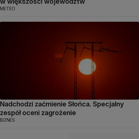
w większości województw
METEO
Nadchodzi zaćmienie Słońca. Specjalny
zespół oceni zagrożenie
BIZNES