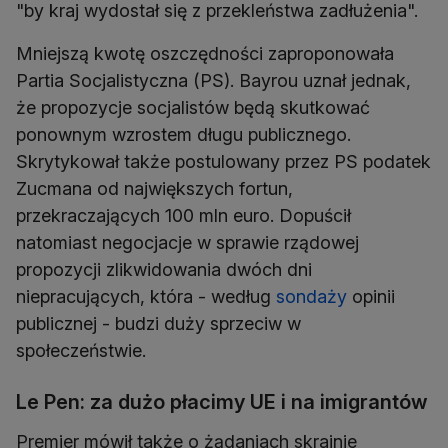
"by kraj wydostał się z przekleństwa zadłużenia".
Mniejszą kwotę oszczędności zaproponowała
Partia Socjalistyczna (PS). Bayrou uznał jednak,
że propozycje socjalistów będą skutkować
ponownym wzrostem długu publicznego.
Skrytykował także postulowany przez PS podatek
Zucmana od największych fortun,
przekraczających 100 mln euro. Dopuścił
natomiast negocjacje w sprawie rządowej
propozycji zlikwidowania dwóch dni
niepracujących, która - według
sondaży
opinii
publicznej - budzi duży sprzeciw w
społeczeństwie.
Le Pen: za dużo płacimy UE i na imigrantów
Premier mówił także o żądaniach skrajnie