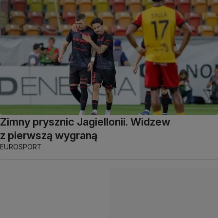
Zimny prysznic Jagiellonii. Widzew
z pierwszą wygraną
EUROSPORT