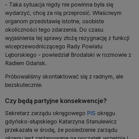
- Taka sytuacja nigdy nie powinna była się
wydarzyć, chcę za nią przeprosić. Właściwym
organom przedstawię istotne, osobiste
okoliczności tego zdarzenia. Do czasu
wyjaśnienia tej sprawy złożę rezygnację z funkcji
wiceprzewodniczącego Rady Powiatu
Lęborskiego - powiedział Brodalski w rozmowie z
Radiem Gdańsk.
Próbowaliśmy skontaktować się z radnym, ale
bezskutecznie.
Czy będą partyjne konsekwencje?
Sekretarz zarządu okręgowego
PiS
okręgu
gdyńsko-słupskiego Katarzyna Stanulewicz
przekazała w środę, że posiedzenie zarządu
okręgu jest zaplanowane na początek września i