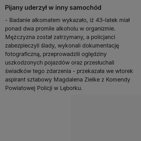
Pijany uderzył w inny samochód
- Badanie alkomatem wykazało, iż 43-latek miał
ponad dwa promile alkoholu w organizmie.
Mężczyzna został zatrzymany, a policjanci
zabezpieczyli ślady, wykonali dokumentację
fotograficzną, przeprowadzili oględziny
uszkodzonych pojazdów oraz przesłuchali
świadków tego zdarzenia - przekazała we wtorek
aspirant sztabowy Magdalena Zielke z Komendy
Powiatowej Policji w Lęborku.