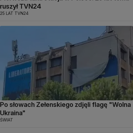
ruszył TVN24
25 LAT TVN24
Po słowach Zełenskiego zdjęli flagę "Wolna
Ukraina"
ŚWIAT