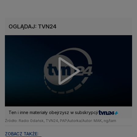
OGLĄDAJ: TVN24
Ten i inne materiały obejrzysz w subskrypcji
Źródło: Radio Gdańsk, TVN24, PAP
Autorka/Autor: MAK, ng/tam
ZOBACZ TAKŻE: