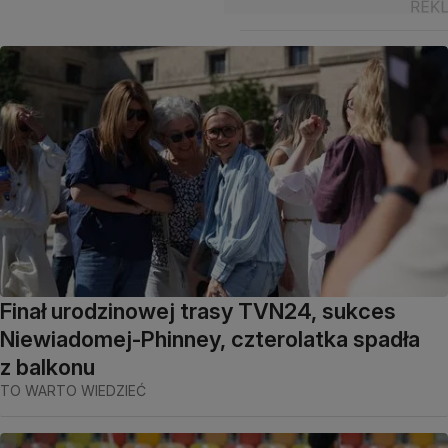
Finał urodzinowej trasy TVN24, sukces
Niewiadomej-Phinney, czterolatka spadła
z balkonu
TO WARTO WIEDZIEĆ