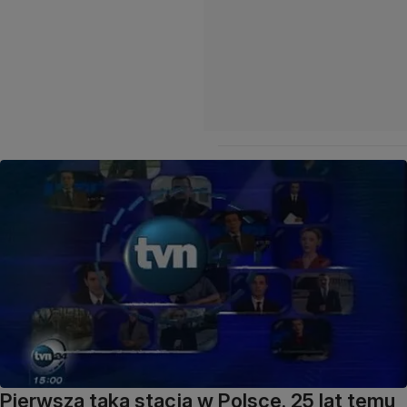
Pierwsza taka stacja w Polsce. 25 lat temu