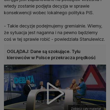
wtedy zostanie podjęta decyzja w sprawie
konsekwencji wobec lokalnego polityka PiS.
- Takie decyzje podejmujemy gremialnie. Wiemy,
że sytuacja jest naganna i na pewno będziemy
coś w tej sprawie robić - powiedziała Stanulewicz.
OGLĄDAJ: Dane są szokujące. Tylu
kierowców w Polsce przekracza prędkość
Zobacz cały materiał