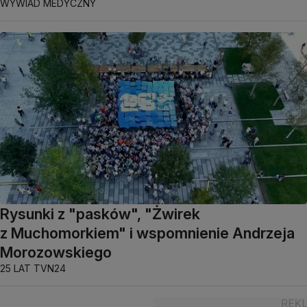
WYWIAD MEDYCZNY
Rysunki z "pasków", "Żwirek
z Muchomorkiem" i wspomnienie Andrzeja
Morozowskiego
25 LAT TVN24