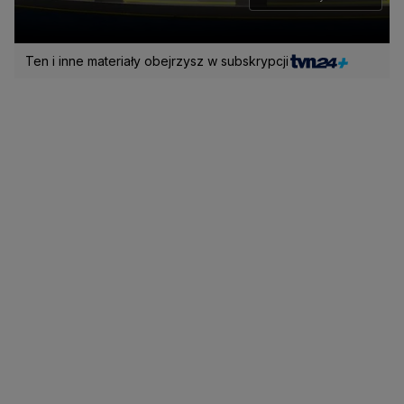
Ten i inne materiały obejrzysz w subskrypcji