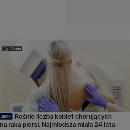
42 min
Rośnie liczba kobiet chorujących
na raka piersi. Najmłodsza miała 24 lata