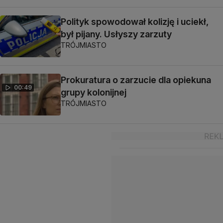
Polityk spowodował kolizję i uciekł,
był pijany. Usłyszy zarzuty
TRÓJMIASTO
Prokuratura o zarzucie dla opiekuna
00:49
grupy kolonijnej
TRÓJMIASTO