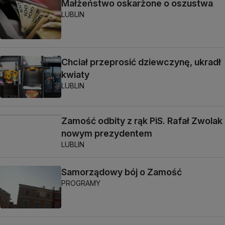
Małżeństwo oskarżone o oszustwa
LUBLIN
Chciał przeprosić dziewczynę, ukradł
kwiaty
LUBLIN
Zamość odbity z rąk PiS. Rafał Zwolak
nowym prezydentem
LUBLIN
Samorządowy bój o Zamość
PROGRAMY