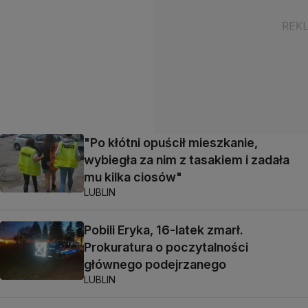
"Po kłótni opuścił mieszkanie,
wybiegła za nim z tasakiem i zadała
mu kilka ciosów"
LUBLIN
Pobili Eryka, 16-latek zmarł.
Prokuratura o poczytalności
głównego podejrzanego
LUBLIN