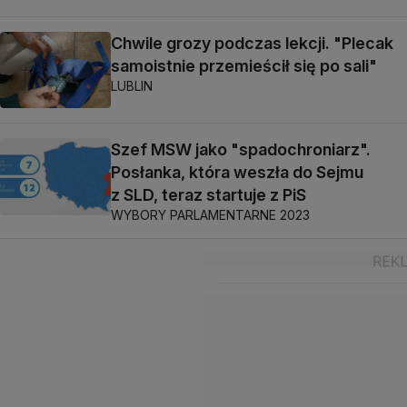
Chwile grozy podczas lekcji. "Plecak
samoistnie przemieścił się po sali"
LUBLIN
Szef MSW jako "spadochroniarz".
Posłanka, która weszła do Sejmu
z SLD, teraz startuje z PiS
WYBORY PARLAMENTARNE 2023