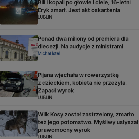
Bili i kopali po głowie i ciele, 16-letni
Eryk zmarł. Jest akt oskarżenia
LUBLIN
Ponad dwa miliony od premiera dla
diecezji. Na audycje z ministrami
Michał Istel
Pijana wjechała w rowerzystkę
z dzieckiem, kobieta nie przeżyła.
Zapadł wyrok
LUBLIN
Wilk Kosy został zastrzelony, zmarło
też jego potomstwo. Myśliwy usłyszał
prawomocny wyrok
LUBLIN