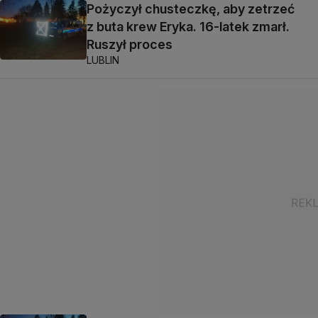
Pożyczył chusteczkę, aby zetrzeć
z buta krew Eryka. 16-latek zmarł.
Ruszył proces
LUBLIN