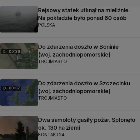
Rejsowy statek utknął na mieliźnie.
Na pokładzie było ponad 60 osób
POLSKA
Do zdarzenia doszło w Boninie
00:36
(woj. zachodniopomorskie)
TRÓJMIASTO
Do zdarzenia doszło w Szczecinku
00:37
(woj. zachodniopomorskie)
TRÓJMIASTO
Dwa samoloty gasiły pożar. Spłonęło
ok. 130 ha ziemi
KONTAKT24