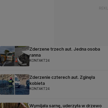
Zderzene trzech aut. Jedna osoba
ranna
KONTAKT24
Zderzenie czterech aut. Zginęła
kobieta
KONTAKT24
Wymijała sarnę, uderzyła w drzewo