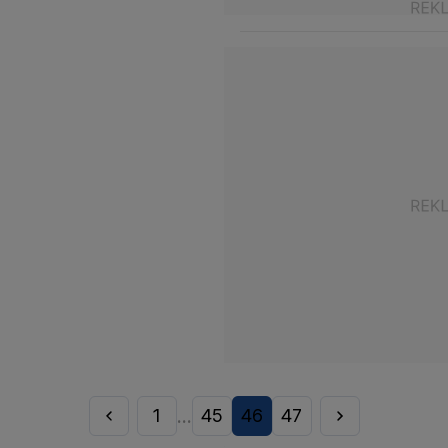
1
45
46
47
...