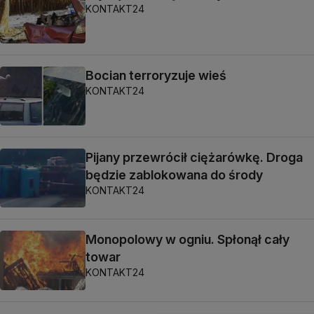
KONTAKT24
Bocian terroryzuje wieś
KONTAKT24
Pijany przewrócił ciężarówkę. Droga
będzie zablokowana do środy
KONTAKT24
Monopolowy w ogniu. Spłonął cały
towar
KONTAKT24