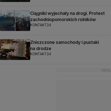
Ciągniki wyjechały na drogi. Protest
zachodniopomorskich rolników
KONTAKT24
Zniszczone samochody i pustaki
na drodze
KONTAKT24