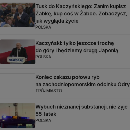
Tusk do Kaczyńskiego: Zanim kupisz
Żabkę, kup coś w Żabce. Zobaczysz,
jak wygląda życie
POLSKA
Kaczyński: tylko jeszcze trochę
do góry i będziemy drugą Japonią
POLSKA
Koniec zakazu połowu ryb
na zachodniopomorskim odcinku Odry
TRÓJMIASTO
Wybuch nieznanej substancji, nie żyje
55-latek
POLSKA