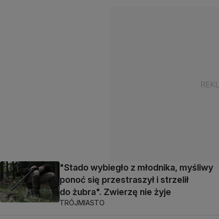
"Stado wybiegło z młodnika, myśliwy
ponoć się przestraszył i strzelił
do żubra". Zwierzę nie żyje
TRÓJMIASTO