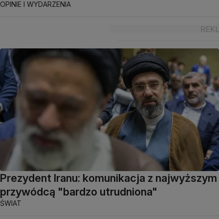
OPINIE I WYDARZENIA
Prezydent Iranu: komunikacja z najwyższym
przywódcą "bardzo utrudniona"
ŚWIAT