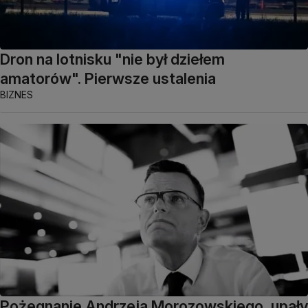
Dron na lotnisku "nie był dziełem
amatorów". Pierwsze ustalenia
BIZNES
Pożegnanie Andrzeja Morozowskiego, upały