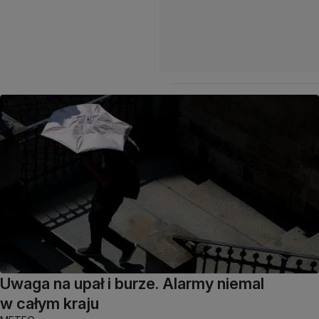
Uwaga na upał i burze. Alarmy niemal
w całym kraju