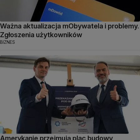
Ważna aktualizacja mObywatela i problemy.
Zgłoszenia użytkowników
BIZNES
Amerykanie przejmują plac budowy