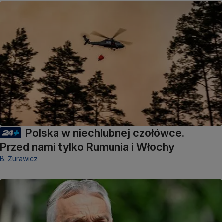
Polska w niechlubnej czołówce.
Przed nami tylko Rumunia i Włochy
B. Żurawicz