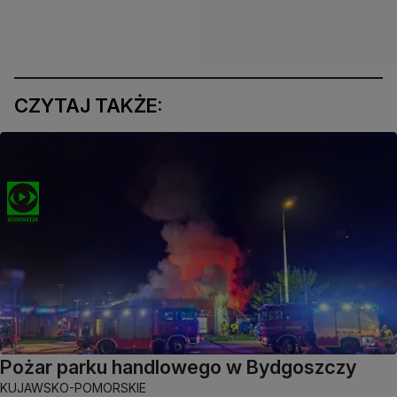
CZYTAJ TAKŻE:
Pożar parku handlowego w Bydgoszczy
KUJAWSKO-POMORSKIE