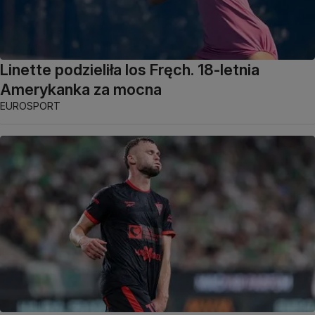
Linette podzieliła los Fręch. 18-letnia
Amerykanka za mocna
EUROSPORT