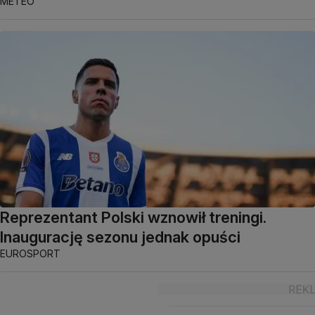
METEO
Reprezentant Polski wznowił treningi.
Inaugurację sezonu jednak opuści
EUROSPORT