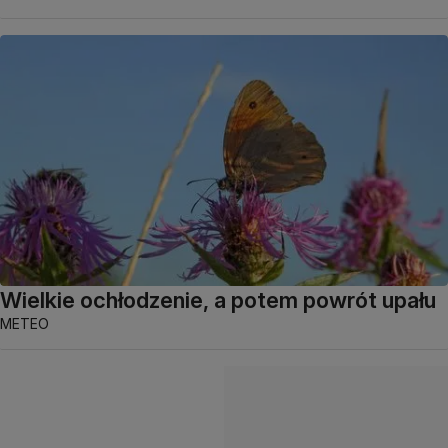
Wielkie ochłodzenie, a potem powrót upału
METEO