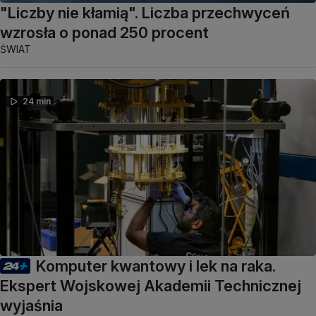
"Liczby nie kłamią". Liczba przechwyceń
wzrosła o ponad 250 procent
ŚWIAT
24 min
Komputer kwantowy i lek na raka.
Ekspert Wojskowej Akademii Technicznej
wyjaśnia