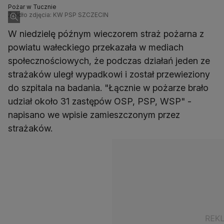
Pożar w Tucznie
Źródło zdjęcia: KW PSP SZCZECIN
W niedzielę późnym wieczorem straż pożarna z
powiatu wałeckiego przekazała w mediach
społecznościowych, że podczas działań jeden ze
strażaków uległ wypadkowi i został przewieziony
do szpitala na badania. "Łącznie w pożarze brało
udział około 31 zastępów OSP, PSP, WSP" -
napisano we wpisie zamieszczonym przez
strażaków.