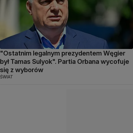
"Ostatnim legalnym prezydentem Węgier
był Tamas Sulyok". Partia Orbana wycofuje
się z wyborów
ŚWIAT