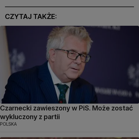
CZYTAJ TAKŻE:
Czarnecki zawieszony w PiS. Może zostać
wykluczony z partii
POLSKA