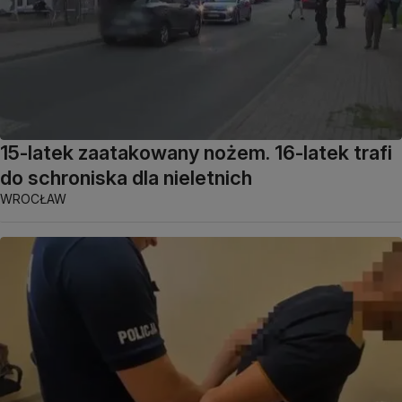
15-latek zaatakowany nożem. 16-latek trafi
do schroniska dla nieletnich
WROCŁAW