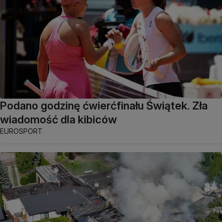
Podano godzinę ćwierćfinału Świątek. Zła
wiadomość dla kibiców
EUROSPORT