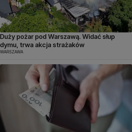
Duży pożar pod Warszawą. Widać słup
dymu, trwa akcja strażaków
WARSZAWA