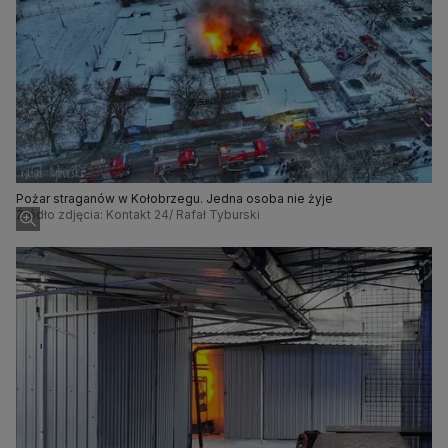
Pożar straganów w Kołobrzegu. Jedna osoba nie żyje
Źródło zdjęcia: Kontakt 24/ Rafał Tyburski