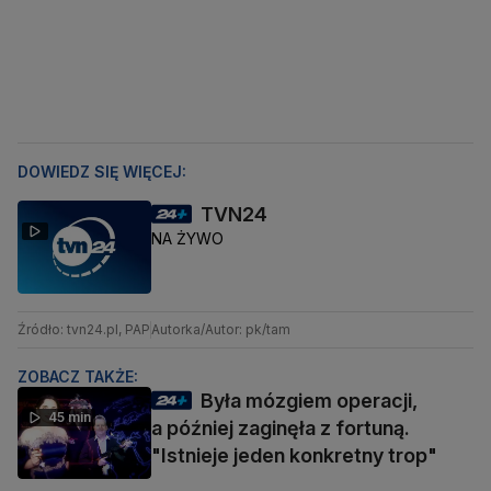
DOWIEDZ SIĘ WIĘCEJ:
TVN24
NA ŻYWO
Źródło: tvn24.pl, PAP
Autorka/Autor: pk/tam
ZOBACZ TAKŻE:
Była mózgiem operacji,
45 min
a później zaginęła z fortuną.
"Istnieje jeden konkretny trop"