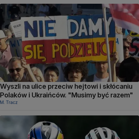
Wyszli na ulice przeciw hejtowi i skłócaniu
Polaków i Ukraińców. "Musimy być razem"
M. Tracz