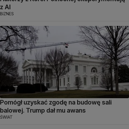
z AI
BIZNES
Pomógł uzyskać zgodę na budowę sali
balowej. Trump dał mu awans
ŚWIAT