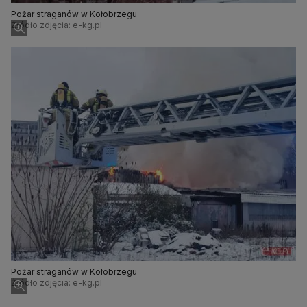
Pożar straganów w Kołobrzegu
Źródło zdjęcia: e-kg.pl
Pożar straganów w Kołobrzegu
Źródło zdjęcia: e-kg.pl