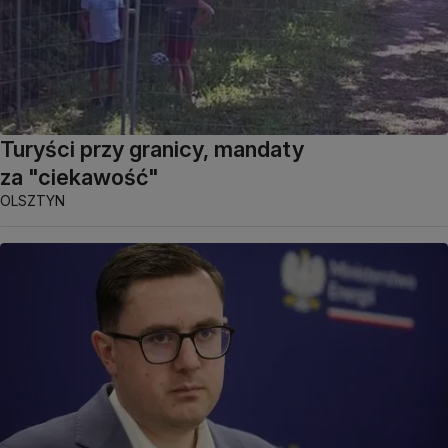
Turyści przy granicy, mandaty
za "ciekawość"
OLSZTYN