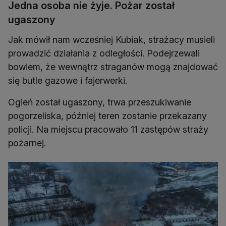
Jedna osoba nie żyje. Pożar został
ugaszony
Jak mówił nam wcześniej Kubiak, strażacy musieli
prowadzić działania z odległości. Podejrzewali
bowiem, że wewnątrz straganów mogą znajdować
się butle gazowe i fajerwerki.
Ogień został ugaszony, trwa przeszukiwanie
pogorzeliska, później teren zostanie przekazany
policji. Na miejscu pracowało 11 zastępów straży
pożarnej.