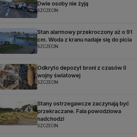
Dwie osoby nie żyją
SZCZECIN
Stan alarmowy przekroczony aż o 91
cm. Woda z kranu nadaje się do picia
SZCZECIN
Odkryto depozyt broni z czasów II
wojny światowej
SZCZECIN
Stany ostrzegawcze zaczynają być
przekraczane. Fala powodziowa
nadchodzi
SZCZECIN