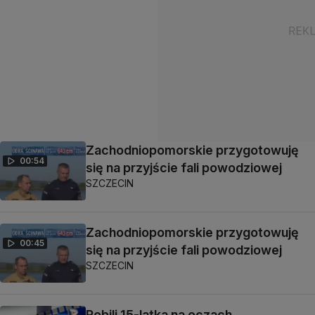
Zachodniopomorskie przygotowuję
00:54
się na przyjście fali powodziowej
SZCZECIN
Zachodniopomorskie przygotowuję
00:45
się na przyjście fali powodziowej
SZCZECIN
Pobili 15-latka na oczach