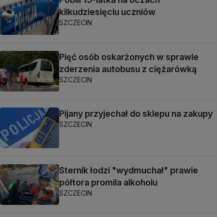
kilkudziesięciu uczniów
SZCZECIN
Pięć osób oskarżonych w sprawie
zderzenia autobusu z ciężarówką
SZCZECIN
Pijany przyjechał do sklepu na zakupy
SZCZECIN
Sternik łodzi "wydmuchał" prawie
półtora promila alkoholu
SZCZECIN