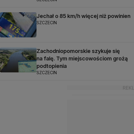
Jechał o 85 km/h więcej niż powinien
SZCZECIN
Zachodniopomorskie szykuje się
na falę. Tym miejscowościom grożą
podtopienia
SZCZECIN