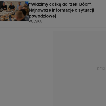
"Widzimy cofkę do rzeki Bóbr".
Najnowsze informacje o sytuacji
powodziowej
POLSKA