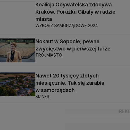
Koalicja Obywatelska zdobywa
Kraków. Porażka Gibały w radzie
miasta
WYBORY SAMORZĄDOWE 2024
Nokaut w Sopocie, pewne
zwycięstwo w pierwszej turze
TRÓJMIASTO
Nawet 20 tysięcy złotych
miesięcznie. Tak się zarabia
w samorządach
BIZNES