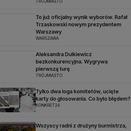
TRÓJMIASTO
To już oficjalny wynik wyborów. Rafał
Trzaskowski nowym prezydentem
Warszawy
WARSZAWA
Aleksandra Dulkiewicz
bezkonkurencyjna. Wygrywa
pierwszą turę
TRÓJMIASTO
Tylko dwa loga komitetów, ucięte
karty do głosowania. Co było błędem?
KONKRET24
Wszyscy radni z drużyny burmistrza,