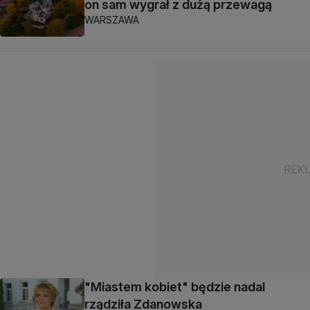
on sam wygrał z dużą przewagą
WARSZAWA
"Miastem kobiet" będzie nadal
rządziła Zdanowska