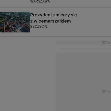
WARSZAWA
Prezydent zmierzy się
z wicemarszałkiem
SZCZECIN