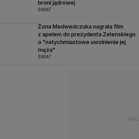
broni jądrowej
ŚWIAT
Żona Medwedczuka nagrała film
z apelem do prezydenta Zełenskiego
o "natychmiastowe uwolnienie jej
męża"
ŚWIAT