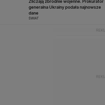
Zliczają zbrodnie wojenne. Prokurator
generalna Ukrainy podała najnowsze
dane
ŚWIAT