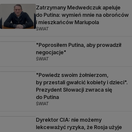
Zatrzymany Medwedczuk apeluje
do Putina: wymień mnie na obrońców
i mieszkańców Mariupola
ŚWIAT
"Poprosiłem Putina, aby prowadził
negocjacje"
ŚWIAT
"Powiedz swoim żołnierzom,
by przestali gwałcić kobiety i dzieci".
Prezydent Słowacji zwraca się
do Putina
ŚWIAT
Dyrektor CIA: nie możemy
lekceważyć ryzyka, że Rosja użyje