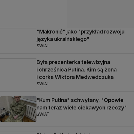
"Makronić" jako "przykład rozwoju
języka ukraińskiego"
ŚWIAT
Była prezenterka telewizyjna
i chrześnica Putina. Kim są żona
i córka Wiktora Medwedczuka
ŚWIAT
"Kum Putina" schwytany. "Opowie
nam teraz wiele ciekawych rzeczy"
ŚWIAT