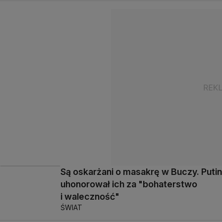
Są oskarżani o masakrę w Buczy. Putin
uhonorował ich za "bohaterstwo
i waleczność"
ŚWIAT