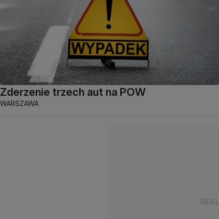
Zderzenie trzech aut na POW
WARSZAWA