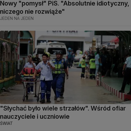
Nowy "pomysł" PiS. "Absolutnie idiotyczny,
niczego nie rozwiąże"
JEDEN NA JEDEN
"Słychać było wiele strzałów". Wśród ofiar
nauczyciele i uczniowie
ŚWIAT