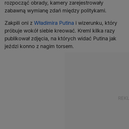
rozpocząć obrady, kamery zarejestrowały
zabawną wymianę zdań między politykami.
Zakpili oni z
Władimira Putina
i wizerunku, który
próbuje wokół siebie kreować. Kreml kilka razy
publikował zdjęcia, na których widać Putina jak
jeździ konno z nagim torsem.