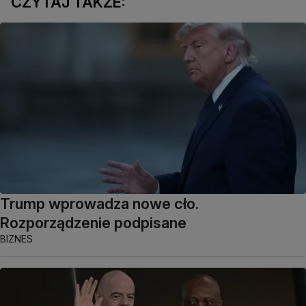
CZYTAJ TAKŻE:
Trump wprowadza nowe cło.
Rozporządzenie podpisane
BIZNES