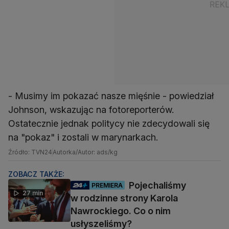
- Musimy im pokazać nasze mięśnie - powiedział
Johnson, wskazując na fotoreporterów.
Ostatecznie jednak politycy nie zdecydowali się
na "pokaz" i zostali w marynarkach.
Źródło: TVN24
Autorka/Autor: ads/kg
ZOBACZ TAKŻE:
Pojechaliśmy
PREMIERA
27 min
w rodzinne strony Karola
Nawrockiego. Co o nim
usłyszeliśmy?