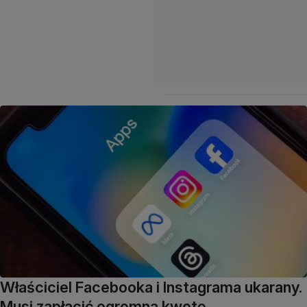
Właściciel Facebooka i Instagrama ukarany.
Musi zapłacić ogromną kwotę