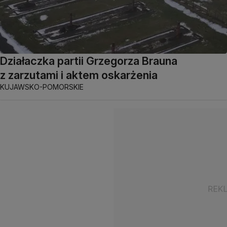
Działaczka partii Grzegorza Brauna
z zarzutami i aktem oskarżenia
KUJAWSKO-POMORSKIE