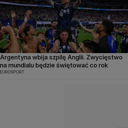
Argentyna wbija szpilę Anglii. Zwycięstwo
na mundialu będzie świętować co rok
EUROSPORT