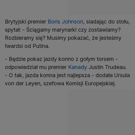
Brytyjski premier
Boris Johnson
, siadając do stołu,
spytał: - Ściągamy marynarki czy zostawiamy?
Rozbieramy się? Musimy pokazać, że jesteśmy
twardsi od Putina.
- Będzie pokaz jazdy konno z gołym torsem -
odpowiedział mu premier
Kanady
Justin Trudeau.
- O tak, jazda konna jest najlepsza - dodała Ursula
von der Leyen, szefowa Komisji Europejskiej.