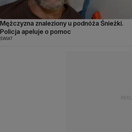
Mężczyzna znaleziony u podnóża Śnieżki.
Policja apeluje o pomoc
ŚWIAT