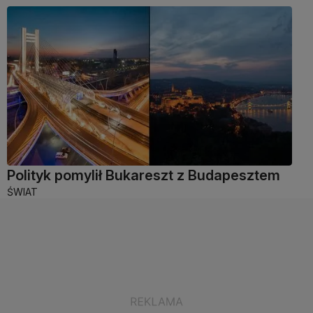
Polityk pomylił Bukareszt z Budapesztem
ŚWIAT