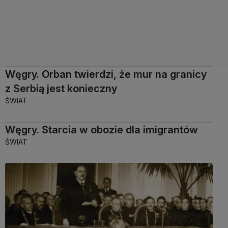
Węgry. Orban twierdzi, że mur na granicy
z Serbią jest konieczny
ŚWIAT
Węgry. Starcia w obozie dla imigrantów
ŚWIAT