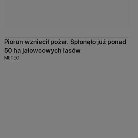
Piorun wzniecił pożar. Spłonęło już ponad
50 ha jałowcowych lasów
METEO