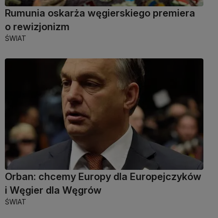
Rumunia oskarża węgierskiego premiera
o rewizjonizm
ŚWIAT
Orban: chcemy Europy dla Europejczyków
i Węgier dla Węgrów
ŚWIAT