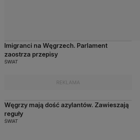
Imigranci na Węgrzech. Parlament
zaostrza przepisy
ŚWIAT
Węgrzy mają dość azylantów. Zawieszają
reguły
ŚWIAT