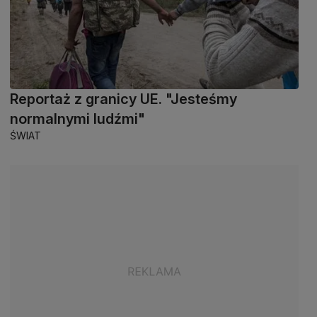
Reportaż z granicy UE. "Jesteśmy
normalnymi ludźmi"
ŚWIAT