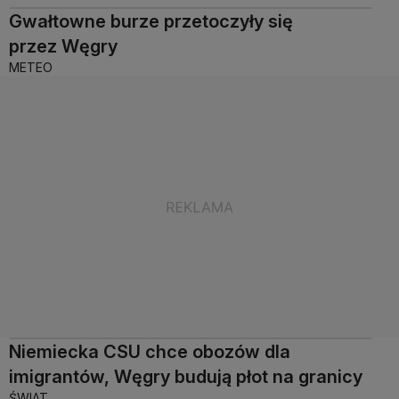
Gwałtowne burze przetoczyły się
przez Węgry
METEO
Niemiecka CSU chce obozów dla
imigrantów, Węgry budują płot na granicy
ŚWIAT