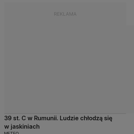
39 st. C w Rumunii. Ludzie chłodzą się
w jaskiniach
METEO