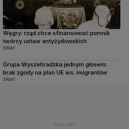
Węgry: rząd chce sfinansować pomnik
twórcy ustaw antyżydowskich
ŚWIAT
Grupa Wyszehradzka jednym głosem:
brak zgody na plan UE ws. imigrantów
ŚWIAT