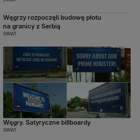
Węgrzy rozpoczęli budowę płotu
na granicy z Serbią
ŚWIAT
Węgry. Satyryczne billboardy
ŚWIAT