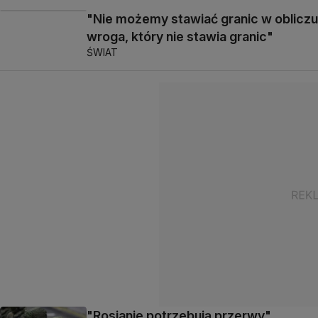
"Nie możemy stawiać granic w obliczu
wroga, który nie stawia granic"
ŚWIAT
"Rosjanie potrzebują przerwy".