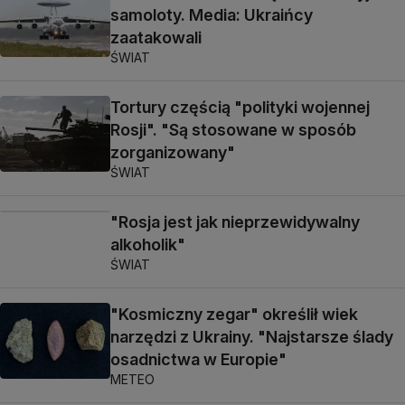
samoloty. Media: Ukraińcy
zaatakowali
ŚWIAT
Tortury częścią "polityki wojennej
Rosji". "Są stosowane w sposób
zorganizowany"
ŚWIAT
"Rosja jest jak nieprzewidywalny
alkoholik"
ŚWIAT
"Kosmiczny zegar" określił wiek
narzędzi z Ukrainy. "Najstarsze ślady
osadnictwa w Europie"
METEO