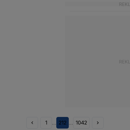
1
212
1042
...
...