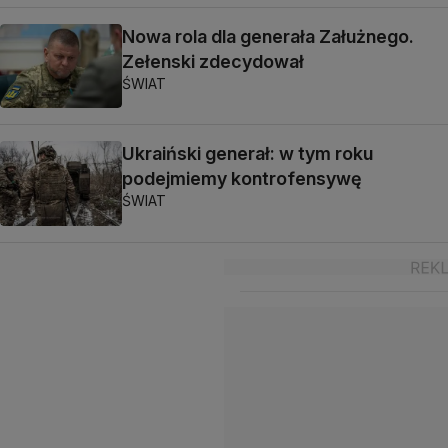
Nowa rola dla generała Załużnego.
Zełenski zdecydował
ŚWIAT
Ukraiński generał: w tym roku
podejmiemy kontrofensywę
ŚWIAT