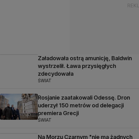
Załadowała ostrą amunicję, Baldwin
wystrzelił. Ława przysięgłych
zdecydowała
ŚWIAT
Rosjanie zaatakowali Odessę. Dron
uderzył 150 metrów od delegacji
premiera Grecji
ŚWIAT
Na Morzu Czarnym "nie ma żadnych