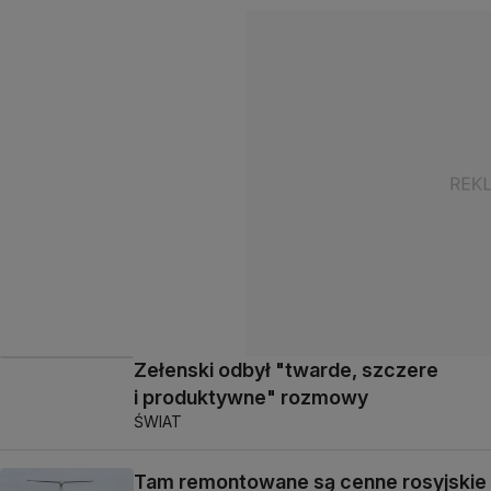
Zełenski odbył "twarde, szczere
i produktywne" rozmowy
ŚWIAT
Tam remontowane są cenne rosyjskie