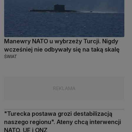
Manewry NATO u wybrzeży Turcji. Nigdy
wcześniej nie odbywały się na taką skalę
ŚWIAT
"Turecka postawa grozi destabilizacją
naszego regionu". Ateny chcą interwencji
NATO, UE i ONZ