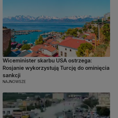
Wiceminister skarbu USA ostrzega:
Rosjanie wykorzystują Turcję do ominięcia
sankcji
NAJNOWSZE