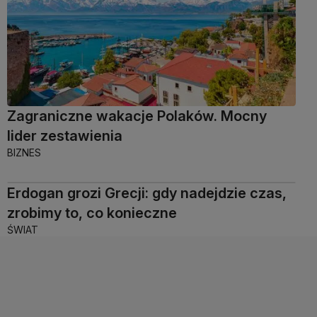
Zagraniczne wakacje Polaków. Mocny
lider zestawienia
BIZNES
Erdogan grozi Grecji: gdy nadejdzie czas,
zrobimy to, co konieczne
ŚWIAT