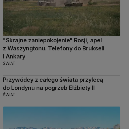
"Skrajne zaniepokojenie" Rosji, apel
z Waszyngtonu. Telefony do Brukseli
i Ankary
ŚWIAT
Przywódcy z całego świata przylecą
do Londynu na pogrzeb Elżbiety II
ŚWIAT