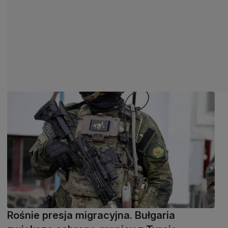
Rośnie presja migracyjna. Bułgaria