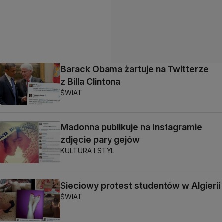
Barack Obama żartuje na Twitterze
z Billa Clintona
ŚWIAT
Madonna publikuje na Instagramie
zdjęcie pary gejów
KULTURA I STYL
Sieciowy protest studentów w Algierii
ŚWIAT