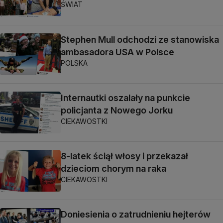
ŚWIAT
Stephen Mull odchodzi ze stanowiska
ambasadora USA w Polsce
POLSKA
Internautki oszalały na punkcie
policjanta z Nowego Jorku
CIEKAWOSTKI
8-latek ściął włosy i przekazał
dzieciom chorym na raka
CIEKAWOSTKI
Doniesienia o zatrudnieniu hejterów