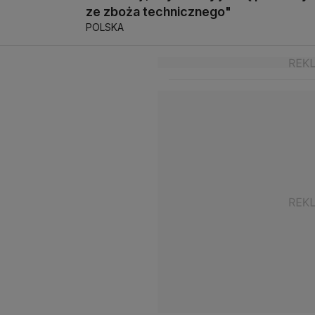
ze zboża technicznego"
POLSKA