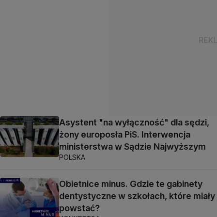
Asystent "na wyłączność" dla sędzi,
żony europosła PiS. Interwencja
ministerstwa w Sądzie Najwyższym
POLSKA
Obietnice minus. Gdzie te gabinety
dentystyczne w szkołach, które miały
powstać?