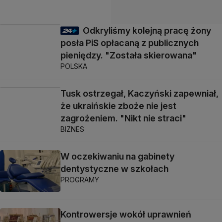
Odkryliśmy kolejną pracę żony
posła PiS opłacaną z publicznych
pieniędzy. "Została skierowana"
POLSKA
Tusk ostrzegał, Kaczyński zapewniał,
że ukraińskie zboże nie jest
zagrożeniem. "Nikt nie straci"
BIZNES
W oczekiwaniu na gabinety
dentystyczne w szkołach
PROGRAMY
Kontrowersje wokół uprawnień