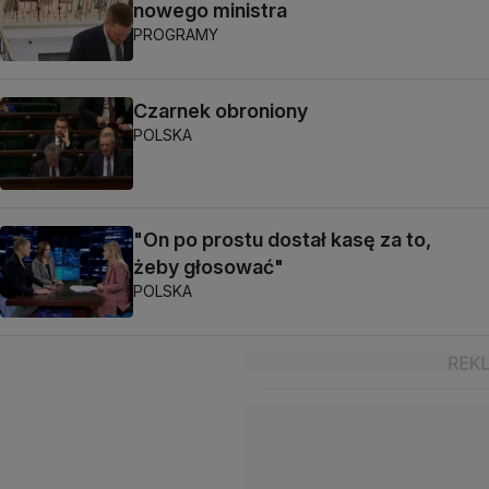
nowego ministra
PROGRAMY
Czarnek obroniony
POLSKA
"On po prostu dostał kasę za to,
żeby głosować"
POLSKA