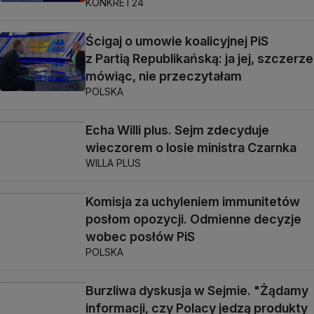
KONKRET24
Ścigaj o umowie koalicyjnej PiS
z Partią Republikańską: ja jej, szczerze
mówiąc, nie przeczytałam
POLSKA
Echa Willi plus. Sejm zdecyduje
wieczorem o losie ministra Czarnka
WILLA PLUS
Komisja za uchyleniem immunitetów
posłom opozycji. Odmienne decyzje
wobec posłów PiS
POLSKA
Burzliwa dyskusja w Sejmie. "Żądamy
informacji, czy Polacy jedzą produkty