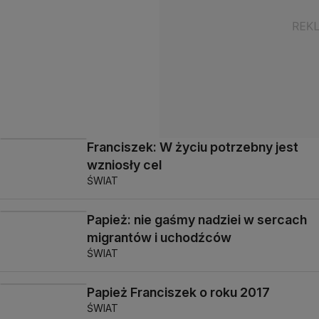
Franciszek: W życiu potrzebny jest
wzniosły cel
ŚWIAT
Papież: nie gaśmy nadziei w sercach
migrantów i uchodźców
ŚWIAT
Papież Franciszek o roku 2017
ŚWIAT