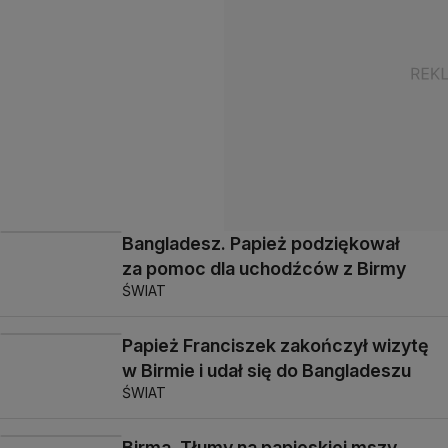
Bangladesz. Papież podziękował
za pomoc dla uchodźców z Birmy
ŚWIAT
Papież Franciszek zakończył wizytę
w Birmie i udał się do Bangladeszu
ŚWIAT
Birma. Tłumy na papieskiej mszy