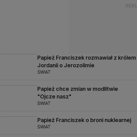
Papież Franciszek rozmawiał z królem
Jordanii o Jerozolimie
ŚWIAT
Papież chce zmian w modlitwie
"Ojcze nasz"
ŚWIAT
Papież Franciszek o broni nuklearnej
ŚWIAT