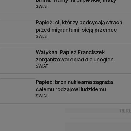
ŚWIAT
Papież: ci, którzy podsycają strach
przed migrantami, sieją przemoc
ŚWIAT
Watykan. Papież Franciszek
zorganizował obiad dla ubogich
ŚWIAT
Papież: broń nuklearna zagraża
całemu rodzajowi ludzkiemu
ŚWIAT